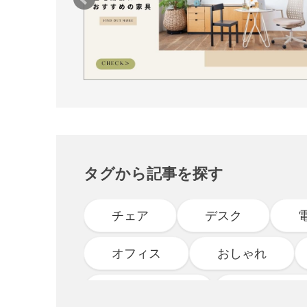
タグから記事を探す
チェア
デスク
オフィス
おしゃれ
インタビュー
スタッフブ