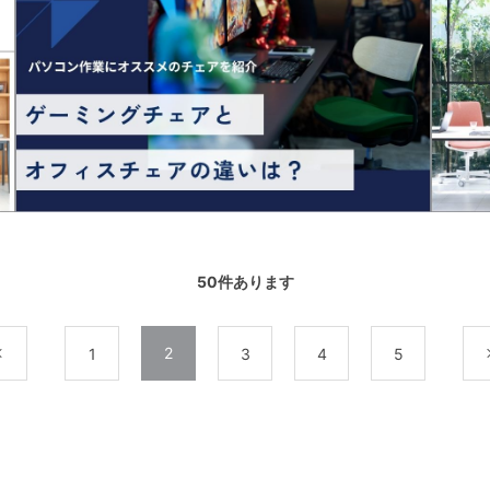
50
件あります
2
前
1
3
4
5