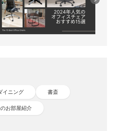
ダイニング
書斎
員のお部屋紹介