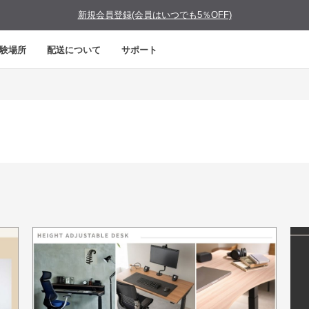
新規会員登録(会員はいつでも5％OFF)
験場所
配送について
サポート