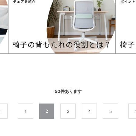
50
件あります
2
前
1
3
4
5