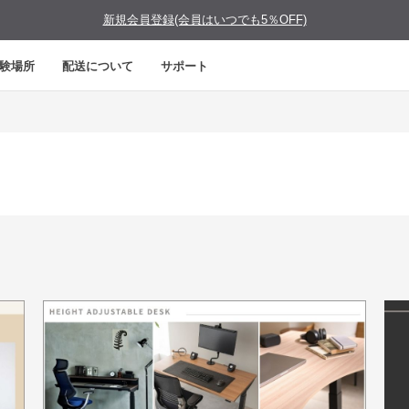
新規会員登録(会員はいつでも5％OFF)
験場所
配送について
サポート