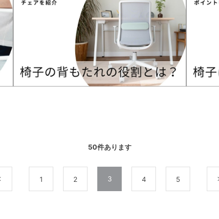
50
件あります
3
前
1
2
4
5