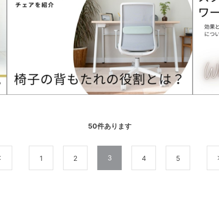
50
件あります
3
前
1
2
4
5