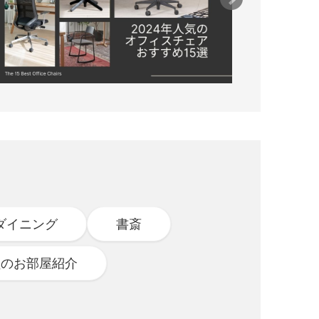
ダイニング
書斎
員のお部屋紹介