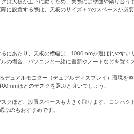
スクは天板が上下に動くため、実際には壁面や隣り合う
実際に設置する際は、天板のサイズ＋αのスペースが必
るにあたり、天板の横幅は、1000mmが選ばれやすい
ブルの場合、パソコンと一緒に書類やノートなどを置く
するデュアルモニター（デュアルディスプレイ）環境を
400mmほどのデスクを選ぶと良いでしょう。
デスクほど、設置スペースも大きく取ります。コンパク
を選ぶのもおすすめです。