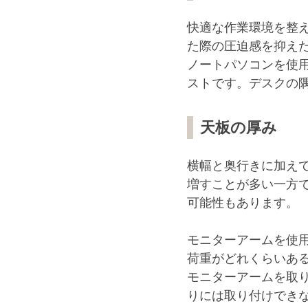
快適な作業環境を整
た際の圧迫感を抑えた
ノートパソコンを使用
ストです。デスクの
天板の厚み
横幅と奥行きに加え
増すことが多い一方
可能性もあります。
モニターアームを使
荷重がどれくらいあ
モニターアームを取
りには取り付けでき