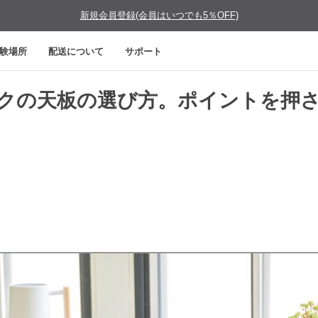
新規会員登録(会員はいつでも5％OFF)
験場所
配送について
サポート
クの天板の選び方。ポイントを押