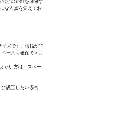
ものとの距離を確保す
要になる点を覚えてお
サイズです。横幅が12
スペースも確保できま
整えたい方は、スペー
トに設置したい場合