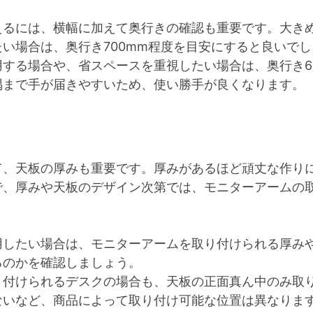
えるには、横幅に加えて奥行きの確認も重要です。大き
い場合は、奥行き700mm程度を目安にすると良いでし
する場合や、省スペースを重視したい場合は、奥行き6
隅まで手が届きやすいため、使い勝手が良くなります。
て、天板の厚みも重要です。厚みがあるほど頑丈な作り
で、厚みや天板のデザイン次第では、モニターアームの
用したい場合は、モニターアームを取り付けられる厚み
るのかを確認しましょう。
り付けられるデスクの場合も、天板の正面真ん中のみ取
ないなど、商品によって取り付け可能な位置は異なりま