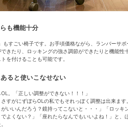
らも機能十分
Y」もすごい椅子です。お手頃価格ながら、ランバーサ
ができたり、ロッキングの強さ調節ができたりと機能性
ストを付けることも可能です。
んあると使いこなせない
OL。「正しい調整ができない！！！」
、さすがにずぼらOLの私でもそれっぽく調整は出来ます
こがいいんだろう？鏡持ってこないと・・・」「ロッキ
までよくない？」「座れたらなんでもいいよね！」と、
た。