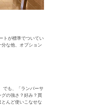
ポートが標準でついてい
十分な他、オプション
。でも、「ランバーサ
ングの強さ？好み？買
ほとんど使いこなせな