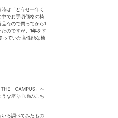
当時は「どうせ一年く
の中でお手頃価格の椅
品なので買ってから1
たのですが、1年をす
使っていた高性能な椅
」
HE CAMPUS」へ
ような座り心地のこち
ろいろ調べてみたもの