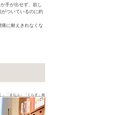
なか手が出せず、欲し
能がついているのに約
腰痛に耐えきれなくな
く」「まなぶ」「くらす」術