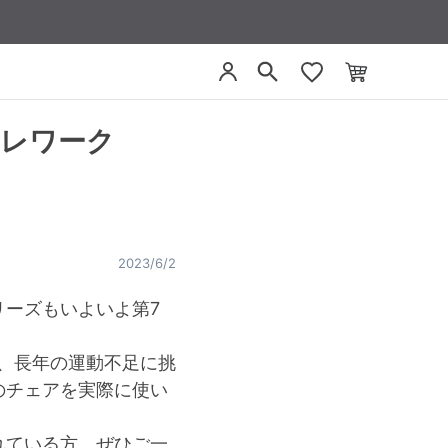
テレワーク
2023/6/2
ーズもいよいよ第7
い、長年の運動不足に挑
のチェアを実際に使い
れている方、ぜひご一