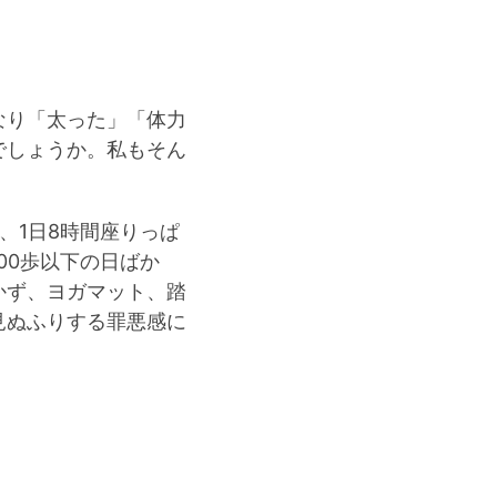
なり「太った」「体力
でしょうか。私もそん
、1日8時間座りっぱ
00歩以下の日ばか
かず、ヨガマット、踏
見ぬふりする罪悪感に