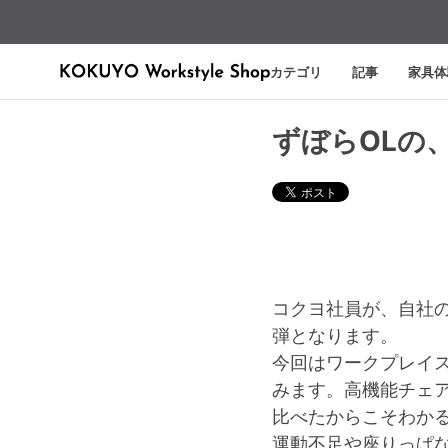
カテゴリ
記事
家具体
ずぼらOLの
コクヨ社員が、自社
弾となります。
今回はワークプレイス
みます。高機能チェ
比べたからこそわか
運動不足や座りっぱ