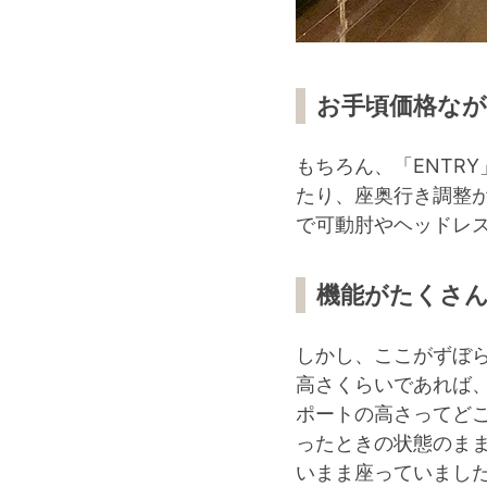
お手頃価格なが
もちろん、「ENTR
たり、座奥行き調整
で可動肘やヘッドレ
機能がたくさ
しかし、ここがずぼら
高さくらいであれば
ポートの高さってど
ったときの状態のま
いまま座っていまし