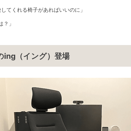
決してくれる椅子があればいいのに」
は？」
れのing（イング）登場