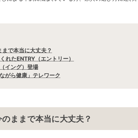
ままで本当に大丈夫？
くれたENTRY（エントリー）
g（イング）登場
「ながら健康」テレワーク
は今のままで本当に大丈夫？