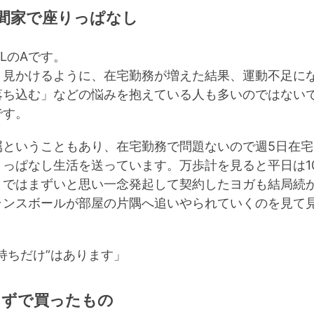
時間家で座りっぱなし
LのAです。
く見かけるように、在宅勤務が増えた結果、運動不足に
落ち込む」などの悩みを抱えている人も多いのではない
です。
ということもあり、在宅勤務で問題ないので週5日在宅
っぱなし生活を送っています。万歩計を見ると平日は1
まではまずいと思い一念発起して契約したヨガも結局続
ランスボールが部屋の片隅へ追いやられていくのを見て
持ちだけ”はあります」
えずで買ったもの