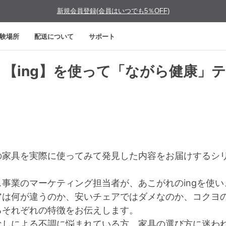
新規会員登録(会員はいつでも5％OFF)
験場所
配送について
サポート
、【ing】を使って「ながら健康」
の家具を実際に使ってみて発見した内容をお届けするシリ
事業のマーケティング担当者が、あこがれのingを使
アは何が違うのか、安いチェアではダメなのか、コクヨ
るそれぞれの特徴をお伝えします。
なしによる不調に悩まれている方、家具の選び方に迷わ