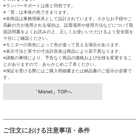
※ランバーサポートは座と同色です。
※「背」は本体の色できまります。
※本商品は事務用家具として設計されています。小さなお子様やご
高齢の方が使用される場合は、設置場所や使用方法などについて取
扱説明書をよくお読みの上、正しくお使いいただけるよう安全面を
十分にご確認ください。
※モニターの発色によって色が違って見える場合があります。
※表示寸法と実寸の寸法許容差は商品により若干異なります。
※諸般の事情により、予告なく商品の価格および仕様を変更するこ
とがありますので、あらかじめご了承ください。
※保証を受ける際にはご購入明細書または納品書のご提示が必要で
す。
「Monet」TOPへ
ご注文における注意事項・条件