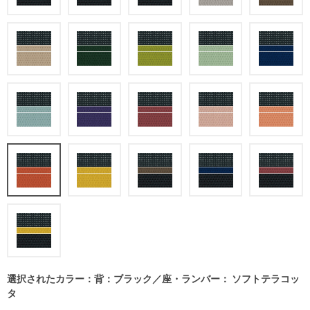
選択されたカラー：背：ブラック／座・ランバー： ソフトテラコッ
タ