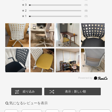
★
3
(1)
★
2
(0)
★
1
(1)
絞り込み
表示：新しい順
気になるレビューを表示