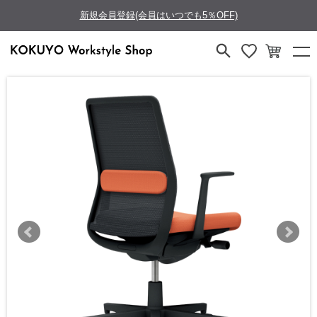
新規会員登録(会員はいつでも5％OFF)