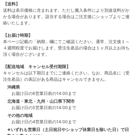
【送料】
送料は表示価格に含まれます。ただし搬入条件により別途送料がか
かる場合があります。該当する場合はご注文後にショップよりご連
絡いたします。
【お届け時期】
本ページ記載の「納期」欄にてご確認ください。通常、注文後１～
４週間程度でお届けします。受注生産品の場合は１ヶ月以上お待ち
頂く場合がございます。
【配送地域 キャンセル受付期限】
キャンセルは以下期日までにご連絡ください。なお、商品名に［受
注生産品］の表記がある商品はキャンセルできません。
沖縄県
お届け日の6営業日前の14:00まで
北海道・東北・九州・山口県下関市
お届け日の5営業日前の14:00まで
その他の地域
お届け日の4営業日前の14:00まで
※いずれも営業日（土日祝日やショップ休業日を除いた日）で日