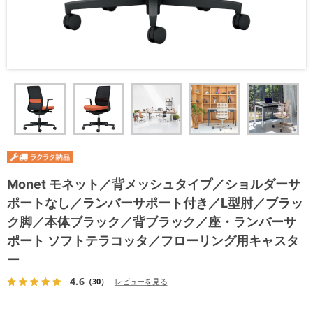
Monet モネット／背メッシュタイプ／ショルダーサ
ポートなし／ランバーサポート付き／L型肘／ブラッ
ク脚／本体ブラック／背ブラック／座・ランバーサ
ポート ソフトテラコッタ／フローリング用キャスタ
ー
4.6
（30）
レビューを見る