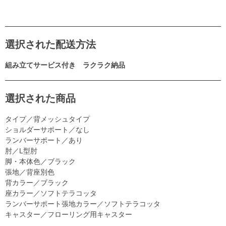
選択された配送方法
組み立てサービス付き ラクラク納品
選択された商品
タイプ／背メッシュタイプ
ショルダーサポート／なし
ランバーサポート／あり
肘／L型肘
脚・本体色／ブラック
張地／背座別色
背カラー／ブラック
座カラー／ソフトテラコッタ
ランバーサポート張地カラー／ソフトテラコッタ
キャスター／フローリング用キャスター