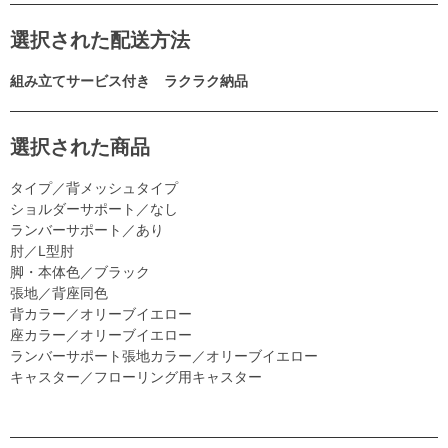
選択された配送方法
組み立てサービス付き ラクラク納品
選択された商品
タイプ／背メッシュタイプ
ショルダーサポート／なし
ランバーサポート／あり
肘／L型肘
脚・本体色／ブラック
張地／背座同色
背カラー／オリーブイエロー
座カラー／オリーブイエロー
ランバーサポート張地カラー／オリーブイエロー
キャスター／フローリング用キャスター