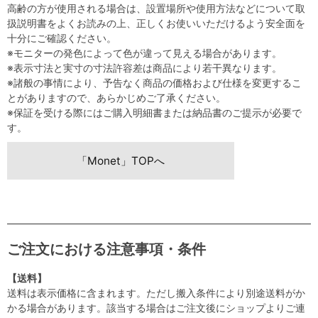
高齢の方が使用される場合は、設置場所や使用方法などについて取
扱説明書をよくお読みの上、正しくお使いいただけるよう安全面を
十分にご確認ください。
※モニターの発色によって色が違って見える場合があります。
※表示寸法と実寸の寸法許容差は商品により若干異なります。
※諸般の事情により、予告なく商品の価格および仕様を変更するこ
とがありますので、あらかじめご了承ください。
※保証を受ける際にはご購入明細書または納品書のご提示が必要で
す。
「Monet」TOPへ
ご注文における注意事項・条件
【送料】
送料は表示価格に含まれます。ただし搬入条件により別途送料がか
かる場合があります。該当する場合はご注文後にショップよりご連