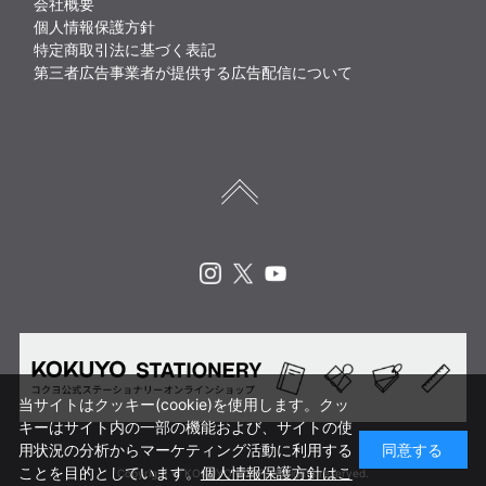
会社概要
個人情報保護方針
特定商取引法に基づく表記
第三者広告事業者が提供する広告配信について
Instagram
X
Youtube
当サイトはクッキー(cookie)を使用します。クッ
キーはサイト内の一部の機能および、サイトの使
用状況の分析からマーケティング活動に利用する
同意する
ことを目的としています。
個人情報保護方針はこ
Copyright © KOKUYO CORP. All rights reserved.