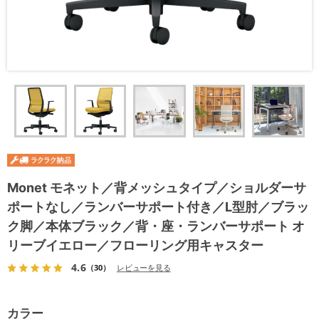
Monet モネット／背メッシュタイプ／ショルダーサ
ポートなし／ランバーサポート付き／L型肘／ブラッ
ク脚／本体ブラック／背・座・ランバーサポート オ
リーブイエロー／フローリング用キャスター
4.6
（30）
レビューを見る
カラー