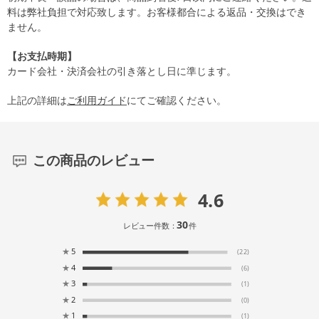
料は弊社負担で対応致します。お客様都合による返品・交換はでき
ません。
【お支払時期】
カード会社・決済会社の引き落とし日に準じます。
上記の詳細は
ご利用ガイド
にてご確認ください。
この商品のレビュー
4.6
30
レビュー件数：
件
★
5
(22)
★
4
(6)
★
3
(1)
★
2
(0)
★
1
(1)