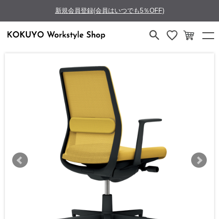
新規会員登録(会員はいつでも5％OFF)