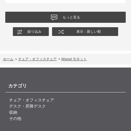
商品はとても良いもので、大変満足しています。
もっと見る
絞り込み
表示：新しい順
ホーム
>
チェア・オフィスチェア
>
Monet モネット
カテゴリ
チェア・オフィスチェア
デスク・昇降デスク
収納
その他