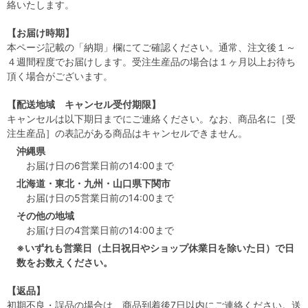
絡いたします。
【お届け時期】
本ページ記載の「納期」欄にてご確認ください。通常、注文後１～
４週間程度でお届けします。受注生産品の場合は１ヶ月以上お待ち
頂く場合がございます。
【配送地域 キャンセル受付期限】
キャンセルは以下期日までにご連絡ください。なお、商品名に［受
注生産品］の表記がある商品はキャンセルできません。
沖縄県
お届け日の6営業日前の14:00まで
北海道・東北・九州・山口県下関市
お届け日の5営業日前の14:00まで
その他の地域
お届け日の4営業日前の14:00まで
※いずれも営業日（土日祝日やショップ休業日を除いた日）で日
数をお数えください。
【返品】
初期不良・誤品の場合は、商品到着後7日以内にご連絡ください。送