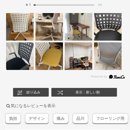
★
1
(1)
絞り込み
表示：新しい順
気になるレビューを表示
負担
デザイン
痛み
品川
フローリング用