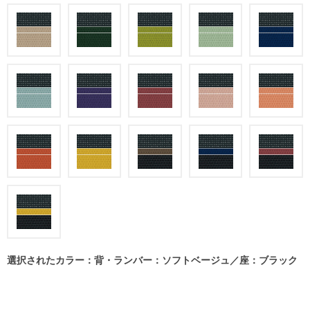
選択されたカラー：背・ランバー：ソフトベージュ／座：ブラック