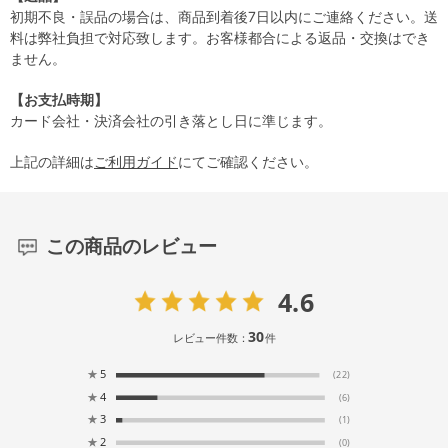
初期不良・誤品の場合は、商品到着後7日以内にご連絡ください。送
料は弊社負担で対応致します。お客様都合による返品・交換はでき
ません。
【お支払時期】
カード会社・決済会社の引き落とし日に準じます。
上記の詳細は
ご利用ガイド
にてご確認ください。
この商品のレビュー
4.6
30
レビュー件数：
件
★
5
(22)
★
4
(6)
★
3
(1)
★
2
(0)