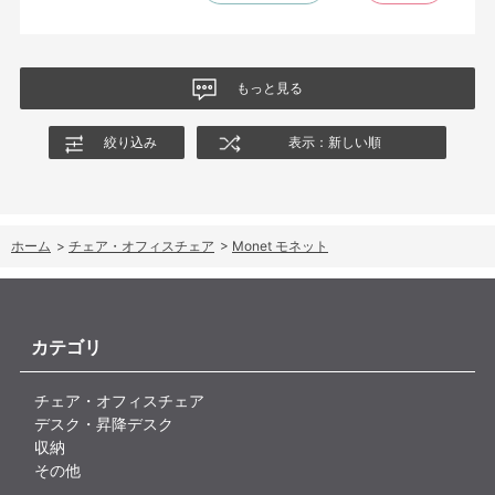
のバリエーションがあったら嬉しかったなと思います。
商品はとても良いもので、大変満足しています。
もっと見る
絞り込み
表示：新しい順
ホーム
>
チェア・オフィスチェア
>
Monet モネット
カテゴリ
チェア・オフィスチェア
デスク・昇降デスク
収納
その他