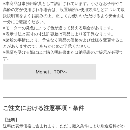
※本商品は事務用家具として設計されています。小さなお子様やご
高齢の方が使用される場合は、設置場所や使用方法などについて取
扱説明書をよくお読みの上、正しくお使いいただけるよう安全面を
十分にご確認ください。
※モニターの発色によって色が違って見える場合があります。
※表示寸法と実寸の寸法許容差は商品により若干異なります。
※諸般の事情により、予告なく商品の価格および仕様を変更するこ
とがありますので、あらかじめご了承ください。
※保証を受ける際にはご購入明細書または納品書のご提示が必要で
す。
「Monet」TOPへ
ご注文における注意事項・条件
【送料】
送料は表示価格に含まれます。ただし搬入条件により別途送料がか