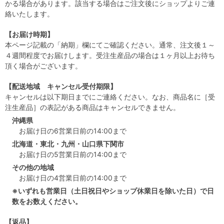
かる場合があります。該当する場合はご注文後にショップよりご連
絡いたします。
【お届け時期】
本ページ記載の「納期」欄にてご確認ください。通常、注文後１～
４週間程度でお届けします。受注生産品の場合は１ヶ月以上お待ち
頂く場合がございます。
【配送地域 キャンセル受付期限】
キャンセルは以下期日までにご連絡ください。なお、商品名に［受
注生産品］の表記がある商品はキャンセルできません。
沖縄県
お届け日の6営業日前の14:00まで
北海道・東北・九州・山口県下関市
お届け日の5営業日前の14:00まで
その他の地域
お届け日の4営業日前の14:00まで
※いずれも営業日（土日祝日やショップ休業日を除いた日）で日
数をお数えください。
【返品】