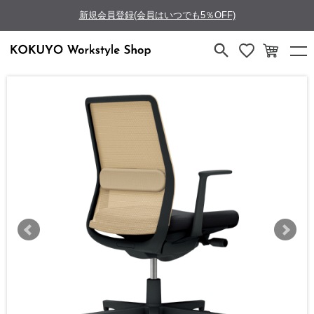
新規会員登録(会員はいつでも5％OFF)