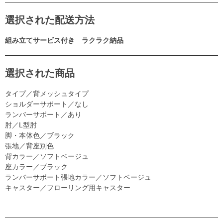
選択された配送方法
組み立てサービス付き ラクラク納品
選択された商品
タイプ／背メッシュタイプ
ショルダーサポート／なし
ランバーサポート／あり
肘／L型肘
脚・本体色／ブラック
張地／背座別色
背カラー／ソフトベージュ
座カラー／ブラック
ランバーサポート張地カラー／ソフトベージュ
キャスター／フローリング用キャスター