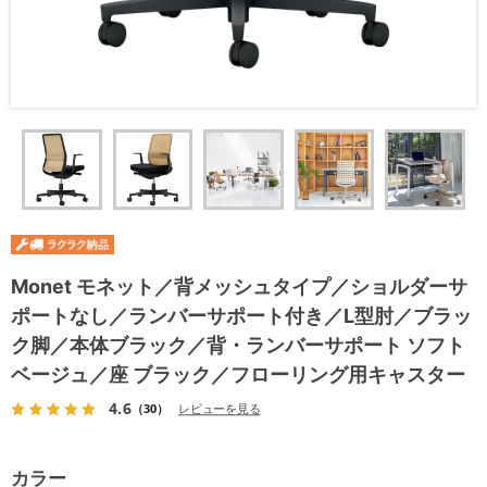
Monet モネット／背メッシュタイプ／ショルダーサ
ポートなし／ランバーサポート付き／L型肘／ブラッ
ク脚／本体ブラック／背・ランバーサポート ソフト
ベージュ／座 ブラック／フローリング用キャスター
4.6
（30）
レビューを見る
カラー