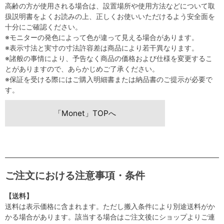
高齢の方が使用される場合は、設置場所や使用方法などについて取
扱説明書をよくお読みの上、正しくお使いいただけるよう安全面を
十分にご確認ください。
※モニターの発色によって色が違って見える場合があります。
※表示寸法と実寸の寸法許容差は商品により若干異なります。
※諸般の事情により、予告なく商品の価格および仕様を変更するこ
とがありますので、あらかじめご了承ください。
※保証を受ける際にはご購入明細書または納品書のご提示が必要で
す。
「Monet」TOPへ
ご注文における注意事項・条件
【送料】
送料は表示価格に含まれます。ただし搬入条件により別途送料がか
かる場合があります。該当する場合はご注文後にショップよりご連