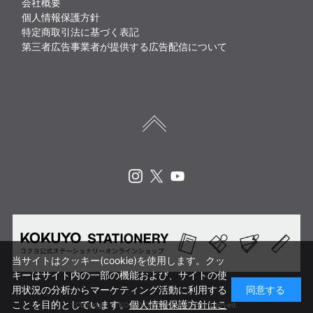
会社概要
個人情報保護方針
特定商取引法に基づく表記
第三者広告事業者が提供する広告配信について
Instagram
X
Youtube
当サイトはクッキー(cookie)を使用します。クッ
キーはサイト内の一部の機能および、サイトの使
用状況の分析からマーケティング活動に利用する
同意する
ことを目的としています。
個人情報保護方針はこ
Copyright © KOKUYO CORP. All rights reserved.