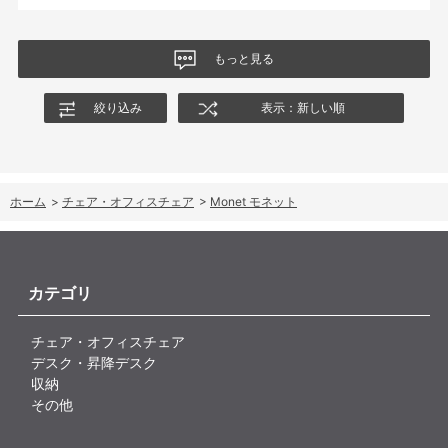
商品はとても良いもので、大変満足しています。
もっと見る
絞り込み
表示：新しい順
ホーム
>
チェア・オフィスチェア
>
Monet モネット
カテゴリ
チェア・オフィスチェア
デスク・昇降デスク
収納
その他