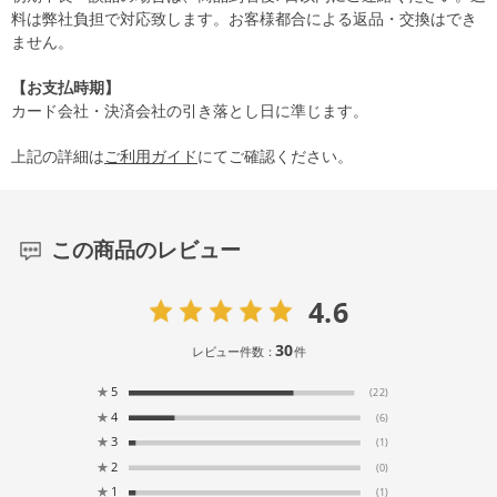
料は弊社負担で対応致します。お客様都合による返品・交換はでき
ません。
【お支払時期】
カード会社・決済会社の引き落とし日に準じます。
上記の詳細は
ご利用ガイド
にてご確認ください。
この商品のレビュー
4.6
30
レビュー件数：
件
★
5
(22)
★
4
(6)
★
3
(1)
★
2
(0)
★
1
(1)