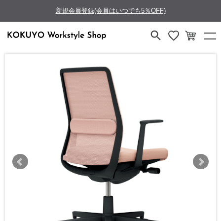
新規会員登録(会員はいつでも5％OFF)