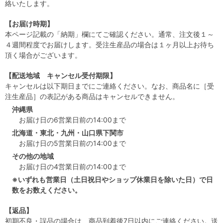
絡いたします。
【お届け時期】
本ページ記載の「納期」欄にてご確認ください。通常、注文後１～
４週間程度でお届けします。受注生産品の場合は１ヶ月以上お待ち
頂く場合がございます。
【配送地域 キャンセル受付期限】
キャンセルは以下期日までにご連絡ください。なお、商品名に［受
注生産品］の表記がある商品はキャンセルできません。
沖縄県
お届け日の6営業日前の14:00まで
北海道・東北・九州・山口県下関市
お届け日の5営業日前の14:00まで
その他の地域
お届け日の4営業日前の14:00まで
※いずれも営業日（土日祝日やショップ休業日を除いた日）で日
数をお数えください。
【返品】
初期不良・誤品の場合は、商品到着後7日以内にご連絡ください。送