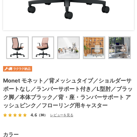
Monet モネット／背メッシュタイプ／ショルダーサ
ポートなし／ランバーサポート付き／L型肘／ブラッ
ク脚／本体ブラック／背・座・ランバーサポート ア
ッシュピンク／フローリング用キャスター
4.6
（30）
レビューを見る
カラー