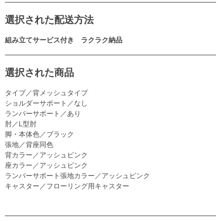
選択された配送方法
組み立てサービス付き ラクラク納品
選択された商品
タイプ／背メッシュタイプ
ショルダーサポート／なし
ランバーサポート／あり
肘／L型肘
脚・本体色／ブラック
張地／背座同色
背カラー／アッシュピンク
座カラー／アッシュピンク
ランバーサポート張地カラー／アッシュピンク
キャスター／フローリング用キャスター