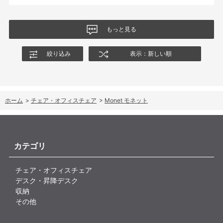
商品はとても良いもので、大変満足しています。
もっと見る
絞り込み
表示：新しい順
ホーム
>
チェア・オフィスチェア
>
Monet モネット
カテゴリ
チェア・オフィスチェア
デスク・昇降デスク
収納
その他