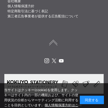
会社概要
個人情報保護方針
特定商取引法に基づく表記
第三者広告事業者が提供する広告配信について
Instagram
X
Youtube
当サイトはクッキー(cookie)を使用します。クッ
キーはサイト内の一部の機能および、サイトの使
用状況の分析からマーケティング活動に利用する
同意する
ことを目的としています。
個人情報保護方針はこ
Copyright © KOKUYO CORP. All rights reserved.