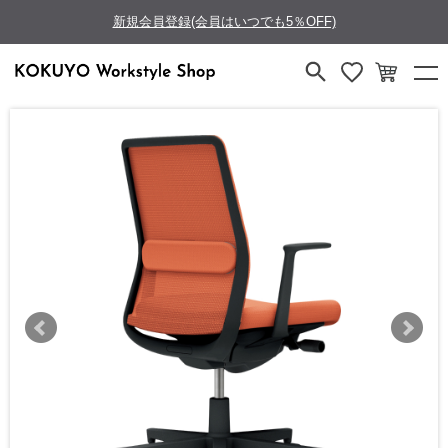
新規会員登録(会員はいつでも5％OFF)