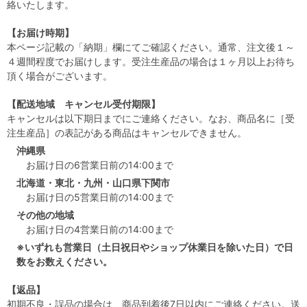
絡いたします。
【お届け時期】
本ページ記載の「納期」欄にてご確認ください。通常、注文後１～
４週間程度でお届けします。受注生産品の場合は１ヶ月以上お待ち
頂く場合がございます。
【配送地域 キャンセル受付期限】
キャンセルは以下期日までにご連絡ください。なお、商品名に［受
注生産品］の表記がある商品はキャンセルできません。
沖縄県
お届け日の6営業日前の14:00まで
北海道・東北・九州・山口県下関市
お届け日の5営業日前の14:00まで
その他の地域
お届け日の4営業日前の14:00まで
※いずれも営業日（土日祝日やショップ休業日を除いた日）で日
数をお数えください。
【返品】
初期不良・誤品の場合は、商品到着後7日以内にご連絡ください。送