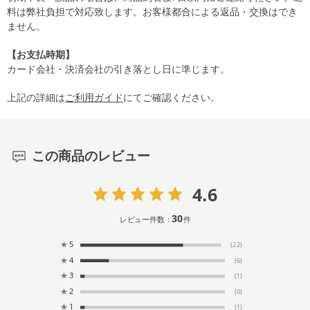
料は弊社負担で対応致します。お客様都合による返品・交換はでき
ません。
【お支払時期】
カード会社・決済会社の引き落とし日に準じます。
上記の詳細は
ご利用ガイド
にてご確認ください。
この商品のレビュー
4.6
30
レビュー件数：
件
★
5
(22)
★
4
(6)
★
3
(1)
★
2
(0)
★
1
(1)