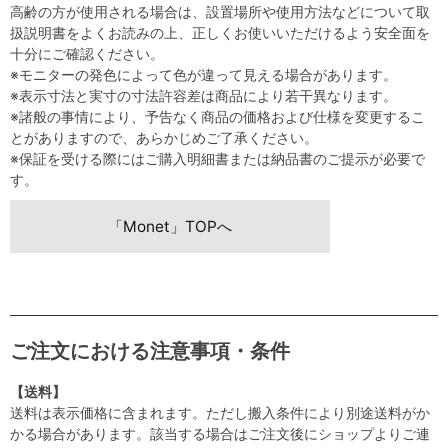
高齢の方が使用される場合は、設置場所や使用方法などについて取
扱説明書をよくお読みの上、正しくお使いいただけるよう安全面を
十分にご確認ください。
※モニターの発色によって色が違って見える場合があります。
※表示寸法と実寸の寸法許容差は商品により若干異なります。
※諸般の事情により、予告なく商品の価格および仕様を変更するこ
とがありますので、あらかじめご了承ください。
※保証を受ける際にはご購入明細書または納品書のご提示が必要で
す。
「Monet」TOPへ
ご注文における注意事項・条件
【送料】
送料は表示価格に含まれます。ただし搬入条件により別途送料がか
かる場合があります。該当する場合はご注文後にショップよりご連