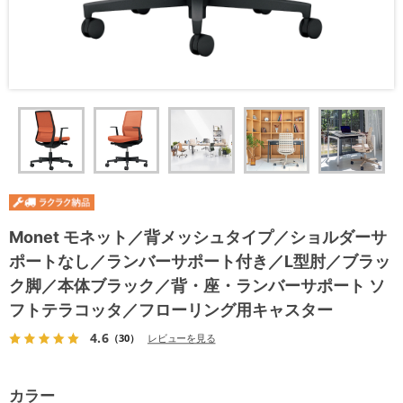
Monet モネット／背メッシュタイプ／ショルダーサ
ポートなし／ランバーサポート付き／L型肘／ブラッ
ク脚／本体ブラック／背・座・ランバーサポート ソ
フトテラコッタ／フローリング用キャスター
4.6
（30）
レビューを見る
カラー