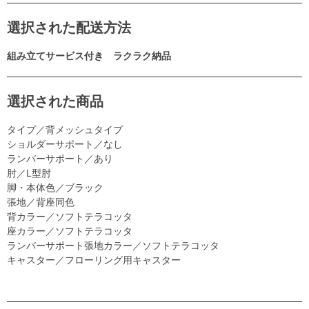
選択された配送方法
組み立てサービス付き ラクラク納品
選択された商品
タイプ／背メッシュタイプ
ショルダーサポート／なし
ランバーサポート／あり
肘／L型肘
脚・本体色／ブラック
張地／背座同色
背カラー／ソフトテラコッタ
座カラー／ソフトテラコッタ
ランバーサポート張地カラー／ソフトテラコッタ
キャスター／フローリング用キャスター