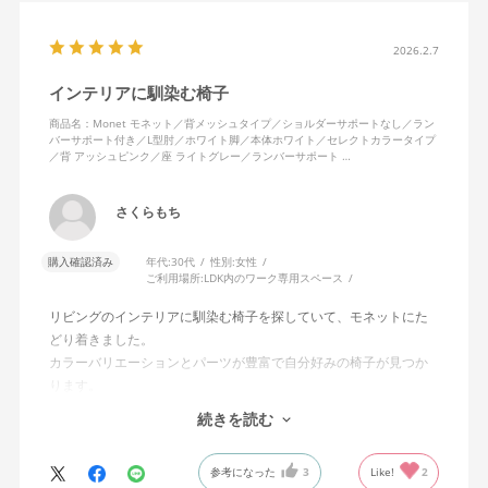
2026.2.7
インテリアに馴染む椅子
商品名：Monet モネット／背メッシュタイプ／ショルダーサポートなし／ラン
バーサポート付き／L型肘／ホワイト脚／本体ホワイト／セレクトカラータイプ
／背 アッシュピンク／座 ライトグレー／ランバーサポート …
さくらもち
購入確認済み
年代:
30代
性別:
女性
ご利用場所:
LDK内のワーク専用スペース
リビングのインテリアに馴染む椅子を探していて、モネットにた
どり着きました。
カラーバリエーションとパーツが豊富で自分好みの椅子が見つか
ります。
オフィスチェアにしては比較的コンパクトで家に置くのに最適で
続きを読む
した、座り心地も良く大変気に入っています。
今回どうしても欲しい色の組み合わせがあったので固定肘の物を
参考になった
3
Like!
2
購入しましたが、欲を言えば稼働肘バージョンもバイカラーなど