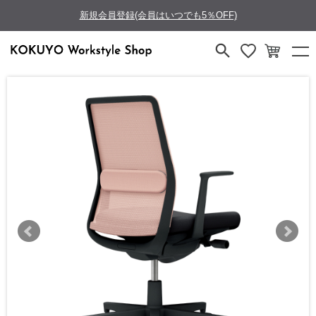
新規会員登録(会員はいつでも5％OFF)