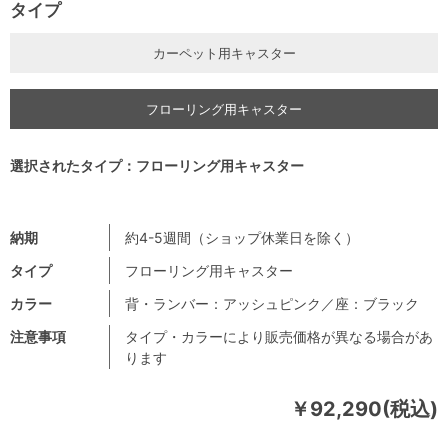
タイプ
カーペット用キャスター
フローリング用キャスター
選択されたタイプ：フローリング用キャスター
納期
約4-5週間（ショップ休業日を除く）
タイプ
フローリング用キャスター
カラー
背・ランバー：アッシュピンク／座：ブラック
注意事項
タイプ・カラーにより販売価格が異なる場合があ
ります
￥92,290(税込)