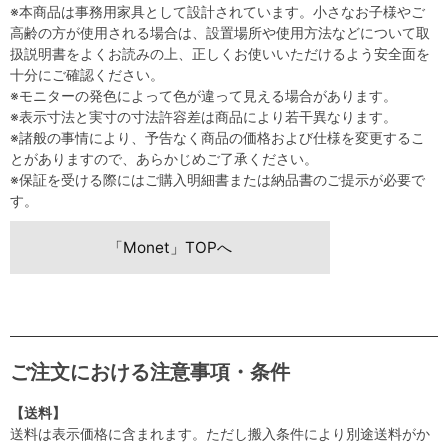
※本商品は事務用家具として設計されています。小さなお子様やご
高齢の方が使用される場合は、設置場所や使用方法などについて取
扱説明書をよくお読みの上、正しくお使いいただけるよう安全面を
十分にご確認ください。
※モニターの発色によって色が違って見える場合があります。
※表示寸法と実寸の寸法許容差は商品により若干異なります。
※諸般の事情により、予告なく商品の価格および仕様を変更するこ
とがありますので、あらかじめご了承ください。
※保証を受ける際にはご購入明細書または納品書のご提示が必要で
す。
「Monet」TOPへ
ご注文における注意事項・条件
【送料】
送料は表示価格に含まれます。ただし搬入条件により別途送料がか