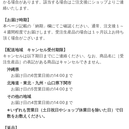
かる場合があります。該当する場合はご注文後にショップよりご連
絡いたします。
【お届け時期】
本ページ記載の「納期」欄にてご確認ください。通常、注文後１～
４週間程度でお届けします。受注生産品の場合は１ヶ月以上お待ち
頂く場合がございます。
【配送地域 キャンセル受付期限】
キャンセルは以下期日までにご連絡ください。なお、商品名に［受
注生産品］の表記がある商品はキャンセルできません。
沖縄県
お届け日の6営業日前の14:00まで
北海道・東北・九州・山口県下関市
お届け日の5営業日前の14:00まで
その他の地域
お届け日の4営業日前の14:00まで
※いずれも営業日（土日祝日やショップ休業日を除いた日）で日
数をお数えください。
【返品】