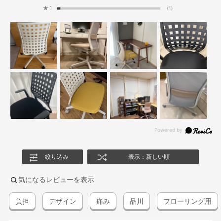
★
1
(1)
絞り込み
表示：新しい順
気になるレビューを表示
負担
デザイン
痛み
品川
フローリング用