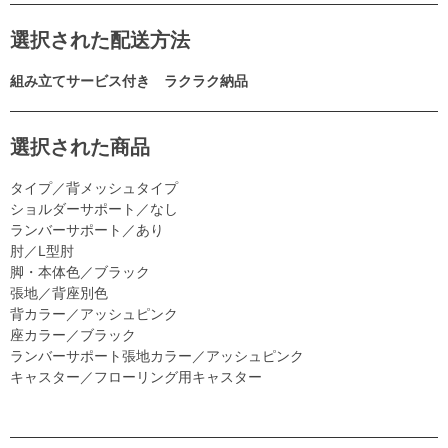
選択された配送方法
組み立てサービス付き ラクラク納品
選択された商品
タイプ／背メッシュタイプ
ショルダーサポート／なし
ランバーサポート／あり
肘／L型肘
脚・本体色／ブラック
張地／背座別色
背カラー／アッシュピンク
座カラー／ブラック
ランバーサポート張地カラー／アッシュピンク
キャスター／フローリング用キャスター