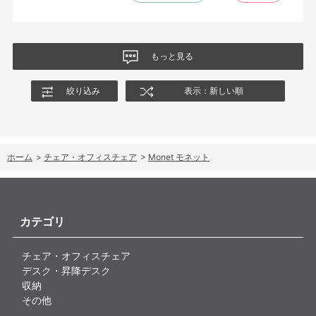
のバリエーションがあったら嬉しかったなと思います。
商品はとても良いもので、大変満足しています。
もっと見る
絞り込み
表示：新しい順
ホーム
>
チェア・オフィスチェア
>
Monet モネット
カテゴリ
チェア・オフィスチェア
デスク・昇降デスク
収納
その他