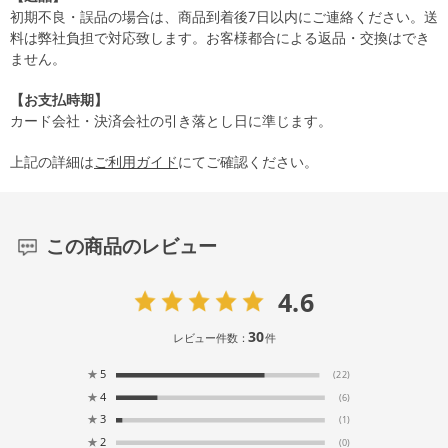
初期不良・誤品の場合は、商品到着後7日以内にご連絡ください。送
料は弊社負担で対応致します。お客様都合による返品・交換はでき
ません。
【お支払時期】
カード会社・決済会社の引き落とし日に準じます。
上記の詳細は
ご利用ガイド
にてご確認ください。
この商品のレビュー
4.6
30
レビュー件数：
件
★
5
(22)
★
4
(6)
★
3
(1)
★
2
(0)