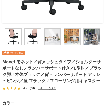
Monet モネット／背メッシュタイプ／ショルダーサ
ポートなし／ランバーサポート付き／L型肘／ブラッ
ク脚／本体ブラック／背・ランバーサポート アッシ
ュピンク／座 ブラック／フローリング用キャスター
4.6
（30）
レビューを見る
カラー