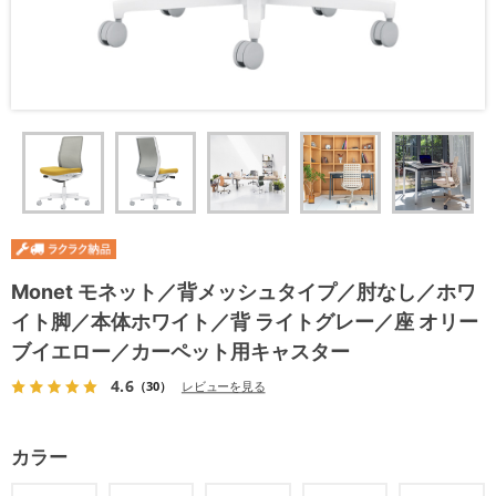
Monet モネット／背メッシュタイプ／肘なし／ホワ
イト脚／本体ホワイト／背 ライトグレー／座 オリー
ブイエロー／カーペット用キャスター
4.6
（30）
レビューを見る
カラー