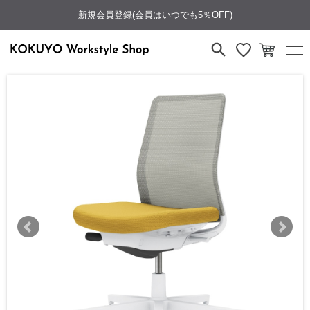
新規会員登録(会員はいつでも5％OFF)