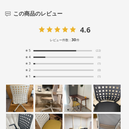
この商品のレビュー
4.6
30
レビュー件数：
件
★
5
(22)
★
4
(6)
★
3
(1)
★
2
(0)
★
1
(1)