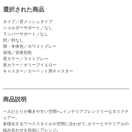
選択された商品
タイプ／背メッシュタイプ
ショルダーサポート／なし
ランバーサポート／なし
肘／肘なし
脚・本体色／ホワイトグレー
張地／背座別色
背カラー／ライトグレー
座カラー／オリーブイエロー
キャスター／カーペット用キャスター
商品説明
一人ひとりが働きやすい空間へ｡インテリアフレンドリーなタスクチ
ェアー。
多様化するワークスタイルや空間に合わせて､カラーとマテリアルの
組み合わせを自由にアレンジ｡