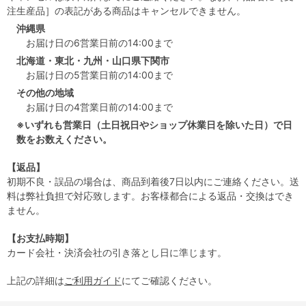
注生産品］の表記がある商品はキャンセルできません。
沖縄県
お届け日の6営業日前の14:00まで
北海道・東北・九州・山口県下関市
お届け日の5営業日前の14:00まで
その他の地域
お届け日の4営業日前の14:00まで
※いずれも営業日（土日祝日やショップ休業日を除いた日）で日
数をお数えください。
【返品】
初期不良・誤品の場合は、商品到着後7日以内にご連絡ください。送
料は弊社負担で対応致します。お客様都合による返品・交換はでき
ません。
【お支払時期】
カード会社・決済会社の引き落とし日に準じます。
上記の詳細は
ご利用ガイド
にてご確認ください。