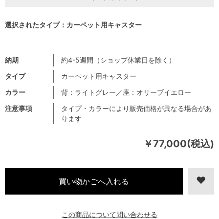
選択されたタイプ：カーペット用キャスター
納期
約4-5週間（ショップ休業日を除く）
タイプ
カーペット用キャスター
カラー
背：ライトグレー／座：オリーブイエロー
注意事項
タイプ・カラーにより販売価格が異なる場合があ
ります
￥77,000(税込)
この商品について問い合わせる