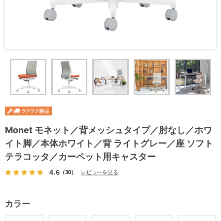
Monet モネット／背メッシュタイプ／肘なし／ホワ
イト脚／本体ホワイト／背 ライトグレー／座 ソフト
テラコッタ／カーペット用キャスター
4.6
（30）
レビューを見る
カラー