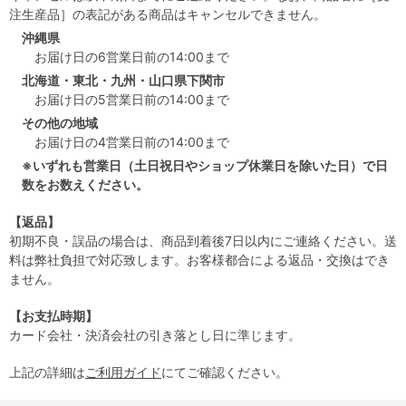
注生産品］の表記がある商品はキャンセルできません。
沖縄県
お届け日の6営業日前の14:00まで
北海道・東北・九州・山口県下関市
お届け日の5営業日前の14:00まで
その他の地域
お届け日の4営業日前の14:00まで
※いずれも営業日（土日祝日やショップ休業日を除いた日）で日
数をお数えください。
【返品】
初期不良・誤品の場合は、商品到着後7日以内にご連絡ください。送
料は弊社負担で対応致します。お客様都合による返品・交換はでき
ません。
【お支払時期】
カード会社・決済会社の引き落とし日に準じます。
上記の詳細は
ご利用ガイド
にてご確認ください。