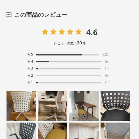
この商品のレビュー
4.6
30
レビュー件数：
件
★
5
(22)
★
4
(6)
★
3
(1)
★
2
(0)
★
1
(1)