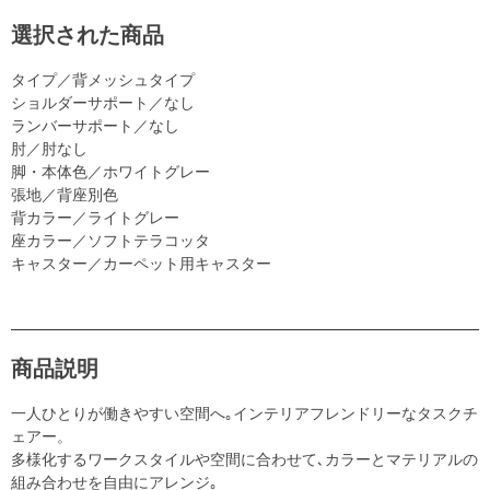
選択された商品
タイプ／背メッシュタイプ
ショルダーサポート／なし
ランバーサポート／なし
肘／肘なし
脚・本体色／ホワイトグレー
張地／背座別色
背カラー／ライトグレー
座カラー／ソフトテラコッタ
キャスター／カーペット用キャスター
商品説明
一人ひとりが働きやすい空間へ｡インテリアフレンドリーなタスクチ
ェアー。
多様化するワークスタイルや空間に合わせて､カラーとマテリアルの
組み合わせを自由にアレンジ｡