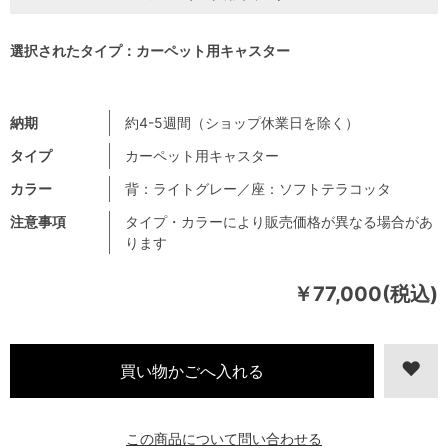
選択されたタイプ：カーペット用キャスター
納期
約4-5週間（ショップ休業日を除く）
タイプ
カーペット用キャスター
カラー
背：ライトグレー／座：ソフトテラコッタ
注意事項
タイプ・カラーにより販売価格が異なる場合があ
ります
￥77,000(税込)
この商品について問い合わせる