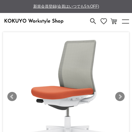
新規会員登録(会員はいつでも5％OFF)