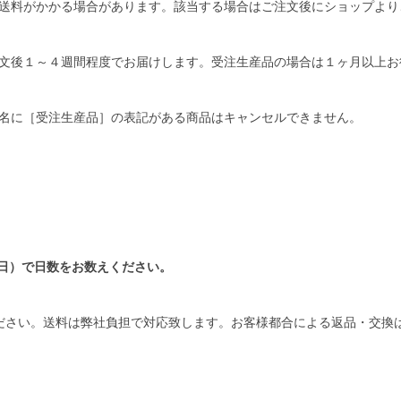
送料がかかる場合があります。該当する場合はご注文後にショップより
文後１～４週間程度でお届けします。受注生産品の場合は１ヶ月以上お
名に［受注生産品］の表記がある商品はキャンセルできません。
日）で日数をお数えください。
ださい。送料は弊社負担で対応致します。お客様都合による返品・交換