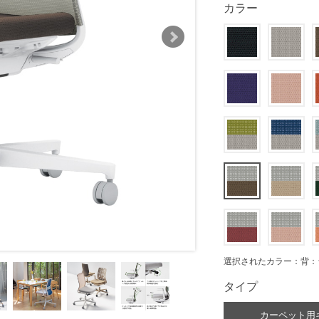
カラー
選択されたカラー：背：
タイプ
カーペット用