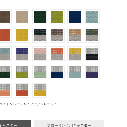
ライトグレー／座：ダークグレージュ
キャスター
フローリング用キャスター