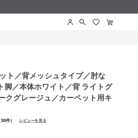
モネット／背メッシュタイプ／肘な
ト脚／本体ホワイト／背 ライトグ
ダークグレージュ／カーペット用キ
（30件）
レビューを見る