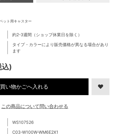
ペット用キャスター
約2-3週間（ショップ休業日を除く）
タイプ・カラーにより販売価格が異なる場合があり
ます
税込)
買い物かごへ入れる
この商品について問い合わせる
WS107526
C03-W100W-WM6E2X1