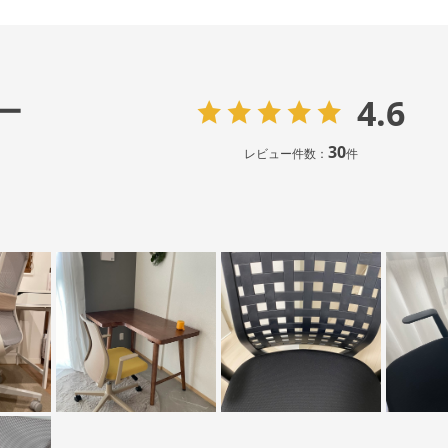
4.6
ー
30
レビュー件数：
件