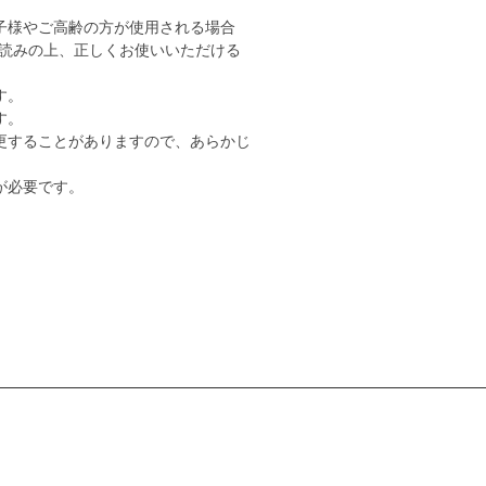
子様やご高齢の方が使用される場合
読みの上、正しくお使いいただける
す。
す。
更することがありますので、あらかじ
が必要です。