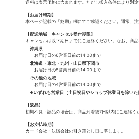
送料は表示価格に含まれます。ただし搬入条件により別途
【お届け時期】
本ページ記載の「納期」欄にてご確認ください。通常、注
【配送地域 キャンセル受付期限】
キャンセルは以下期日までにご連絡ください。なお、商品
沖縄県
お届け日の6営業日前の14:00まで
北海道・東北・九州・山口県下関市
お届け日の5営業日前の14:00まで
その他の地域
お届け日の4営業日前の14:00まで
※いずれも営業日（土日祝日やショップ休業日を除いた
【返品】
初期不良・誤品の場合は、商品到着後7日以内にご連絡く
【お支払時期】
カード会社・決済会社の引き落とし日に準じます。