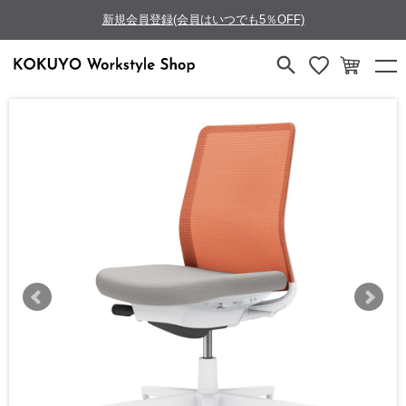
新規会員登録(会員はいつでも5％OFF)