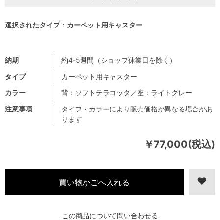
選択されたタイプ：カーペット用キャスター
納期
約4-5週間（ショップ休業日を除く）
タイプ
カーペット用キャスター
カラー
背：ソフトテラコッタ／座：ライトグレー
注意事項
タイプ・カラーにより販売価格が異なる場合があ
ります
￥77,000(税込)
この商品について問い合わせる