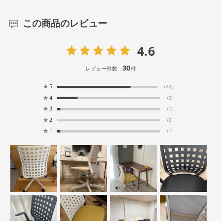
この商品のレビュー
4.6
30
レビュー件数：
件
★
5
(22)
★
4
(6)
★
3
(1)
★
2
(0)
★
1
(1)