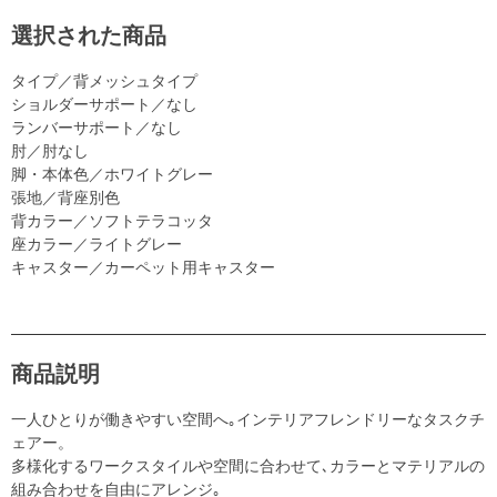
選択された商品
タイプ／背メッシュタイプ
ショルダーサポート／なし
ランバーサポート／なし
肘／肘なし
脚・本体色／ホワイトグレー
張地／背座別色
背カラー／ソフトテラコッタ
座カラー／ライトグレー
キャスター／カーペット用キャスター
商品説明
一人ひとりが働きやすい空間へ｡インテリアフレンドリーなタスクチ
ェアー。
多様化するワークスタイルや空間に合わせて､カラーとマテリアルの
組み合わせを自由にアレンジ｡