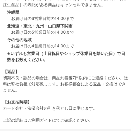
注生産品］の表記がある商品はキャンセルできません。
沖縄県
お届け日の6営業日前の14:00まで
北海道・東北・九州・山口県下関市
お届け日の5営業日前の14:00まで
その他の地域
お届け日の4営業日前の14:00まで
※いずれも営業日（土日祝日やショップ休業日を除いた日）で日
数をお数えください。
【返品】
初期不良・誤品の場合は、商品到着後7日以内にご連絡ください。送
料は弊社負担で対応致します。お客様都合による返品・交換はでき
ません。
【お支払時期】
カード会社・決済会社の引き落とし日に準じます。
上記の詳細は
ご利用ガイド
にてご確認ください。