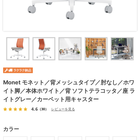
Monet モネット／背メッシュタイプ／肘なし／ホワ
イト脚／本体ホワイト／背 ソフトテラコッタ／座 ラ
イトグレー／カーペット用キャスター
4.6
（30）
レビューを見る
カラー