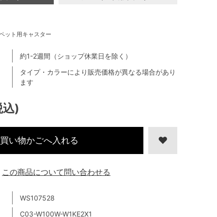
ペット用キャスター
約1-2週間（ショップ休業日を除く）
タイプ・カラーにより販売価格が異なる場合があり
ます
税込)
買い物かごへ入れる
この商品について問い合わせる
WS107528
C03-W100W-W1KE2X1