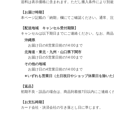
送料は表示価格に含まれます。ただし搬入条件により別途
【お届け時期】
本ページ記載の「納期」欄にてご確認ください。通常、注
【配送地域 キャンセル受付期限】
キャンセルは以下期日までにご連絡ください。なお、商品
沖縄県
お届け日の6営業日前の14:00まで
北海道・東北・九州・山口県下関市
お届け日の5営業日前の14:00まで
その他の地域
お届け日の4営業日前の14:00まで
※いずれも営業日（土日祝日やショップ休業日を除いた
【返品】
初期不良・誤品の場合は、商品到着後7日以内にご連絡く
【お支払時期】
カード会社・決済会社の引き落とし日に準じます。