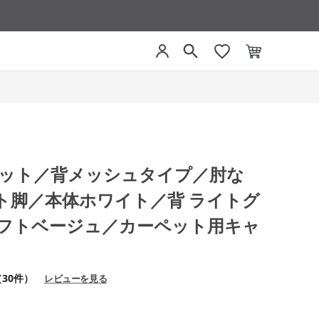
モネット／背メッシュタイプ／肘な
ト脚／本体ホワイト／背 ライトグ
ソフトベージュ／カーペット用キャ
（30件）
レビューを見る