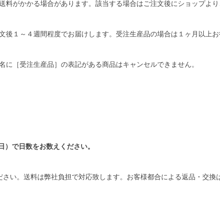
送料がかかる場合があります。該当する場合はご注文後にショップより
文後１～４週間程度でお届けします。受注生産品の場合は１ヶ月以上お
名に［受注生産品］の表記がある商品はキャンセルできません。
日）で日数をお数えください。
ださい。送料は弊社負担で対応致します。お客様都合による返品・交換