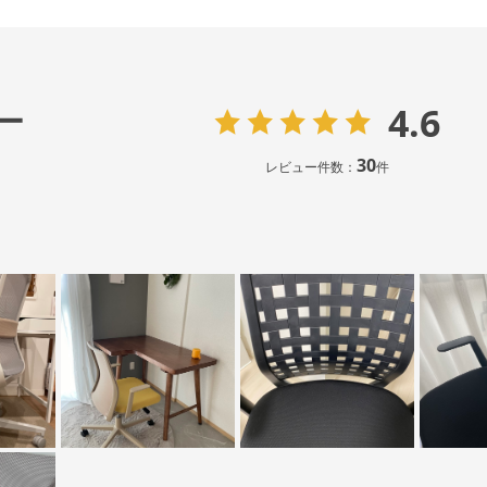
4.6
ー
30
レビュー件数：
件