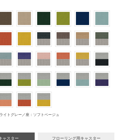
ライトグレー／座：ソフトベージュ
キャスター
フローリング用キャスター