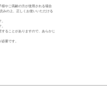
子様やご高齢の方が使用される場合
読みの上、正しくお使いいただける
す。
す。
更することがありますので、あらかじ
が必要です。