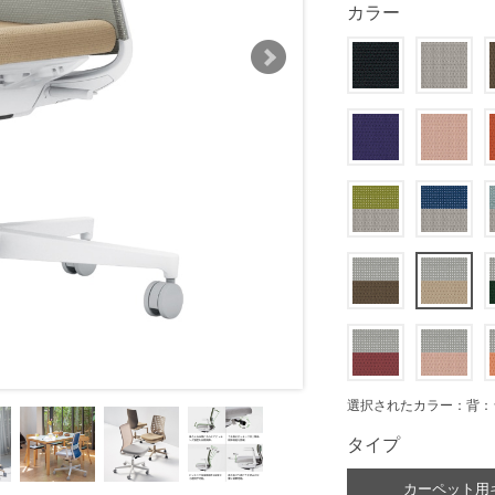
カラー
選択されたカラー：背：
タイプ
カーペット用