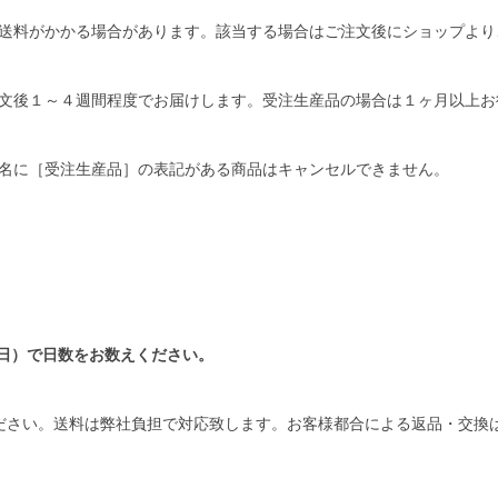
送料がかかる場合があります。該当する場合はご注文後にショップより
文後１～４週間程度でお届けします。受注生産品の場合は１ヶ月以上お
名に［受注生産品］の表記がある商品はキャンセルできません。
日）で日数をお数えください。
ださい。送料は弊社負担で対応致します。お客様都合による返品・交換