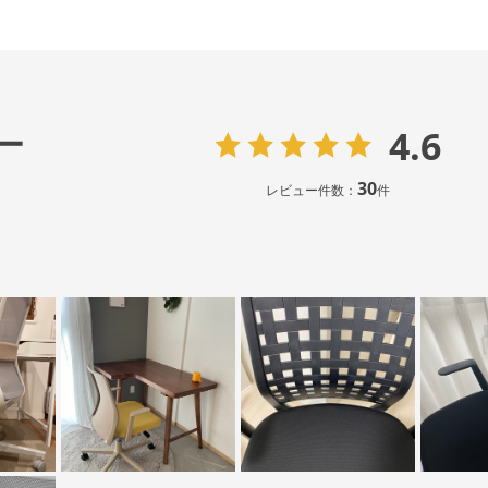
4.6
ー
30
レビュー件数：
件