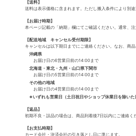
【送料】
送料は表示価格に含まれます。ただし搬入条件により別途
【お届け時期】
本ページ記載の「納期」欄にてご確認ください。通常、注
【配送地域 キャンセル受付期限】
キャンセルは以下期日までにご連絡ください。なお、商品
沖縄県
お届け日の6営業日前の14:00まで
北海道・東北・九州・山口県下関市
お届け日の5営業日前の14:00まで
その他の地域
お届け日の4営業日前の14:00まで
※いずれも営業日（土日祝日やショップ休業日を除いた
【返品】
初期不良・誤品の場合は、商品到着後7日以内にご連絡く
【お支払時期】
カード会社・決済会社の引き落とし日に準じます。