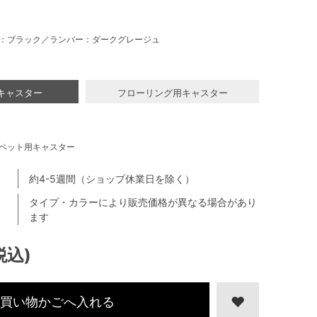
：ブラック／ランバー：ダークグレージュ
キャスター
フローリング用キャスター
ペット用キャスター
約4-5週間（ショップ休業日を除く）
タイプ・カラーにより販売価格が異なる場合があり
ます
税込)
買い物かごへ入れる