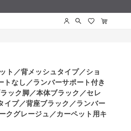
モネット／背メッシュタイプ／ショ
ートなし／ランバーサポート付き
ブラック脚／本体ブラック／セレ
タイプ／背座ブラック／ランバー
ダークグレージュ／カーペット用キ