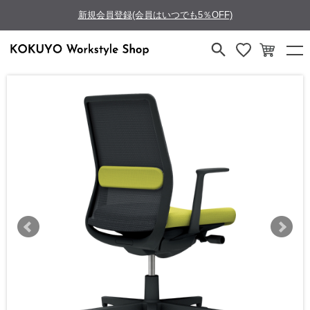
新規会員登録(会員はいつでも5％OFF)