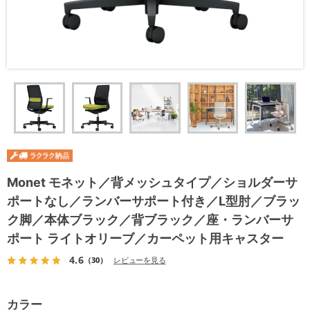
Monet モネット／背メッシュタイプ／ショルダーサ
ポートなし／ランバーサポート付き／L型肘／ブラッ
ク脚／本体ブラック／背ブラック／座・ランバーサ
ポート ライトオリーブ／カーペット用キャスター
4.6
（30）
レビューを見る
カラー