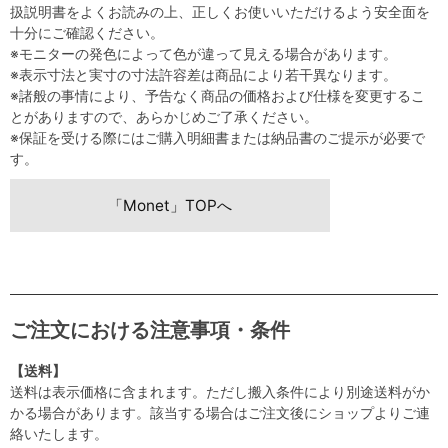
扱説明書をよくお読みの上、正しくお使いいただけるよう安全面を
十分にご確認ください。
※モニターの発色によって色が違って見える場合があります。
※表示寸法と実寸の寸法許容差は商品により若干異なります。
※諸般の事情により、予告なく商品の価格および仕様を変更するこ
とがありますので、あらかじめご了承ください。
※保証を受ける際にはご購入明細書または納品書のご提示が必要で
す。
「Monet」TOPへ
ご注文における注意事項・条件
【送料】
送料は表示価格に含まれます。ただし搬入条件により別途送料がか
かる場合があります。該当する場合はご注文後にショップよりご連
絡いたします。