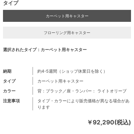
タイプ
カーペット用キャスター
フローリング用キャスター
選択されたタイプ：カーペット用キャスター
納期
約4-5週間（ショップ休業日を除く）
タイプ
カーペット用キャスター
カラー
背：ブラック／座・ランバー： ライトオリーブ
注意事項
タイプ・カラーにより販売価格が異なる場合があ
ります
￥92,290(税込)