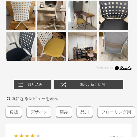
絞り込み
表示：新しい順
気になるレビューを表示
負担
デザイン
痛み
品川
フローリング用
2026.6.27