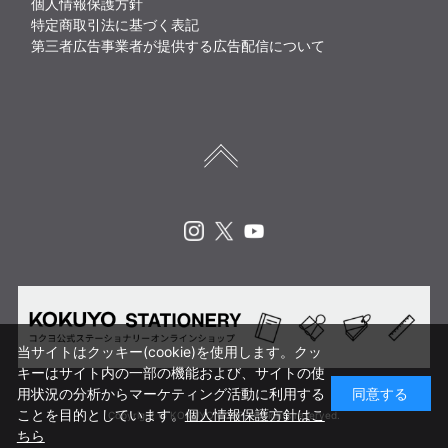
個人情報保護方針
特定商取引法に基づく表記
第三者広告事業者が提供する広告配信について
Instagram
X
Youtube
当サイトはクッキー(cookie)を使用します。クッ
キーはサイト内の一部の機能および、サイトの使
用状況の分析からマーケティング活動に利用する
同意する
ことを目的としています。
個人情報保護方針はこ
Copyright © KOKUYO CORP. All rights reserved.
ちら