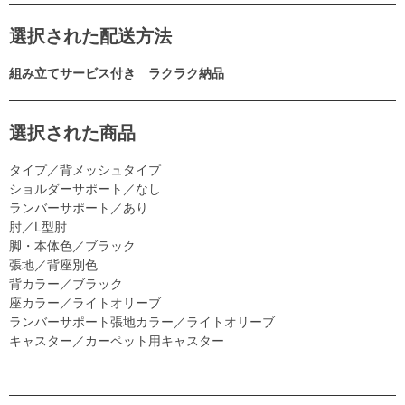
選択された配送方法
組み立てサービス付き ラクラク納品
選択された商品
タイプ／背メッシュタイプ
ショルダーサポート／なし
ランバーサポート／あり
肘／L型肘
脚・本体色／ブラック
張地／背座別色
背カラー／ブラック
座カラー／ライトオリーブ
ランバーサポート張地カラー／ライトオリーブ
キャスター／カーペット用キャスター