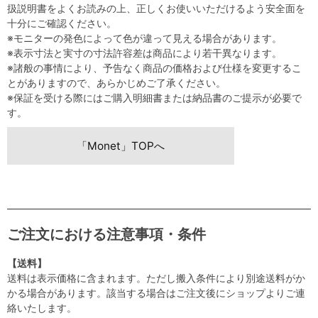
扱説明書をよくお読みの上、正しくお使いいただけるよう安全面を
十分にご確認ください。
※モニターの発色によって色が違って見える場合があります。
※表示寸法と実寸の寸法許容差は商品により若干異なります。
※諸般の事情により、予告なく商品の価格および仕様を変更するこ
とがありますので、あらかじめご了承ください。
※保証を受ける際にはご購入明細書または納品書のご提示が必要で
す。
「Monet」TOPへ
ご注文における注意事項・条件
【送料】
送料は表示価格に含まれます。ただし搬入条件により別途送料がか
かる場合があります。該当する場合はご注文後にショップよりご連
絡いたします。