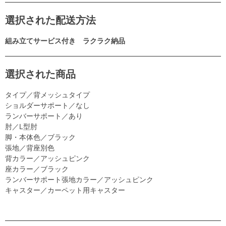
選択された配送方法
組み立てサービス付き ラクラク納品
選択された商品
タイプ／背メッシュタイプ
ショルダーサポート／なし
ランバーサポート／あり
肘／L型肘
脚・本体色／ブラック
張地／背座別色
背カラー／アッシュピンク
座カラー／ブラック
ランバーサポート張地カラー／アッシュピンク
キャスター／カーペット用キャスター