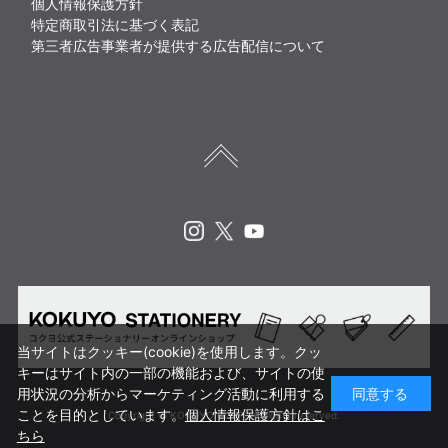
個人情報保護方針
特定商取引法に基づく表記
第三者広告事業者が提供する広告配信について
Instagram
X
Youtube
当サイトはクッキー(cookie)を使用します。クッ
キーはサイト内の一部の機能および、サイトの使
用状況の分析からマーケティング活動に利用する
同意する
ことを目的としています。
個人情報保護方針はこ
Copyright © KOKUYO CORP. All rights reserved.
ちら