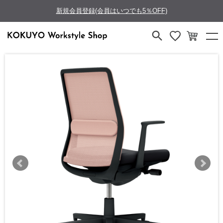
新規会員登録(会員はいつでも5％OFF)