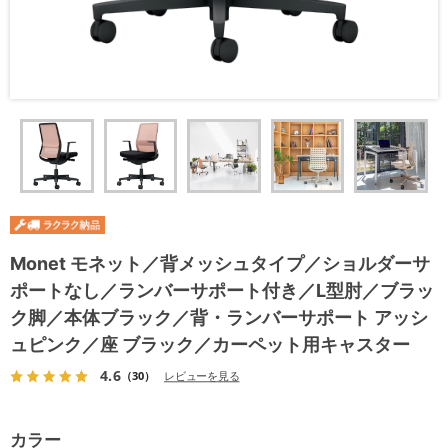
Monet モネット／背メッシュタイプ／ショルダーサ
ポートなし／ランバーサポート付き／L型肘／ブラッ
ク脚／本体ブラック／背・ランバーサポート アッシ
ュピンク／座 ブラック／カーペット用キャスター
4.6
（30）
レビューを見る
カラー