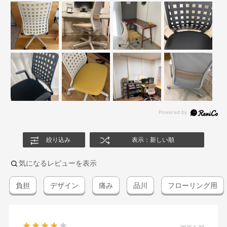
絞り込み
表示：新しい順
気になるレビューを表示
負担
デザイン
痛み
品川
フローリング用
2026.6.27