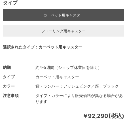
タイプ
カーペット用キャスター
フローリング用キャスター
選択されたタイプ：カーペット用キャスター
納期
約4-5週間（ショップ休業日を除く）
タイプ
カーペット用キャスター
カラー
背・ランバー：アッシュピンク／座：ブラック
注意事項
タイプ・カラーにより販売価格が異なる場合があ
ります
￥92,290(税込)