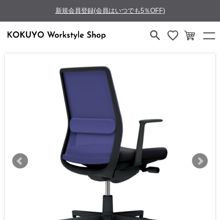
新規会員登録(会員はいつでも5％OFF)