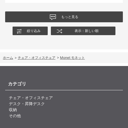
商品はとても良いもので、大変満足しています。
もっと見る
絞り込み
表示：新しい順
ホーム
>
チェア・オフィスチェア
>
Monet モネット
カテゴリ
チェア・オフィスチェア
デスク・昇降デスク
収納
その他