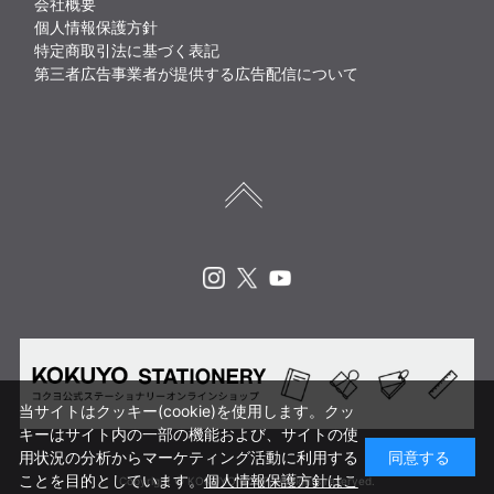
会社概要
個人情報保護方針
特定商取引法に基づく表記
第三者広告事業者が提供する広告配信について
Instagram
X
Youtube
当サイトはクッキー(cookie)を使用します。クッ
キーはサイト内の一部の機能および、サイトの使
用状況の分析からマーケティング活動に利用する
同意する
ことを目的としています。
個人情報保護方針はこ
Copyright © KOKUYO CORP. All rights reserved.