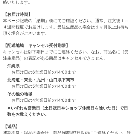
絡いたします。
【お届け時期】
本ページ記載の「納期」欄にてご確認ください。通常、注文後１～
４週間程度でお届けします。受注生産品の場合は１ヶ月以上お待ち
頂く場合がございます。
【配送地域 キャンセル受付期限】
キャンセルは以下期日までにご連絡ください。なお、商品名に［受
注生産品］の表記がある商品はキャンセルできません。
沖縄県
お届け日の6営業日前の14:00まで
北海道・東北・九州・山口県下関市
お届け日の5営業日前の14:00まで
その他の地域
お届け日の4営業日前の14:00まで
※いずれも営業日（土日祝日やショップ休業日を除いた日）で日
数をお数えください。
【返品】
初期不良・誤品の場合は、商品到着後7日以内にご連絡ください。送