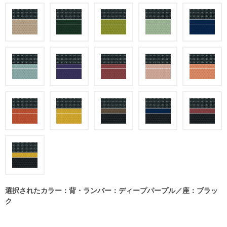
選択されたカラー：背・ランバー：ディープパープル／座：ブラッ
ク