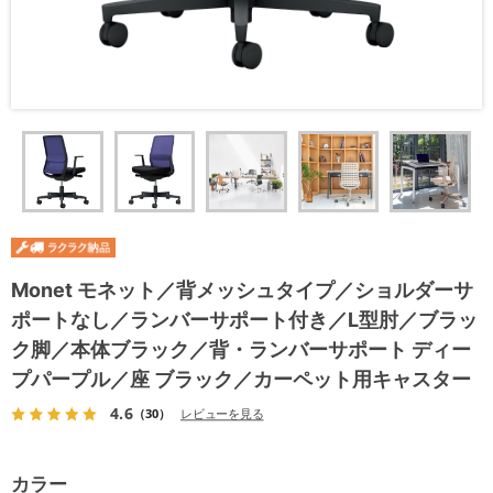
Monet モネット／背メッシュタイプ／ショルダーサ
ポートなし／ランバーサポート付き／L型肘／ブラッ
ク脚／本体ブラック／背・ランバーサポート ディー
プパープル／座 ブラック／カーペット用キャスター
4.6
（30）
レビューを見る
カラー