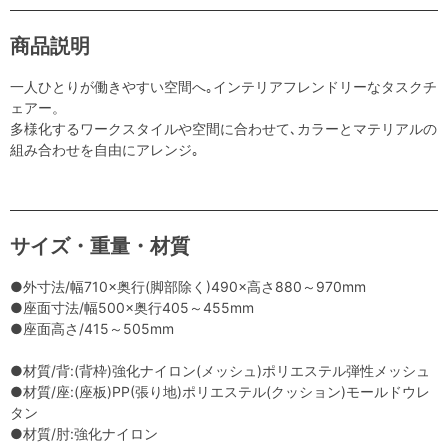
商品説明
一人ひとりが働きやすい空間へ｡インテリアフレンドリーなタスクチ
ェアー。
多様化するワークスタイルや空間に合わせて､カラーとマテリアルの
組み合わせを自由にアレンジ｡
サイズ・重量・材質
●外寸法/幅710×奥行(脚部除く)490×高さ880～970mm
●座面寸法/幅500×奥行405～455mm
●座面高さ/415～505mm
●材質/背:(背枠)強化ナイロン(メッシュ)ポリエステル弾性メッシュ
●材質/座:(座板)PP(張り地)ポリエステル(クッション)モールドウレ
タン
●材質/肘:強化ナイロン