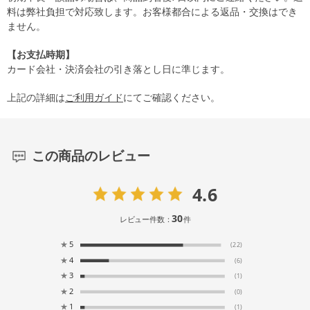
料は弊社負担で対応致します。お客様都合による返品・交換はでき
ません。
【お支払時期】
カード会社・決済会社の引き落とし日に準じます。
上記の詳細は
ご利用ガイド
にてご確認ください。
この商品のレビュー
4.6
30
レビュー件数：
件
★
5
(22)
★
4
(6)
★
3
(1)
★
2
(0)
★
1
(1)