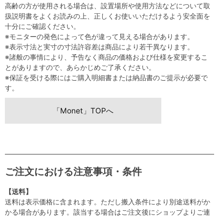
高齢の方が使用される場合は、設置場所や使用方法などについて取
扱説明書をよくお読みの上、正しくお使いいただけるよう安全面を
十分にご確認ください。
※モニターの発色によって色が違って見える場合があります。
※表示寸法と実寸の寸法許容差は商品により若干異なります。
※諸般の事情により、予告なく商品の価格および仕様を変更するこ
とがありますので、あらかじめご了承ください。
※保証を受ける際にはご購入明細書または納品書のご提示が必要で
す。
「Monet」TOPへ
ご注文における注意事項・条件
【送料】
送料は表示価格に含まれます。ただし搬入条件により別途送料がか
かる場合があります。該当する場合はご注文後にショップよりご連