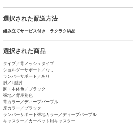
選択された配送方法
組み立てサービス付き ラクラク納品
選択された商品
タイプ／背メッシュタイプ
ショルダーサポート／なし
ランバーサポート／あり
肘／L型肘
脚・本体色／ブラック
張地／背座別色
背カラー／ディープパープル
座カラー／ブラック
ランバーサポート張地カラー／ディープパープル
キャスター／カーペット用キャスター