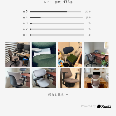
175
レビュー件数：
件
★
5
(128)
★
4
(35)
★
3
(5)
★
2
(3)
★
1
(4)
続きを見る