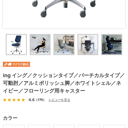
ing イング／クッションタイプ／バーチカルタイプ／
可動肘／アルミポリッシュ脚／ホワイトシェル／ネ
イビー／フローリング用キャスター
4.6
（175）
レビューを見る
カラー