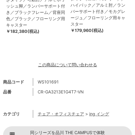
ハイバック／アルミ肘／ラン
ッシュ脚／ランバーサポート付
バーサポート付き／モカグレ
き／ブラックフレーム／背座同
ージュ／フローリング用キャ
色／ブラック／フローリング用
スター
キャスター
￥179,960(税込)
￥182,380(税込)
この商品について問い合わせる
商品コード
WS101691
品番
CR-GA3213E1G4T7-VN
カテゴリ
チェア・オフィスチェア
>
ing イング
同シリーズを品川 THE CAMPUSで体験