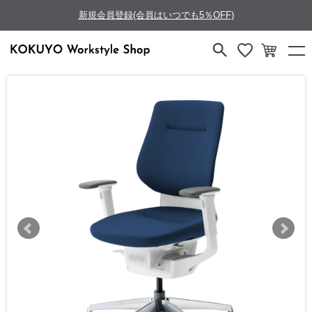
新規会員登録(会員はいつでも5％OFF)