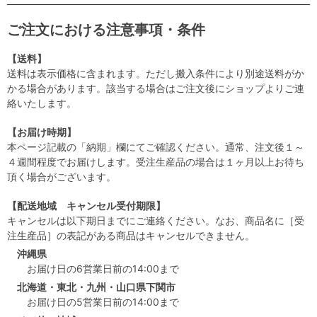
ご注文における注意事項・条件
【送料】
送料は表示価格に含まれます。ただし搬入条件により別途送料がか
かる場合があります。該当する場合はご注文後にショップよりご連
絡いたします。
【お届け時期】
本ページ記載の「納期」欄にてご確認ください。通常、注文後１～
４週間程度でお届けします。受注生産品の場合は１ヶ月以上お待ち
頂く場合がございます。
【配送地域 キャンセル受付期限】
キャンセルは以下期日までにご連絡ください。なお、商品名に［受
注生産品］の表記がある商品はキャンセルできません。
沖縄県
お届け日の6営業日前の14:00まで
北海道・東北・九州・山口県下関市
お届け日の5営業日前の14:00まで