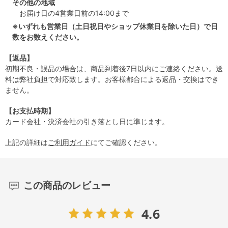
その他の地域
お届け日の4営業日前の14:00まで
※いずれも営業日（土日祝日やショップ休業日を除いた日）で日
数をお数えください。
【返品】
初期不良・誤品の場合は、商品到着後7日以内にご連絡ください。送
料は弊社負担で対応致します。お客様都合による返品・交換はでき
ません。
【お支払時期】
カード会社・決済会社の引き落とし日に準じます。
上記の詳細は
ご利用ガイド
にてご確認ください。
この商品のレビュー
4.6