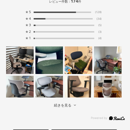
174
レビュー件数：
件
★
5
(128)
★
4
(34)
★
3
(5)
★
2
(3)
★
1
(4)
続きを見る