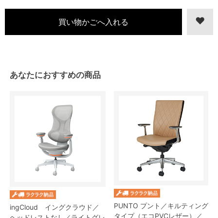
あなたにおすすめの商品
PUNTO プント／キルティング
ingCloud イングクラウド／
タイプ（エコPVCレザー）／
ヘッドレストなし／ライトグレ