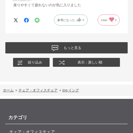
座りやすくて疲れないのが気に入りました
参考になった
0
Like!
0
もっと見る
絞り込み
表示：新しい順
ホーム
>
チェア・オフィスチェア
>
ing イング
カテゴリ
チェア・オフィスチェア