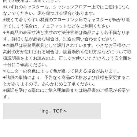
的での使用はご遠慮ください。
※いずれのキャスターも、クッションフロアー上ではご使用になら
ないでください。床を傷つける場合があります｡
※硬くて滑りやすい材質のフローリング床でキャスターが転がり過
ぎてしまう場合は、チェアマットなどをご利用ください
※各商品の表示寸法と実寸の寸法許容差は商品により若干異なりま
す。詳細寸法が必要な場合は、別途お問い合わせください。
※本商品は事務用家具として設計されています。小さなお子様やご
高齢の方が使用される場合は、設置場所や使用方法などについて取
扱説明書をよくお読みの上、正しくお使いいただけるよう安全面を
十分にご確認ください。
※モニターの発色によって色が違って見える場合があります。
※諸般の事情により、予告なく商品の価格および仕様を変更するこ
とがありますので、あらかじめご了承ください。
※保証を受ける際にはご購入明細書または納品書のご提示が必要で
す。
「ing」TOPへ