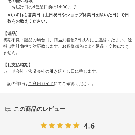
その他の地域
お届け日の4営業日前の14:00まで
※いずれも営業日（土日祝日やショップ休業日を除いた日）で日
数をお数えください。
【返品】
初期不良・誤品の場合は、商品到着後7日以内にご連絡ください。送
料は弊社負担で対応致します。お客様都合による返品・交換はでき
ません。
【お支払時期】
カード会社・決済会社の引き落とし日に準じます。
上記の詳細は
ご利用ガイド
にてご確認ください。
この商品のレビュー
4.6