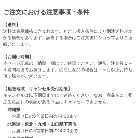
ご注文における注意事項・条件
【送料】
送料は表示価格に含まれます。ただし搬入条件により別途送料がか
かる場合があります。該当する場合はご注文後にショップよりご連
絡いたします。
【お届け時期】
本ページ記載の「納期」欄にてご確認ください。通常、注文後１～
４週間程度でお届けします。受注生産品の場合は１ヶ月以上お待ち
頂く場合がございます。
【配送地域 キャンセル受付期限】
キャンセルは以下期日までにご連絡ください。なお、商品名に［受
注生産品］の表記がある商品はキャンセルできません。
沖縄県
お届け日の6営業日前の14:00まで
北海道・東北・九州・山口県下関市
お届け日の5営業日前の14:00まで