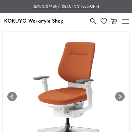
新規会員登録(会員はいつでも5％OFF)