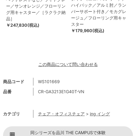
ハイバック／アルミ肘／ラン
ー／サンオレンジ／フローリン
バーサポート付き／モカグレ
グ用キャスター／［ラクラク納
ージュ／フローリング用キャ
品］
スター
￥247,830(税込)
￥179,960(税込)
この商品について問い合わせる
商品コード
WS101669
品番
CR-GA3213E1G40T-VN
カテゴリ
チェア・オフィスチェア
>
ing イング
同シリーズを品川 THE CAMPUSで体験