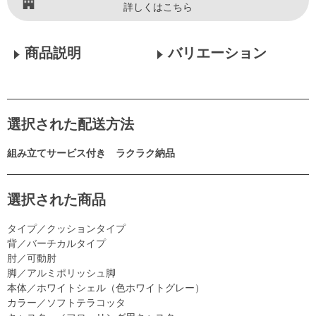
詳しくはこちら
商品説明
バリエーション
選択された配送方法
組み立てサービス付き ラクラク納品
選択された商品
タイプ／クッションタイプ
背／バーチカルタイプ
肘／可動肘
脚／アルミポリッシュ脚
本体／ホワイトシェル（色ホワイトグレー）
カラー／ソフトテラコッタ