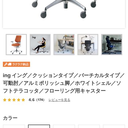
ing イング／クッションタイプ／バーチカルタイプ／
可動肘／アルミポリッシュ脚／ホワイトシェル／ソ
フトテラコッタ／フローリング用キャスター
4.6
（174）
レビューを見る
カラー