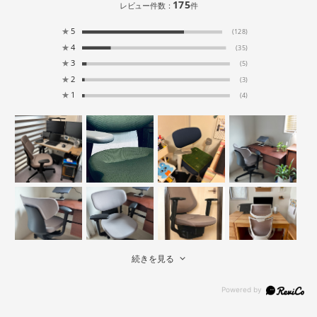
175
レビュー件数：
件
★
5
(128)
★
4
(35)
★
3
(5)
★
2
(3)
★
1
(4)
続きを見る