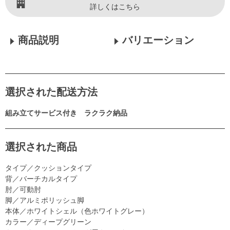
詳しくはこちら
商品説明
バリエーション
選択された配送方法
組み立てサービス付き ラクラク納品
選択された商品
タイプ／クッションタイプ
背／バーチカルタイプ
肘／可動肘
脚／アルミポリッシュ脚
本体／ホワイトシェル（色ホワイトグレー）
カラー／ディープグリーン