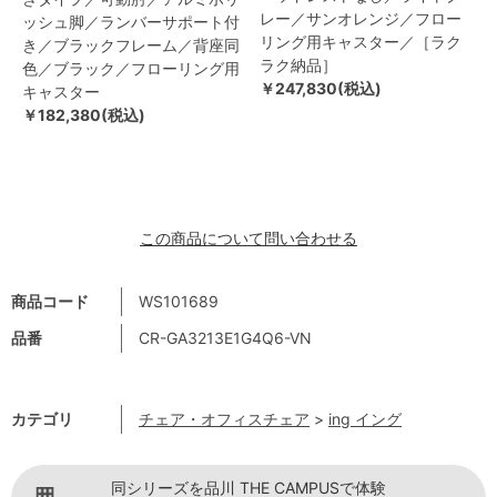
レー／サンオレンジ／フロー
ッシュ脚／ランバーサポート付
リング用キャスター／［ラク
き／ブラックフレーム／背座同
ラク納品］
色／ブラック／フローリング用
￥247,830(税込)
キャスター
￥182,380(税込)
この商品について問い合わせる
商品コード
WS101689
品番
CR-GA3213E1G4Q6-VN
カテゴリ
チェア・オフィスチェア
>
ing イング
同シリーズを品川 THE CAMPUSで体験