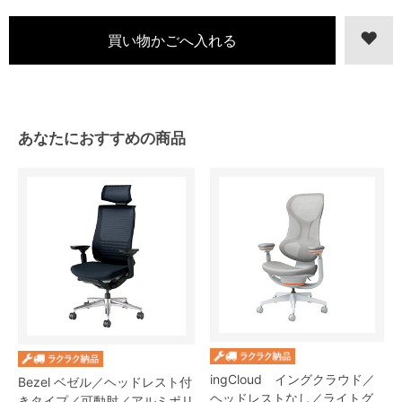
あなたにおすすめの商品
ingCloud イングクラウド／
Bezel ベゼル／ヘッドレスト付
ヘッドレストなし／ライトグ
きタイプ／可動肘／アルミポリ