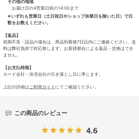
その他の地域
お届け日の4営業日前の14:00まで
※いずれも営業日（土日祝日やショップ休業日を除いた日）で日
数をお数えください。
【返品】
初期不良・誤品の場合は、商品到着後7日以内にご連絡ください。送
料は弊社負担で対応致します。お客様都合による返品・交換はでき
ません。
【お支払時期】
カード会社・決済会社の引き落とし日に準じます。
上記の詳細は
ご利用ガイド
にてご確認ください。
この商品のレビュー
4.6