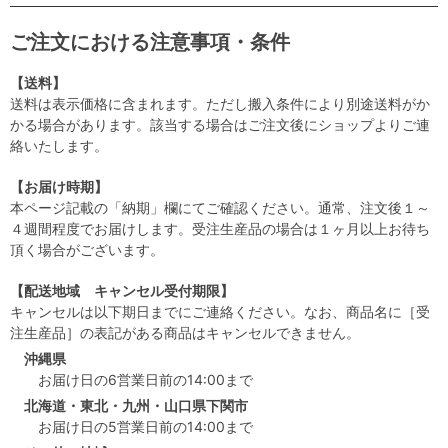
ご注文における注意事項・条件
【送料】
送料は表示価格に含まれます。ただし搬入条件により別途送料がか
かる場合があります。該当する場合はご注文後にショップよりご連
絡いたします。
【お届け時期】
本ページ記載の「納期」欄にてご確認ください。通常、注文後１～
４週間程度でお届けします。受注生産品の場合は１ヶ月以上お待ち
頂く場合がございます。
【配送地域 キャンセル受付期限】
キャンセルは以下期日までにご連絡ください。なお、商品名に［受
注生産品］の表記がある商品はキャンセルできません。
沖縄県
お届け日の6営業日前の14:00まで
北海道・東北・九州・山口県下関市
お届け日の5営業日前の14:00まで