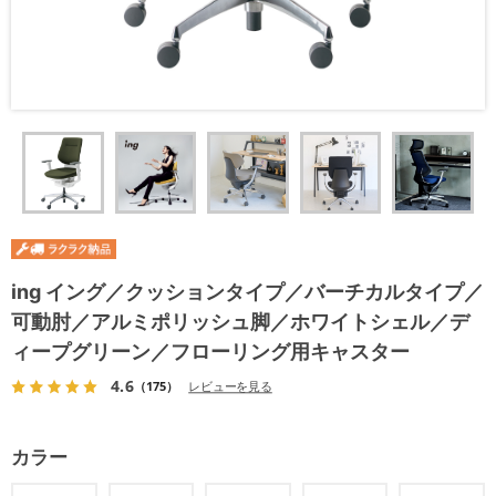
ing イング／クッションタイプ／バーチカルタイプ／
可動肘／アルミポリッシュ脚／ホワイトシェル／デ
ィープグリーン／フローリング用キャスター
4.6
（175）
レビューを見る
カラー