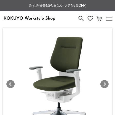
新規会員登録(会員はいつでも5％OFF)