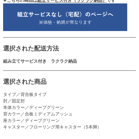
※こちらの商品は
組立サービス付き（ラクラク納品）
です
選択された配送方法
組み立てサービス付き ラクラク納品
選択された商品
タイプ／背合板タイプ
肘／固定肘
本体カラー／ディープグリーン
背カラー／合板ミディアムアッシュ
座カラー／ディープグリーン
キャスター／フローリング用キャスター（5本脚）