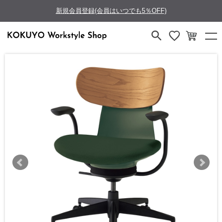
新規会員登録(会員はいつでも5％OFF)