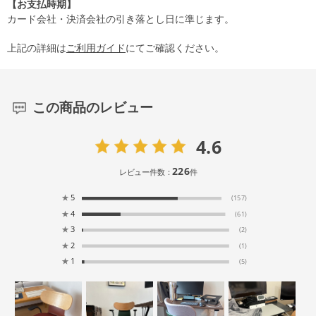
【お支払時期】
カード会社・決済会社の引き落とし日に準じます。
上記の詳細は
ご利用ガイド
にてご確認ください。
この商品のレビュー
4.6
226
レビュー件数：
件
★
5
(157)
★
4
(61)
★
3
(2)
★
2
(1)
★
1
(5)