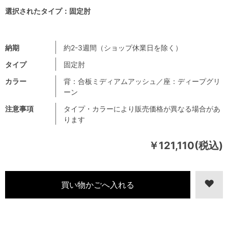
選択されたタイプ：固定肘
納期
約2-3週間（ショップ休業日を除く）
タイプ
固定肘
カラー
背：合板ミディアムアッシュ／座：ディープグリ
ーン
注意事項
タイプ・カラーにより販売価格が異なる場合があ
ります
￥121,110(税込)