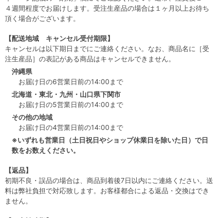
４週間程度でお届けします。受注生産品の場合は１ヶ月以上お待ち
頂く場合がございます。
【配送地域 キャンセル受付期限】
キャンセルは以下期日までにご連絡ください。なお、商品名に［受
注生産品］の表記がある商品はキャンセルできません。
沖縄県
お届け日の6営業日前の14:00まで
北海道・東北・九州・山口県下関市
お届け日の5営業日前の14:00まで
その他の地域
お届け日の4営業日前の14:00まで
※いずれも営業日（土日祝日やショップ休業日を除いた日）で日
数をお数えください。
【返品】
初期不良・誤品の場合は、商品到着後7日以内にご連絡ください。送
料は弊社負担で対応致します。お客様都合による返品・交換はでき
ません。