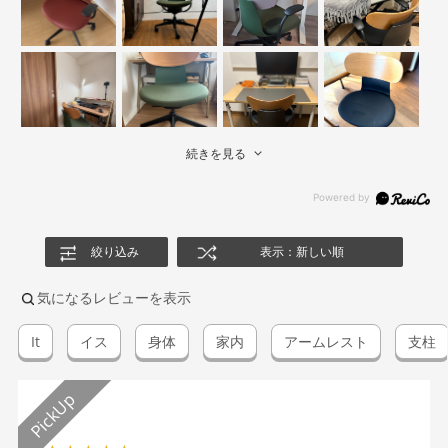
続きを見る
絞り込み
表示：新しい順
気になるレビューを表示
It
イス
身体
家内
アームレスト
支柱