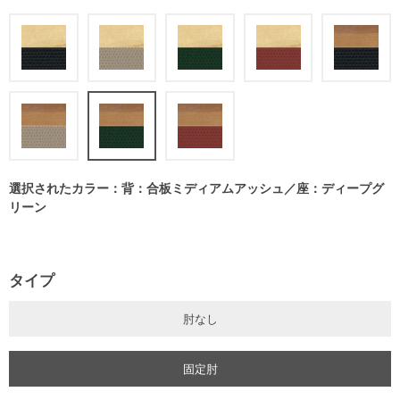
選択されたカラー：背：合板ミディアムアッシュ／座：ディープグ
リーン
タイプ
肘なし
固定肘