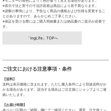
※モニターの発色によって色が違って見える場合があります。
※表示寸法と実寸の寸法許容差は商品により若干異なります。
※諸般の事情により、予告なく商品の価格および仕様を変更するこ
とがありますので、あらかじめご了承ください。
※保証を受ける際にはご購入明細書または納品書のご提示が必要で
す。
「ingLife」TOPへ
ご注文における注意事項・条件
【送料】
送料は表示価格に含まれます。ただし搬入条件により別途送料がか
かる場合があります。該当する場合はご注文後にショップよりご連
絡いたします。
【お届け時期】
本ページ記載の「納期」欄にてご確認ください。通常、注文後１～