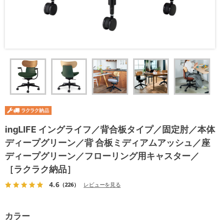
ingLIFE イングライフ／背合板タイプ／固定肘／本体
ディープグリーン／背 合板ミディアムアッシュ／座
ディープグリーン／フローリング用キャスター／
［ラクラク納品］
4.6
（226）
レビューを見る
カラー