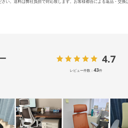
ださい。送料は弊社負担で対応致します。お客様都合による返品・交換
4.7
ー
43
レビュー件数：
件