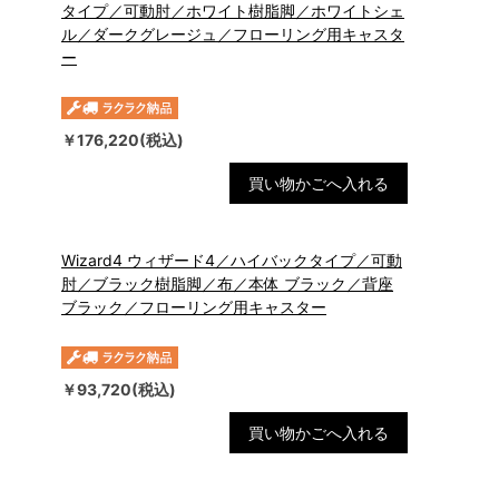
タイプ／可動肘／ホワイト樹脂脚／ホワイトシェ
ル／ダークグレージュ／フローリング用キャスタ
ー
￥176,220(税込)
買い物かごへ入れる
Wizard4 ウィザード4／ハイバックタイプ／可動
肘／ブラック樹脂脚／布／本体 ブラック／背座
ブラック／フローリング用キャスター
￥93,720(税込)
買い物かごへ入れる