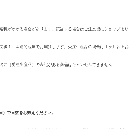
送料がかかる場合があります。該当する場合はご注文後にショップより
文後１～４週間程度でお届けします。受注生産品の場合は１ヶ月以上お
名に［受注生産品］の表記がある商品はキャンセルできません。
日）で日数をお数えください。