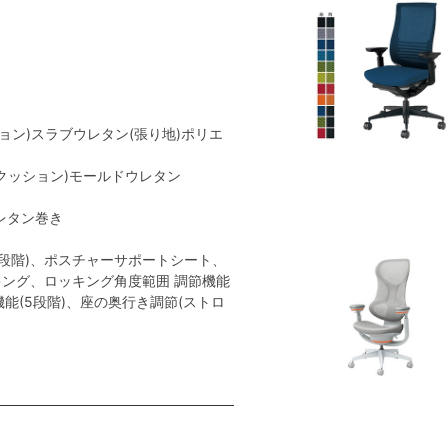
ョン)スラブウレタン(張り地)ポリエ
(クッション)モールドウレタン
レタン巻き
段階)、ポスチャーサポートシート、
ング、ロッキング角度範囲 調節機能
節機能(5段階)、座の奥行き調節(ストロ