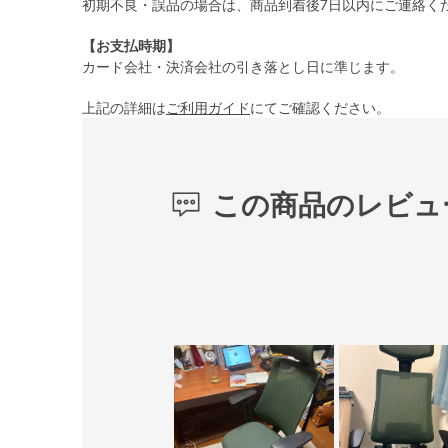
初期不良・誤品の場合は、商品到着後7日以内にご連絡く
【お支払時期】
カード会社・決済会社の引き落とし日に準じます。
上記の詳細は
ご利用ガイド
にてご確認ください。
この商品のレビュ