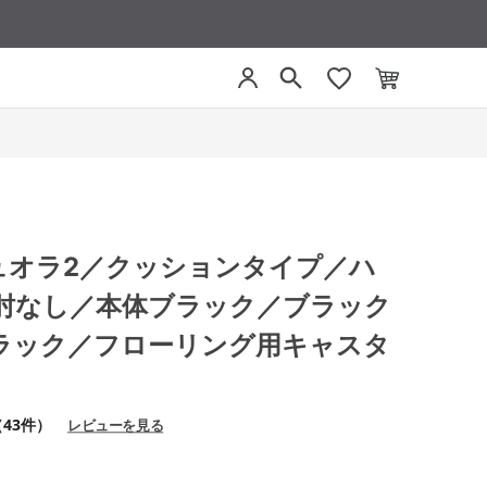
 デュオラ2／クッションタイプ／ハ
肘なし／本体ブラック／ブラック
ラック／フローリング用キャスタ
（43件）
レビューを見る