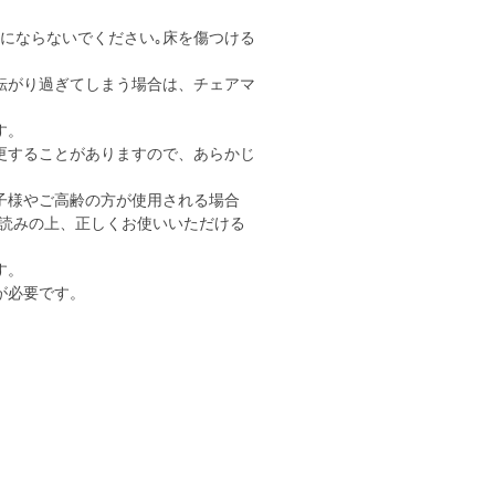
用にならないでください｡床を傷つける
転がり過ぎてしまう場合は、チェアマ
す。
更することがありますので、あらかじ
子様やご高齢の方が使用される場合
読みの上、正しくお使いいただける
す。
が必要です。