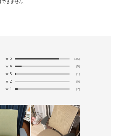
はできません。
★
5
(35)
★
4
(5)
★
3
(1)
★
2
(0)
★
1
(2)