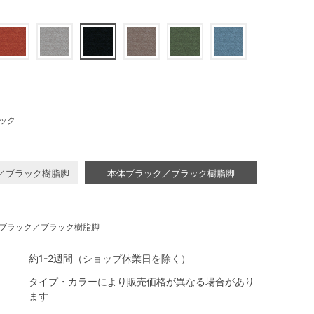
ック
／ブラック樹脂脚
本体ブラック／ブラック樹脂脚
ブラック／ブラック樹脂脚
約1-2週間（ショップ休業日を除く）
タイプ・カラーにより販売価格が異なる場合があり
ます