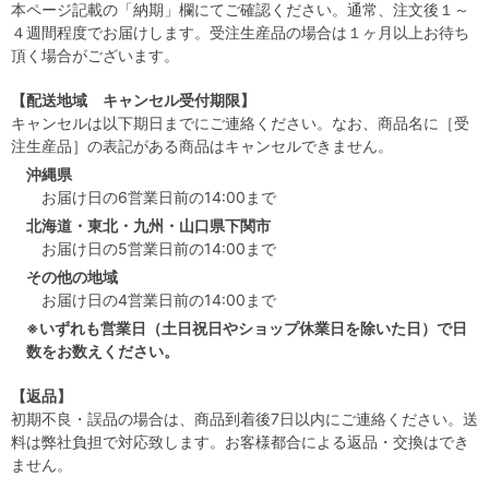
本ページ記載の「納期」欄にてご確認ください。通常、注文後１～
４週間程度でお届けします。受注生産品の場合は１ヶ月以上お待ち
頂く場合がございます。
【配送地域 キャンセル受付期限】
キャンセルは以下期日までにご連絡ください。なお、商品名に［受
注生産品］の表記がある商品はキャンセルできません。
沖縄県
お届け日の6営業日前の14:00まで
北海道・東北・九州・山口県下関市
お届け日の5営業日前の14:00まで
その他の地域
お届け日の4営業日前の14:00まで
※いずれも営業日（土日祝日やショップ休業日を除いた日）で日
数をお数えください。
【返品】
初期不良・誤品の場合は、商品到着後7日以内にご連絡ください。送
料は弊社負担で対応致します。お客様都合による返品・交換はでき
ません。