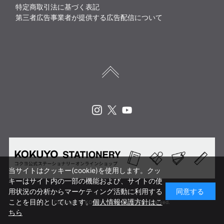
特定商取引法に基づく表記
第三者広告事業者が提供する広告配信について
Instagram
X
Youtube
当サイトはクッキー(cookie)を使用します。クッ
キーはサイト内の一部の機能および、サイトの使
用状況の分析からマーケティング活動に利用する
同意する
ことを目的としています。
個人情報保護方針はこ
Copyright © KOKUYO CORP. All rights reserved.
ちら