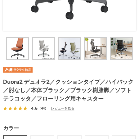
Duora2 デュオラ2／クッションタイプ／ハイバック
／肘なし／本体ブラック／ブラック樹脂脚／ソフト
テラコッタ／フローリング用キャスター
4.6
（44）
レビューを見る
カラー