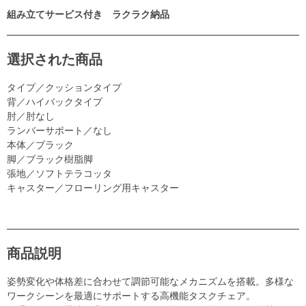
組み立てサービス付き ラクラク納品
選択された商品
タイプ／クッションタイプ
背／ハイバックタイプ
肘／肘なし
ランバーサポート／なし
本体／ブラック
脚／ブラック樹脂脚
張地／ソフトテラコッタ
キャスター／フローリング用キャスター
商品説明
姿勢変化や体格差に合わせて調節可能なメカニズムを搭載。多様な
ワークシーンを最適にサポートする高機能タスクチェア。