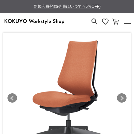
新規会員登録(会員はいつでも5％OFF)