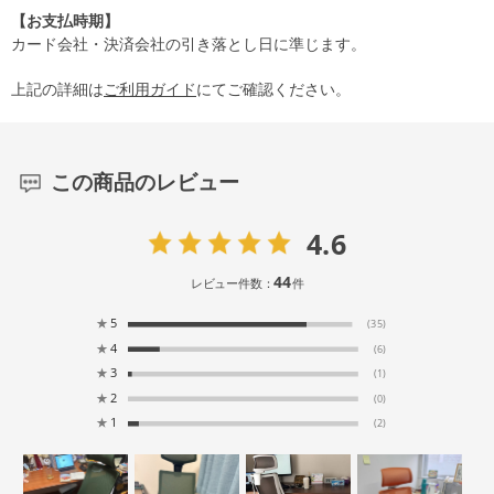
【お支払時期】
カード会社・決済会社の引き落とし日に準じます。
上記の詳細は
ご利用ガイド
にてご確認ください。
この商品のレビュー
4.6
44
レビュー件数：
件
★
5
(35)
★
4
(6)
★
3
(1)
★
2
(0)
★
1
(2)