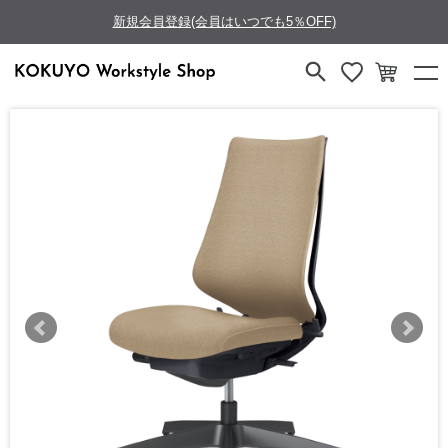
新規会員登録(会員はいつでも5％OFF)