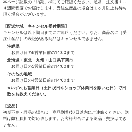
本ページ記載の「納期」欄にてご確認ください。通常、注文後１～
４週間程度でお届けします。受注生産品の場合は１ヶ月以上お待ち
頂く場合がございます。
【配送地域 キャンセル受付期限】
キャンセルは以下期日までにご連絡ください。なお、商品名に［受
注生産品］の表記がある商品はキャンセルできません。
沖縄県
お届け日の6営業日前の14:00まで
北海道・東北・九州・山口県下関市
お届け日の5営業日前の14:00まで
その他の地域
お届け日の4営業日前の14:00まで
※いずれも営業日（土日祝日やショップ休業日を除いた日）で日
数をお数えください。
【返品】
初期不良・誤品の場合は、商品到着後7日以内にご連絡ください。送
料は弊社負担で対応致します。お客様都合による返品・交換はでき
ません。