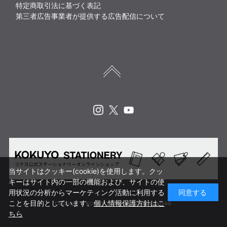
特定商取引法に基づく表記
第三者広告事業者が提供する広告配信について
Instagram
X
Youtube
当サイトはクッキー(cookie)を使用します。クッ
キーはサイト内の一部の機能および、サイトの使
用状況の分析からマーケティング活動に利用する
同意する
ことを目的としています。
個人情報保護方針はこ
Copyright © KOKUYO CORP. All rights reserved.
ちら