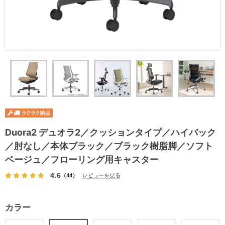
Duora2 デュオラ2／クッションタイプ／ハイバック
／肘なし／本体ブラック／ブラック樹脂脚／ソフト
ベージュ／フローリング用キャスター
4.6
（44）
レビューを見る
カラー