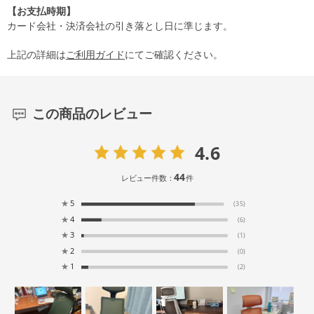
【お支払時期】
カード会社・決済会社の引き落とし日に準じます。
上記の詳細は
ご利用ガイド
にてご確認ください。
この商品のレビュー
4.6
44
レビュー件数：
件
★
5
(35)
★
4
(6)
★
3
(1)
★
2
(0)
★
1
(2)