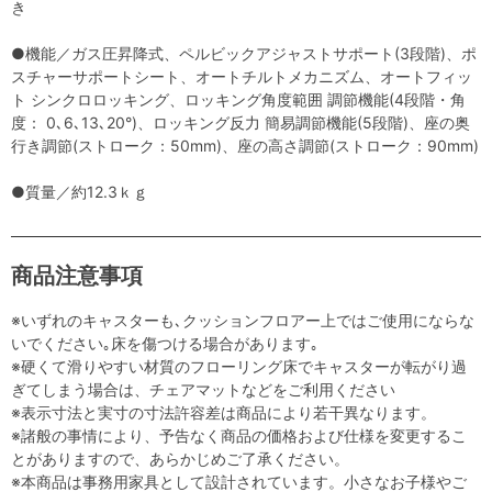
き
●機能／ガス圧昇降式、ペルビックアジャストサポート(3段階)、ポ
スチャーサポートシート、オートチルトメカニズム、オートフィッ
ト シンクロロッキング、ロッキング角度範囲 調節機能(4段階・角
度： 0､6､13､20°)、ロッキング反力 簡易調節機能(5段階)、座の奥
行き調節(ストローク：50mm)、座の高さ調節(ストローク：90mm)
●質量／約12.3ｋｇ
商品注意事項
※いずれのキャスターも､クッションフロアー上ではご使用にならな
いでください｡床を傷つける場合があります｡
※硬くて滑りやすい材質のフローリング床でキャスターが転がり過
ぎてしまう場合は、チェアマットなどをご利用ください
※表示寸法と実寸の寸法許容差は商品により若干異なります。
※諸般の事情により、予告なく商品の価格および仕様を変更するこ
とがありますので、あらかじめご了承ください。
※本商品は事務用家具として設計されています。小さなお子様やご