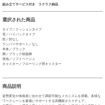
組み立てサービス付き ラクラク納品
選択された商品
タイプ／クッションタイプ
背／ハイバックタイプ
肘／肘なし
ランバーサポート／なし
本体／ブラック
脚／ブラック樹脂脚
張地／ソフトベージュ
キャスター／フローリング用キャスター
商品説明
姿勢変化や体格差に合わせて調節可能なメカニズムを搭載。多様な
ワークシーンを最適にサポートする高機能タスクチェア。