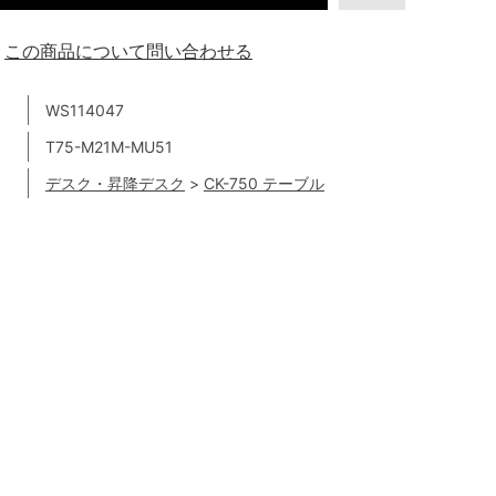
この商品について問い合わせる
WS114047
T75-M21M-MU51
デスク・昇降デスク
>
CK-750 テーブル