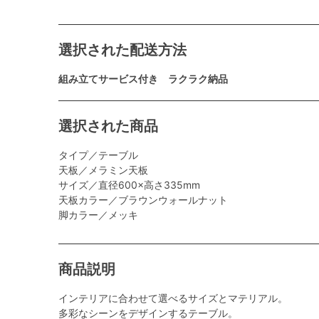
選択された配送方法
組み立てサービス付き ラクラク納品
選択された商品
タイプ／テーブル
天板／メラミン天板
サイズ／直径600×高さ335mm
天板カラー／ブラウンウォールナット
脚カラー／メッキ
商品説明
インテリアに合わせて選べるサイズとマテリアル。
多彩なシーンをデザインするテーブル。