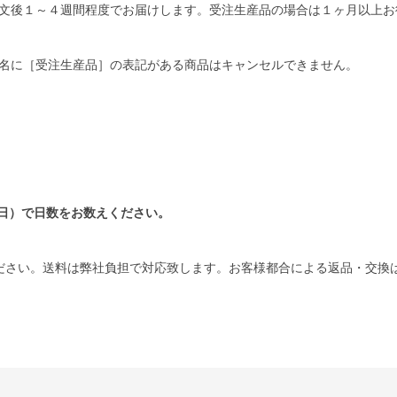
文後１～４週間程度でお届けします。受注生産品の場合は１ヶ月以上お
名に［受注生産品］の表記がある商品はキャンセルできません。
日）で日数をお数えください。
ださい。送料は弊社負担で対応致します。お客様都合による返品・交換