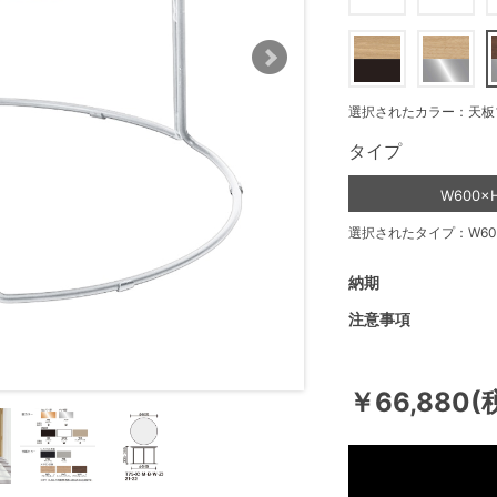
選択されたカラー：天板
タイプ
W600×
選択されたタイプ：W600
納期
注意事項
￥66,880(