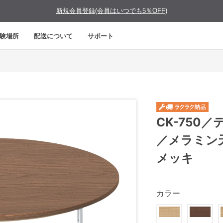
新規会員登録(会員はいつでも5％OFF)
験場所
配送について
サポート
CK-750
／メラミン
メッキ
カラー