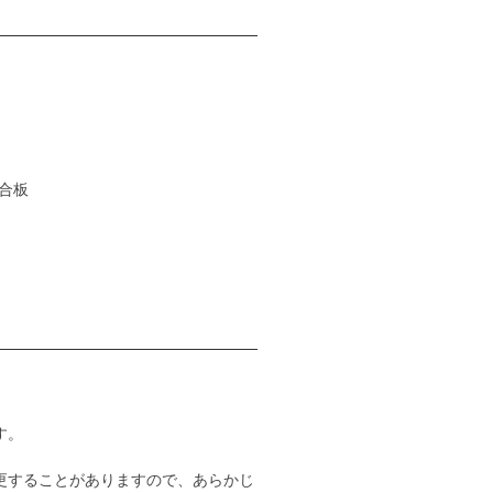
チ合板
す。
更することがありますので、あらかじ