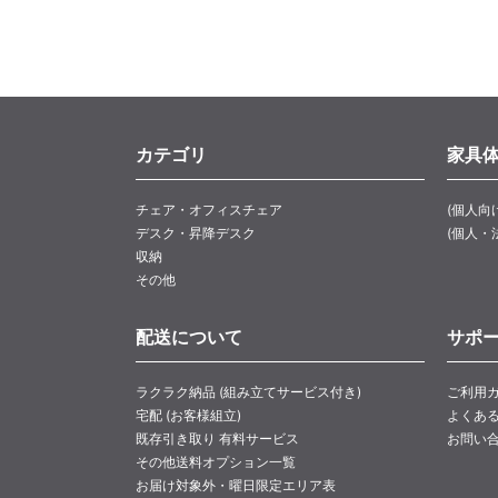
カテゴリ
家具
チェア・オフィスチェア
(個人向
デスク・昇降デスク
(個人・
収納
その他
配送について
サポ
ラクラク納品 (組み立てサービス付き)
ご利用
宅配 (お客様組立)
よくあ
既存引き取り 有料サービス
お問い
その他送料オプション一覧
お届け対象外・曜日限定エリア表