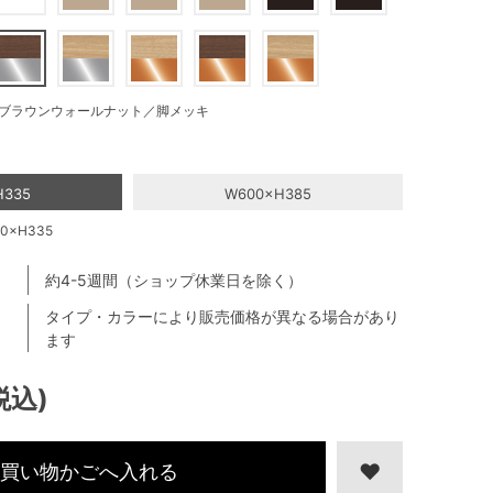
ブラウンウォールナット／脚メッキ
H335
W600×H385
×H335
約4-5週間（ショップ休業日を除く）
タイプ・カラーにより販売価格が異なる場合があり
ます
税込)
買い物かごへ入れる