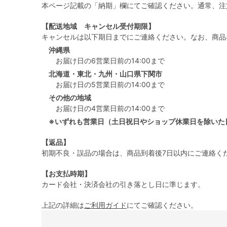
本ページ記載の「納期」欄にてご確認ください。通常、注
【配送地域 キャンセル受付期限】
キャンセルは以下期日までにご連絡ください。なお、商品
沖縄県
お届け日の6営業日前の14:00まで
北海道・東北・九州・山口県下関市
お届け日の5営業日前の14:00まで
その他の地域
お届け日の4営業日前の14:00まで
※いずれも営業日（土日祝日やショップ休業日を除いた
【返品】
初期不良・誤品の場合は、商品到着後7日以内にご連絡く
【お支払時期】
カード会社・決済会社の引き落とし日に準じます。
上記の詳細は
ご利用ガイド
にてご確認ください。