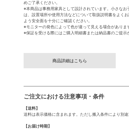
めご了承ください。
※本商品は事務用家具として設計されています。小さなお
は、設置場所や使用方法などについて取扱説明書をよくお
よう安全面を十分にご確認ください。
※モニターの発色によって色が違って見える場合がありま
※保証を受ける際にはご購入明細書または納品書のご提示
商品詳細はこちら
ご注文における注意事項・条件
【送料】
送料は表示価格に含まれます。ただし搬入条件により別途
【お届け時期】