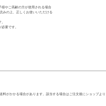
子様やご高齢の方が使用される場合
読みの上、正しくお使いいただける
す。
が必要です。
送料がかかる場合があります。該当する場合はご注文後にショップより