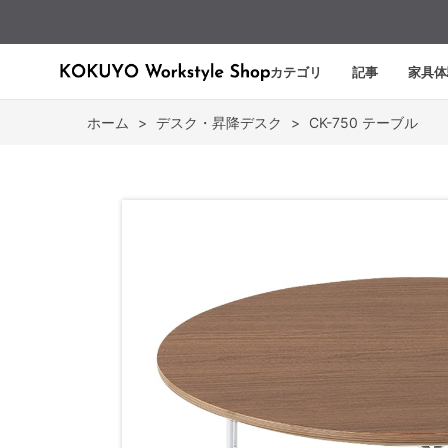
カテゴリ
記事
家具体
ホーム
>
デスク・昇降デスク
>
CK-750 テーブル