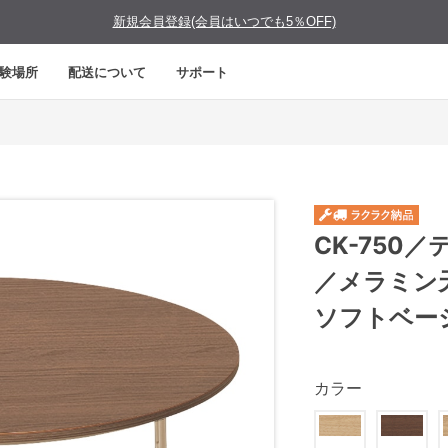
新規会員登録(会員はいつでも5％OFF)
験場所
配送について
サポート
CK-750
／メラミン
ソフトベー
カラー