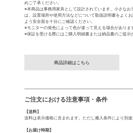
めご了承ください。
※本商品は事務用家具として設計されています。小さなお
は、設置場所や使用方法などについて取扱説明書をよくお
よう安全面を十分にご確認ください。
※モニターの発色によって色が違って見える場合がありま
※保証を受ける際にはご購入明細書または納品書のご提示
商品詳細はこちら
ご注文における注意事項・条件
【送料】
送料は表示価格に含まれます。ただし搬入条件により別途
【お届け時期】