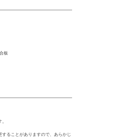
チ合板
す。
更することがありますので、あらかじ