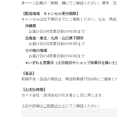
本ページ記載の「納期」欄にてご確認ください。通常、注
【配送地域 キャンセル受付期限】
キャンセルは以下期日までにご連絡ください。なお、商品
沖縄県
お届け日の6営業日前の14:00まで
北海道・東北・九州・山口県下関市
お届け日の5営業日前の14:00まで
その他の地域
お届け日の4営業日前の14:00まで
※いずれも営業日（土日祝日やショップ休業日を除いた
【返品】
初期不良・誤品の場合は、商品到着後7日以内にご連絡く
【お支払時期】
カード会社・決済会社の引き落とし日に準じます。
上記の詳細は
ご利用ガイド
にてご確認ください。