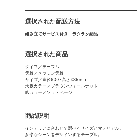
選択された配送方法
組み立てサービス付き ラクラク納品
選択された商品
タイプ／テーブル
天板／メラミン天板
サイズ／直径600×高さ335mm
天板カラー／ブラウンウォールナット
脚カラー／ソフトベージュ
商品説明
インテリアに合わせて選べるサイズとマテリアル。
多彩なシーンをデザインするテーブル。