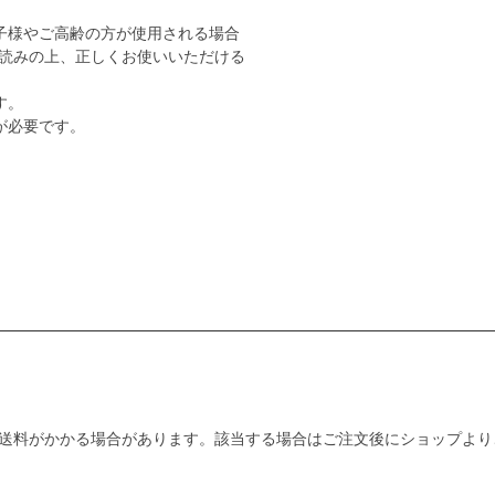
子様やご高齢の方が使用される場合
読みの上、正しくお使いいただける
す。
が必要です。
送料がかかる場合があります。該当する場合はご注文後にショップより