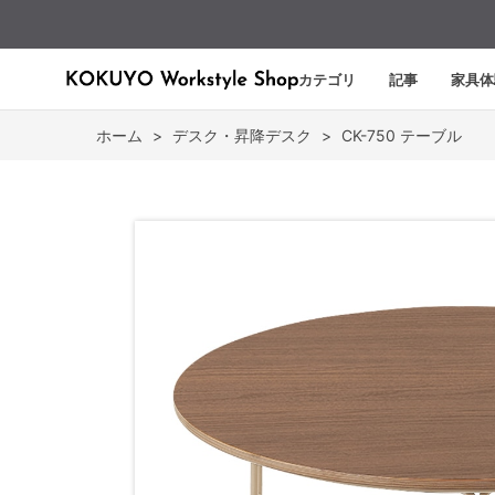
カテゴリ
記事
家具体
ホーム
>
デスク・昇降デスク
>
CK-750 テーブル