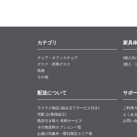
カテゴリ
家具
チェア・オフィスチェア
(個人向
デスク・昇降デスク
(個人・
収納
その他
配送について
サポ
ラクラク納品 (組み立てサービス付き)
ご利用
宅配 (お客様組立)
よくあ
既存引き取り 有料サービス
お問い
その他送料オプション一覧
お届け対象外・曜日限定エリア表