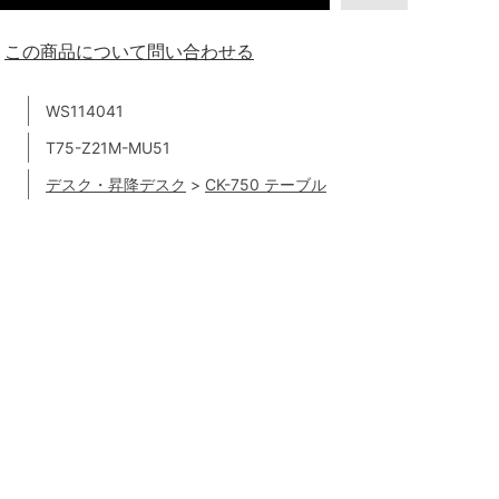
この商品について問い合わせる
WS114041
T75-Z21M-MU51
デスク・昇降デスク
>
CK-750 テーブル