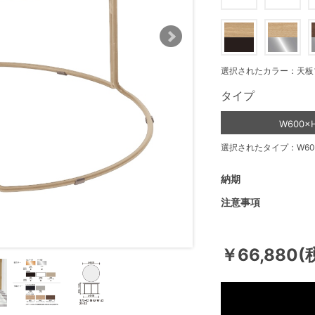
選択されたカラー：天板
タイプ
W600×
選択されたタイプ：W600
納期
注意事項
￥66,880(