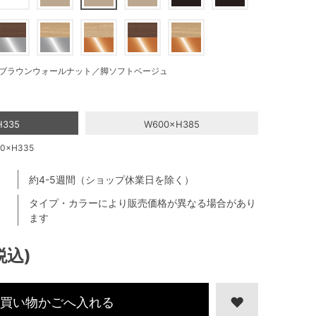
ブラウンウォールナット／脚ソフトベージュ
H335
W600×H385
×H335
約4-5週間（ショップ休業日を除く）
タイプ・カラーにより販売価格が異なる場合があり
ます
税込)
買い物かごへ入れる