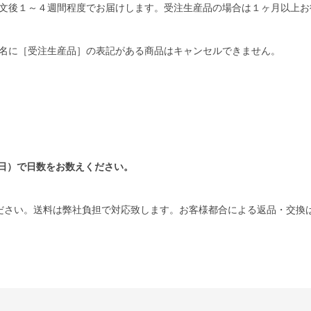
文後１～４週間程度でお届けします。受注生産品の場合は１ヶ月以上お
名に［受注生産品］の表記がある商品はキャンセルできません。
日）で日数をお数えください。
ださい。送料は弊社負担で対応致します。お客様都合による返品・交換