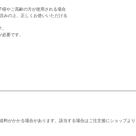
子様やご高齢の方が使用される場合
読みの上、正しくお使いいただける
す。
が必要です。
送料がかかる場合があります。該当する場合はご注文後にショップより