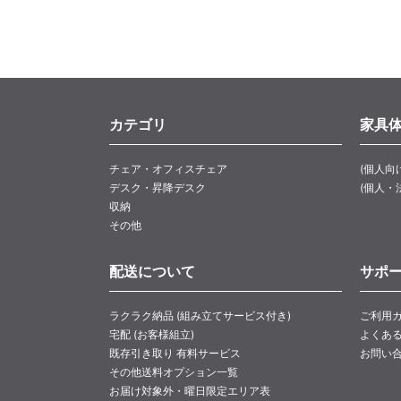
カテゴリ
家具
チェア・オフィスチェア
(個人向
デスク・昇降デスク
(個人・
収納
その他
配送について
サポ
ラクラク納品 (組み立てサービス付き)
ご利用
宅配 (お客様組立)
よくあ
既存引き取り 有料サービス
お問い
その他送料オプション一覧
お届け対象外・曜日限定エリア表