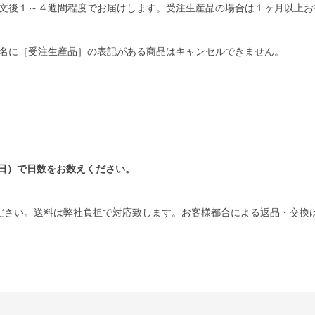
文後１～４週間程度でお届けします。受注生産品の場合は１ヶ月以上お
名に［受注生産品］の表記がある商品はキャンセルできません。
日）で日数をお数えください。
ださい。送料は弊社負担で対応致します。お客様都合による返品・交換