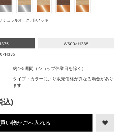
ナチュラルオーク／脚メッキ
H335
W600×H385
×H335
約4-5週間（ショップ休業日を除く）
タイプ・カラーにより販売価格が異なる場合があり
ます
税込)
買い物かごへ入れる