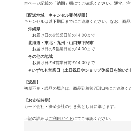
本ページ記載の「納期」欄にてご確認ください。通常、注
【配送地域 キャンセル受付期限】
キャンセルは以下期日までにご連絡ください。なお、商品
沖縄県
お届け日の6営業日前の14:00まで
北海道・東北・九州・山口県下関市
お届け日の5営業日前の14:00まで
その他の地域
お届け日の4営業日前の14:00まで
※いずれも営業日（土日祝日やショップ休業日を除いた
【返品】
初期不良・誤品の場合は、商品到着後7日以内にご連絡く
【お支払時期】
カード会社・決済会社の引き落とし日に準じます。
上記の詳細は
ご利用ガイド
にてご確認ください。