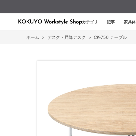
カテゴリ
記事
家具体
ホーム
>
デスク・昇降デスク
>
CK-750 テーブル