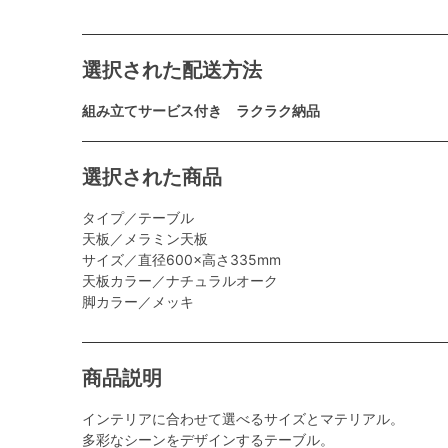
選択された配送方法
組み立てサービス付き ラクラク納品
選択された商品
タイプ／テーブル
天板／メラミン天板
サイズ／直径600×高さ335mm
天板カラー／ナチュラルオーク
脚カラー／メッキ
商品説明
インテリアに合わせて選べるサイズとマテリアル。
多彩なシーンをデザインするテーブル。