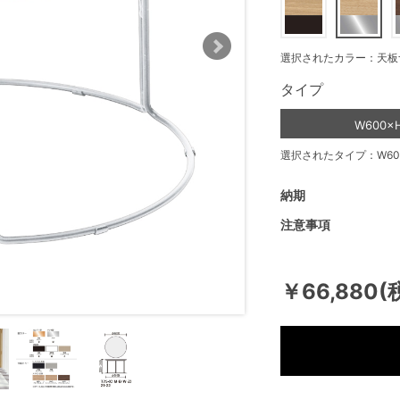
選択されたカラー：天板
タイプ
W600×
選択されたタイプ：W600
納期
注意事項
￥66,880(