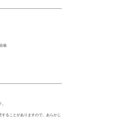
チ合板
す。
更することがありますので、あらかじ