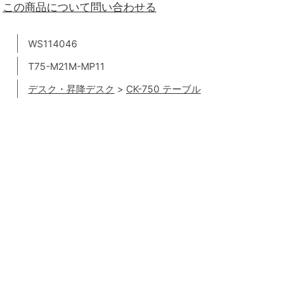
この商品について問い合わせる
WS114046
T75-M21M-MP11
デスク・昇降デスク
>
CK-750 テーブル