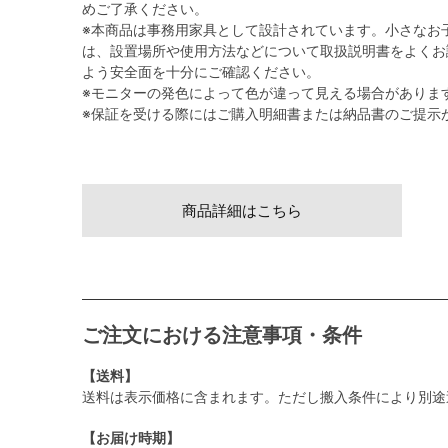
めご了承ください。
※本商品は事務用家具として設計されています。小さなお
は、設置場所や使用方法などについて取扱説明書をよくお
よう安全面を十分にご確認ください。
※モニターの発色によって色が違って見える場合がありま
※保証を受ける際にはご購入明細書または納品書のご提示
商品詳細はこちら
ご注文における注意事項・条件
【送料】
送料は表示価格に含まれます。ただし搬入条件により別途
【お届け時期】