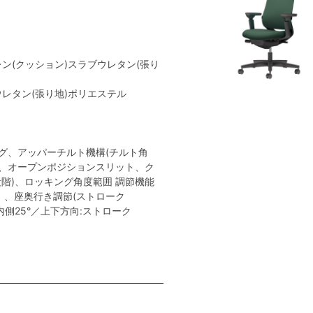
レン(クッション)スラブウレタン(張り
ウレタン(張り地)ポリエステル
き
グ、アッパーチルト機構(チルト角
ト、オープンポジションスリット、ク
階)、ロッキング角度範囲 調節機能
0mm）、座奥行き調節(ストローク
内側25°／上下方向:ストローク