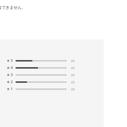
はできません。
★
5
(3)
★
4
(4)
★
3
(0)
★
2
(2)
★
1
(0)