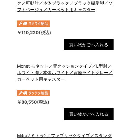
ク／可動肘／本体ブラック／ブラック樹脂脚／ソ
フトベージュ／カーペット用キャスター
￥110,220(税込)
買い物かごへ入れる
Monet モネット／背クッションタイプ／L型肘／
ホワイト脚／本体ホワイト／背座ライトグレー／
カーペット用キャスター
￥88,550(税込)
買い物かごへ入れる
Mitra2 ミトラ2／ファブリックタイプ／スタンダ