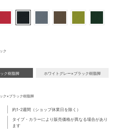
ック
ラック樹脂脚
ホワイトグレー×ブラック樹脂脚
ック×ブラック樹脂脚
約1-2週間（ショップ休業日を除く）
タイプ・カラーにより販売価格が異なる場合があり
ます