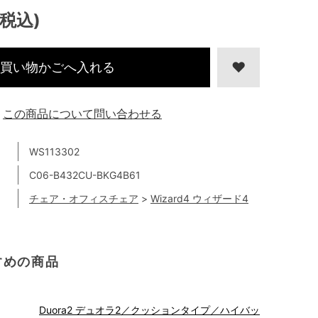
(税込)
買い物かごへ入れる
この商品について問い合わせる
WS113302
C06-B432CU-BKG4B61
チェア・オフィスチェア
>
Wizard4 ウィザード4
すめの商品
Duora2 デュオラ2／クッションタイプ／ハイバッ