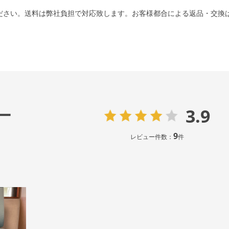
ださい。送料は弊社負担で対応致します。お客様都合による返品・交換
3.9
ー
9
レビュー件数：
件