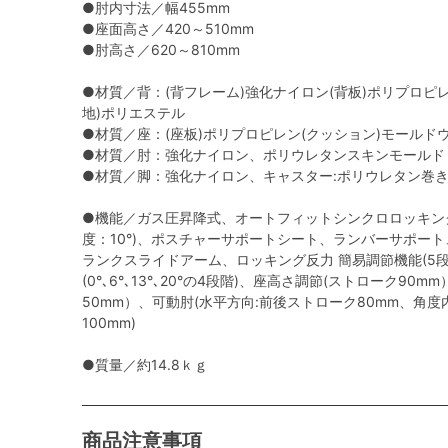
●肘内寸法／幅455mm
●座面高さ／420～510mm
●肘高さ／620～810mm
●材質／背：(背フレーム)強化ナイロン(背板)ポリプロピ
地)ポリエステル
●材質／座：(座板)ポリプロピレン(クッション)モールド
●材質／肘：強化ナイロン、ポリウレタンスキンモールド
●材質／脚：強化ナイロン、キャスター:ポリウレタン巻
●機能／ガス圧昇降式、オートフィットシンクロロッキン
度：10°)、ポスチャーサポートシート、ランバーサポー
ランクスライドアーム、ロッキング反力 簡易調節機能(5段
(0°､6°､13°､20°の4段階)、座高さ調節(ストローク9
50mm）、可動肘(水平方向:前後ストローク80mm、角度
100mm)
●質量／約14.8ｋｇ
商品注意事項