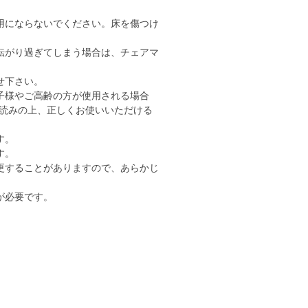
用にならないでください。床を傷つけ
転がり過ぎてしまう場合は、チェアマ
せ下さい。
子様やご高齢の方が使用される場合
読みの上、正しくお使いいただける
す。
す。
更することがありますので、あらかじ
が必要です。