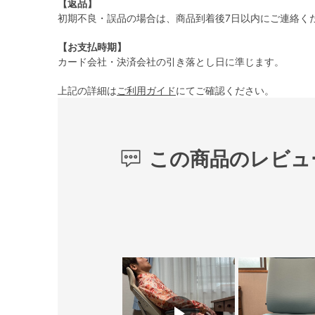
【返品】
初期不良・誤品の場合は、商品到着後7日以内にご連絡く
【お支払時期】
カード会社・決済会社の引き落とし日に準じます。
上記の詳細は
ご利用ガイド
にてご確認ください。
この商品のレビュ