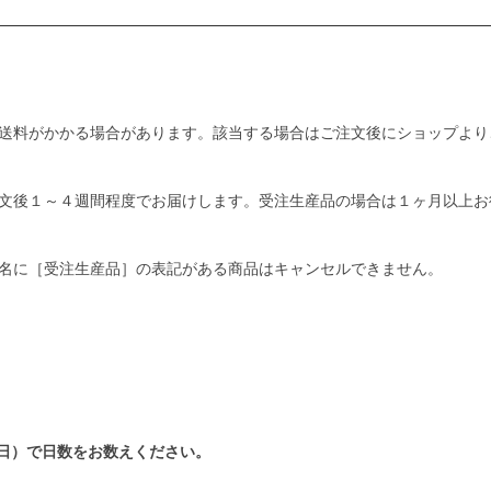
送料がかかる場合があります。該当する場合はご注文後にショップより
文後１～４週間程度でお届けします。受注生産品の場合は１ヶ月以上お
名に［受注生産品］の表記がある商品はキャンセルできません。
日）で日数をお数えください。