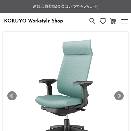
新規会員登録(会員はいつでも5％OFF)