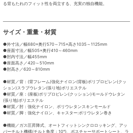
る背もたれのフィット性を両立する、充実の独自機能。
サイズ・重量・材質
●外寸法／幅680×奥行570～715×高さ1035～1125mm
●座面寸法／幅505×奥行410～460mm
●肘内寸法／幅455mm
●座面高さ／420～510mm
●肘高さ／620～810mm
●材質／背：(背フレーム)強化ナイロン(背板)ポリプロピレン(クッ
ション)スラブウレタン(張り地)ポリエステル
●材質／座：(座板)ポリプロピレン(クッション)モールドウレタン
(張り地)ポリエステル
●材質／肘：強化ナイロン、ポリウレタンスキンモールド
●材質／脚：強化ナイロン、キャスター:ポリウレタン巻き
●機能／ガス圧昇降式、オートフィットシンクロロッキング、アッ
パーチルト機構(チルト角度：10°)、ポスチャーサポートシート、ラ