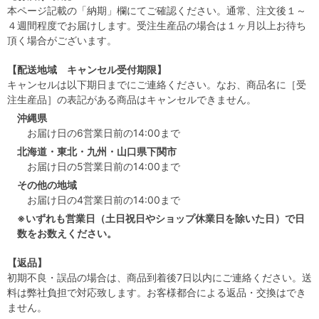
本ページ記載の「納期」欄にてご確認ください。通常、注文後１～
４週間程度でお届けします。受注生産品の場合は１ヶ月以上お待ち
頂く場合がございます。
【配送地域 キャンセル受付期限】
キャンセルは以下期日までにご連絡ください。なお、商品名に［受
注生産品］の表記がある商品はキャンセルできません。
沖縄県
お届け日の6営業日前の14:00まで
北海道・東北・九州・山口県下関市
お届け日の5営業日前の14:00まで
その他の地域
お届け日の4営業日前の14:00まで
※いずれも営業日（土日祝日やショップ休業日を除いた日）で日
数をお数えください。
【返品】
初期不良・誤品の場合は、商品到着後7日以内にご連絡ください。送
料は弊社負担で対応致します。お客様都合による返品・交換はでき
ません。