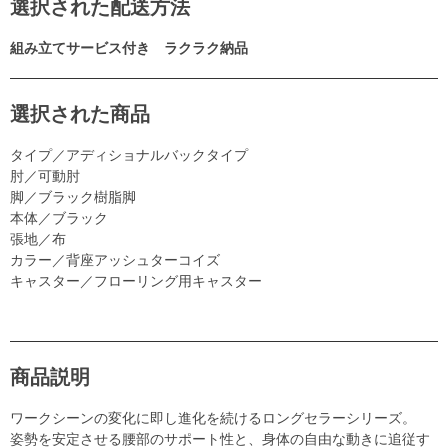
選択された配送方法
組み立てサービス付き ラクラク納品
選択された商品
タイプ／アディショナルバックタイプ
肘／可動肘
脚／ブラック樹脂脚
本体／ブラック
張地／布
カラー／背座アッシュターコイズ
キャスター／フローリング用キャスター
商品説明
ワークシーンの変化に即し進化を続けるロングセラーシリーズ。
姿勢を安定させる腰部のサポート性と、身体の自由な動きに追従す