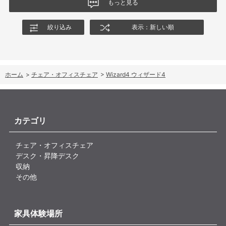
もっと見る
されることを期待します。
絞り込み
表示：新しい順
ホーム
>
チェア・オフィスチェア
>
Wizard4 ウィザード4
カテゴリ
チェア・オフィスチェア
デスク・昇降デスク
収納
その他
家具体験場所