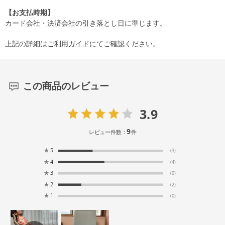
【お支払時期】
カード会社・決済会社の引き落とし日に準じます。
上記の詳細は
ご利用ガイド
にてご確認ください。
この商品のレビュー
3.9
9
レビュー件数：
件
★
5
(3)
★
4
(4)
★
3
(0)
★
2
(2)
★
1
(0)