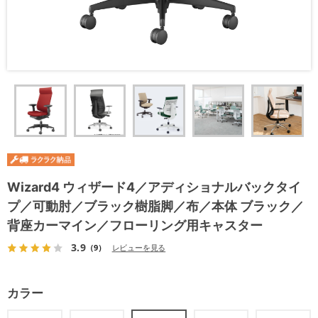
Wizard4 ウィザード4／アディショナルバックタイ
プ／可動肘／ブラック樹脂脚／布／本体 ブラック／
背座カーマイン／フローリング用キャスター
3.9
（9）
レビューを見る
カラー