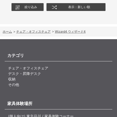
絞り込み
表示：新しい順
ホーム
>
チェア・オフィスチェア
>
Wizard4 ウィザード4
カテゴリ
チェア・オフィスチェア
デスク・昇降デスク
収納
その他
家具体験場所
(個人向け) 東京品川 / 家具体験コーナー