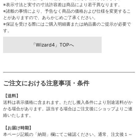
※表示寸法と実寸の寸法許容差は商品により若干異なります。
※諸般の事情により、予告なく商品の価格および仕様を変更するこ
とがありますので、あらかじめご了承ください。
※保証を受ける際にはご購入明細書または納品書のご提示が必要で
す。
「Wizard4」TOPへ
ご注文における注意事項・条件
【送料】
送料は表示価格に含まれます。ただし搬入条件により別途送料がか
かる場合があります。該当する場合はご注文後にショップよりご連
絡いたします。
【お届け時期】
本ページ記載の「納期」欄にてご確認ください。通常、注文後１～