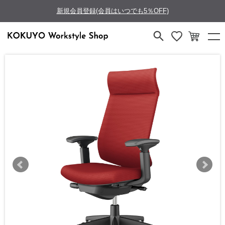
新規会員登録(会員はいつでも5％OFF)