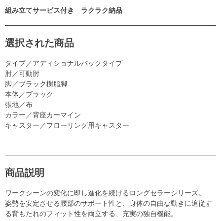
組み立てサービス付き ラクラク納品
選択された商品
タイプ／アディショナルバックタイプ
肘／可動肘
脚／ブラック樹脂脚
本体／ブラック
張地／布
カラー／背座カーマイン
キャスター／フローリング用キャスター
商品説明
ワークシーンの変化に即し進化を続けるロングセラーシリーズ。
姿勢を安定させる腰部のサポート性と、身体の自由な動きに追従す
る背もたれのフィット性を両立する、充実の独自機能。