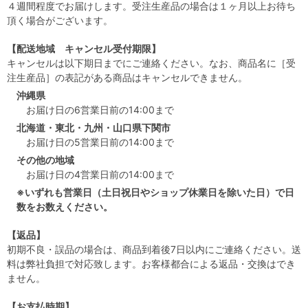
４週間程度でお届けします。受注生産品の場合は１ヶ月以上お待ち
頂く場合がございます。
【配送地域 キャンセル受付期限】
キャンセルは以下期日までにご連絡ください。なお、商品名に［受
注生産品］の表記がある商品はキャンセルできません。
沖縄県
お届け日の6営業日前の14:00まで
北海道・東北・九州・山口県下関市
お届け日の5営業日前の14:00まで
その他の地域
お届け日の4営業日前の14:00まで
※いずれも営業日（土日祝日やショップ休業日を除いた日）で日
数をお数えください。
【返品】
初期不良・誤品の場合は、商品到着後7日以内にご連絡ください。送
料は弊社負担で対応致します。お客様都合による返品・交換はでき
ません。
【お支払時期】