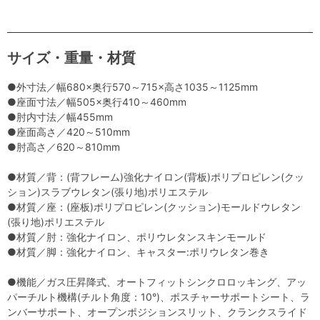
サイズ・重量・材質
●外寸法／幅680×奥行570～715×高さ1035～1125mm
●座面寸法／幅505×奥行410～460mm
●肘内寸法／幅455mm
●座面高さ／420～510mm
●肘高さ／620～810mm
●材質／背：(背フレーム)強化ナイロン(背板)ポリプロピレン(クッ
ション)スラブウレタン(張り地)ポリエステル
●材質／座：(座板)ポリプロピレン(クッション)モールドウレタン
(張り地)ポリエステル
●材質／肘：強化ナイロン、ポリウレタンスキンモールド
●材質／脚：強化ナイロン、キャスター:ポリウレタン巻き
●機能／ガス圧昇降式、オートフィットシンクロロッキング、アッ
パーチルト機構(チルト角度：10°)、ポスチャーサポートシート、ラ
ンバーサポート、オープンポジションスリット、クランクスライド