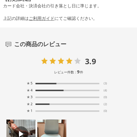
カード会社・決済会社の引き落とし日に準じます。
上記の詳細は
ご利用ガイド
にてご確認ください。
この商品のレビュー
3.9
9
レビュー件数：
件
★
5
(3)
★
4
(4)
★
3
(0)
★
2
(2)
★
1
(0)