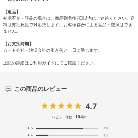
【返品】
初期不良・誤品の場合は、商品到着後7日以内にご連絡ください。送
料は弊社負担で対応致します。お客様都合による返品・交換はでき
ません。
【お支払時期】
カード会社・決済会社の引き落とし日に準じます。
上記の詳細は
ご利用ガイド
にてご確認ください。
この商品のレビュー
4.7
104
レビュー件数：
件
★
5
(79)
★
4
(21)