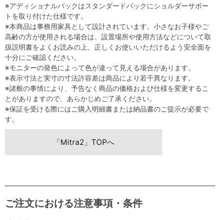
※アディショナルバックはスタンダードバックにショルダーサポー
トを取り付けた仕様です。
※本商品は事務用家具として設計されています。小さなお子様やご
高齢の方が使用される場合は、設置場所や使用方法などについて取
扱説明書をよくお読みの上、正しくお使いいただけるよう安全面を
十分にご確認ください。
※モニターの発色によって色が違って見える場合があります。
※表示寸法と実寸の寸法許容差は商品により若干異なります。
※諸般の事情により、予告なく商品の価格および仕様を変更するこ
とがありますので、あらかじめご了承ください。
※保証を受ける際にはご購入明細書または納品書のご提示が必要で
す。
「Mitra2」TOPへ
ご注文における注意事項・条件