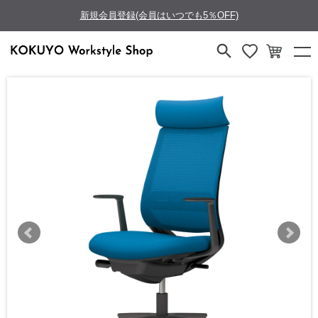
新規会員登録(会員はいつでも5％OFF)