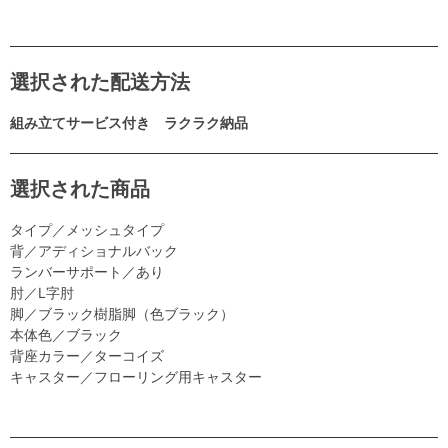
選択された配送方法
組み立てサービス付き ラクラク納品
選択された商品
タイプ／メッシュタイプ
背／アディショナルバック
ランバーサポート／あり
肘／L字肘
脚／ブラック樹脂脚（色ブラック）
本体色／ブラック
背座カラー／ターコイズ
キャスター／フローリング用キャスター