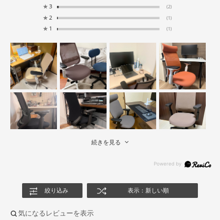
★
3
(2)
★
2
(1)
★
1
(1)
続きを見る
絞り込み
表示：新しい順
気になるレビューを表示