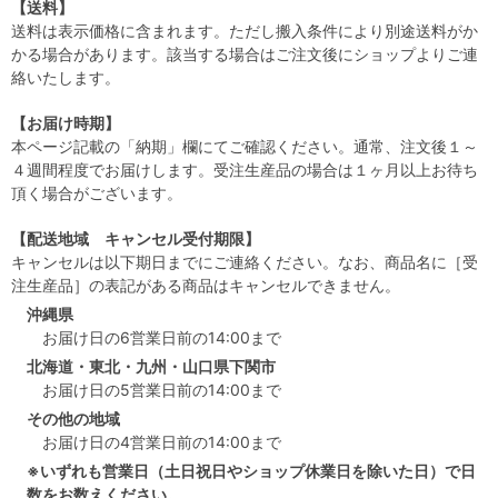
【送料】
送料は表示価格に含まれます。ただし搬入条件により別途送料がか
かる場合があります。該当する場合はご注文後にショップよりご連
絡いたします。
【お届け時期】
本ページ記載の「納期」欄にてご確認ください。通常、注文後１～
４週間程度でお届けします。受注生産品の場合は１ヶ月以上お待ち
頂く場合がございます。
【配送地域 キャンセル受付期限】
キャンセルは以下期日までにご連絡ください。なお、商品名に［受
注生産品］の表記がある商品はキャンセルできません。
沖縄県
お届け日の6営業日前の14:00まで
北海道・東北・九州・山口県下関市
お届け日の5営業日前の14:00まで
その他の地域
お届け日の4営業日前の14:00まで
※いずれも営業日（土日祝日やショップ休業日を除いた日）で日
数をお数えください。