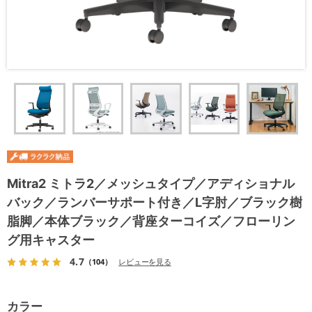
Mitra2 ミトラ2／メッシュタイプ／アディショナル
バック／ランバーサポート付き／L字肘／ブラック樹
脂脚／本体ブラック／背座ターコイズ／フローリン
グ用キャスター
4.7
（104）
レビューを見る
カラー