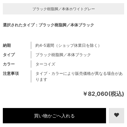
ブラック樹脂脚／本体ホワイトグレー
選択されたタイプ：ブラック樹脂脚／本体ブラック
納期
約4-5週間（ショップ休業日を除く）
タイプ
ブラック樹脂脚／本体ブラック
カラー
ターコイズ
注意事項
タイプ・カラーにより販売価格が異なる場合があ
ります
￥82,060(税込)