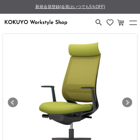
新規会員登録(会員はいつでも5％OFF)