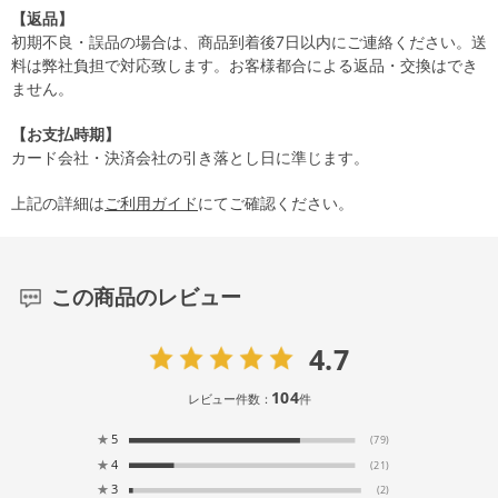
【返品】
初期不良・誤品の場合は、商品到着後7日以内にご連絡ください。送
料は弊社負担で対応致します。お客様都合による返品・交換はでき
ません。
【お支払時期】
カード会社・決済会社の引き落とし日に準じます。
上記の詳細は
ご利用ガイド
にてご確認ください。
この商品のレビュー
4.7
104
レビュー件数：
件
★
5
(79)
★
4
(21)
★
3
(2)