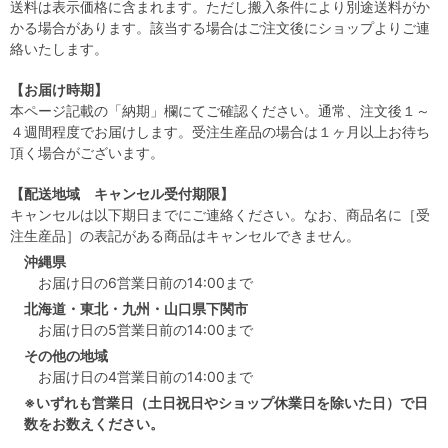
送料は表示価格に含まれます。ただし搬入条件により別途送料がか
かる場合があります。該当する場合はご注文後にショップよりご連
絡いたします。
【お届け時期】
本ページ記載の「納期」欄にてご確認ください。通常、注文後１～
４週間程度でお届けします。受注生産品の場合は１ヶ月以上お待ち
頂く場合がございます。
【配送地域 キャンセル受付期限】
キャンセルは以下期日までにご連絡ください。なお、商品名に［受
注生産品］の表記がある商品はキャンセルできません。
沖縄県
お届け日の6営業日前の14:00まで
北海道・東北・九州・山口県下関市
お届け日の5営業日前の14:00まで
その他の地域
お届け日の4営業日前の14:00まで
※いずれも営業日（土日祝日やショップ休業日を除いた日）で日
数をお数えください。