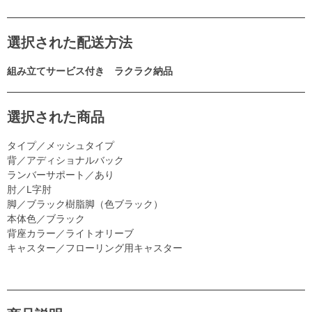
選択された配送方法
組み立てサービス付き ラクラク納品
選択された商品
タイプ／メッシュタイプ
背／アディショナルバック
ランバーサポート／あり
肘／L字肘
脚／ブラック樹脂脚（色ブラック）
本体色／ブラック
背座カラー／ライトオリーブ
キャスター／フローリング用キャスター