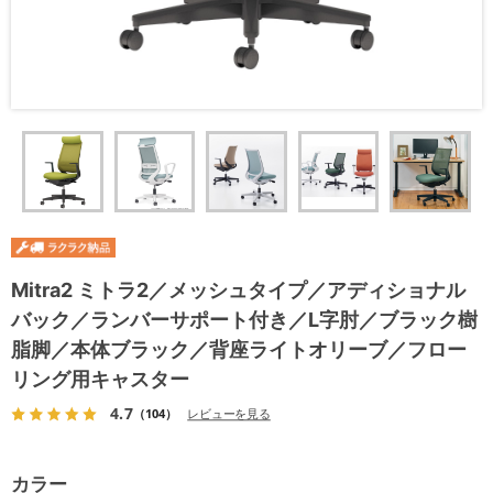
Mitra2 ミトラ2／メッシュタイプ／アディショナル
バック／ランバーサポート付き／L字肘／ブラック樹
脂脚／本体ブラック／背座ライトオリーブ／フロー
リング用キャスター
4.7
（104）
レビューを見る
カラー