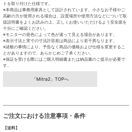
トを取り付けた仕様です。
※本商品は事務用家具として設計されています。小さなお子様やご
高齢の方が使用される場合は、設置場所や使用方法などについて取
扱説明書をよくお読みの上、正しくお使いいただけるよう安全面を
十分にご確認ください。
※モニターの発色によって色が違って見える場合があります。
※表示寸法と実寸の寸法許容差は商品により若干異なります。
※諸般の事情により、予告なく商品の価格および仕様を変更するこ
とがありますので、あらかじめご了承ください。
※保証を受ける際にはご購入明細書または納品書のご提示が必要で
す。
「Mitra2」TOPへ
ご注文における注意事項・条件
【送料】