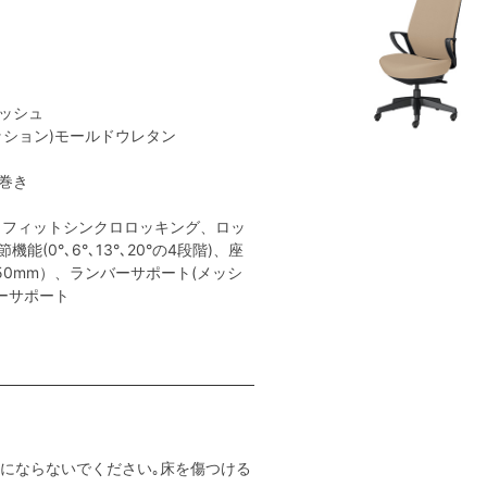
メッシュ
クッション)モールドウレタン
ン巻き
トフィットシンクロロッキング、ロッ
(0°､6°､13°､20°の4段階)、座
50mm）、ランバーサポート(メッシ
ーサポート
用にならないでください｡床を傷つける