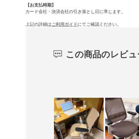
【お支払時期】
カード会社・決済会社の引き落とし日に準じます。
上記の詳細は
ご利用ガイド
にてご確認ください。
この商品のレビュ