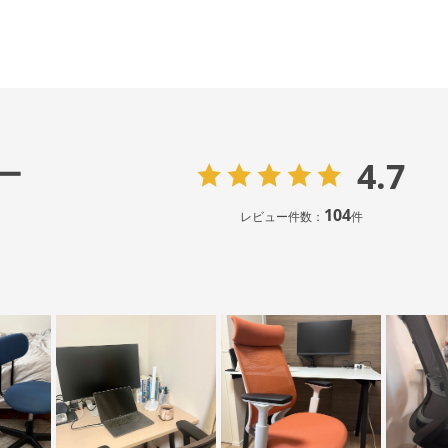
4.7
ー
104
レビュー件数：
件