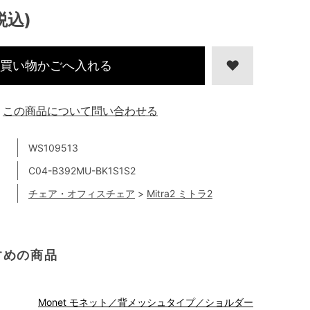
税込)
買い物かごへ入れる
この商品について問い合わせる
WS109513
C04-B392MU-BK1S1S2
チェア・オフィスチェア
>
Mitra2 ミトラ2
すめの商品
Monet モネット／背メッシュタイプ／ショルダー