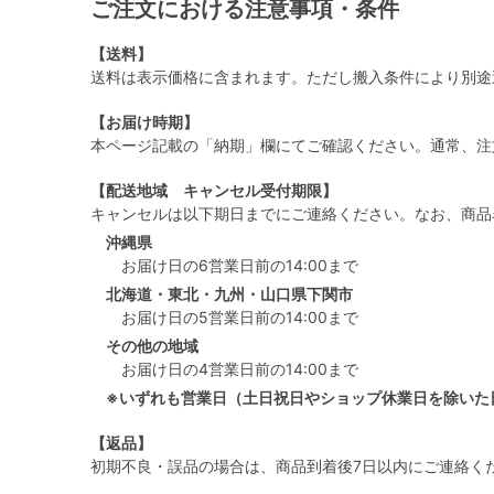
ご注文における注意事項・条件
【送料】
送料は表示価格に含まれます。ただし搬入条件により別途
【お届け時期】
本ページ記載の「納期」欄にてご確認ください。通常、注
【配送地域 キャンセル受付期限】
キャンセルは以下期日までにご連絡ください。なお、商品
沖縄県
お届け日の6営業日前の14:00まで
北海道・東北・九州・山口県下関市
お届け日の5営業日前の14:00まで
その他の地域
お届け日の4営業日前の14:00まで
※いずれも営業日（土日祝日やショップ休業日を除いた
【返品】
初期不良・誤品の場合は、商品到着後7日以内にご連絡く