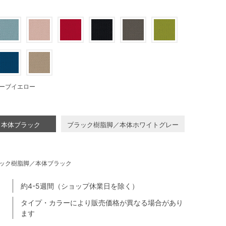
ーブイエロー
／本体ブラック
ブラック樹脂脚／本体ホワイトグレー
ック樹脂脚／本体ブラック
約4-5週間（ショップ休業日を除く）
タイプ・カラーにより販売価格が異なる場合があり
ます