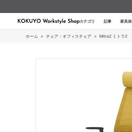
カテゴリ
記事
家具体
ホーム
>
チェア・オフィスチェア
>
Mitra2 ミトラ2