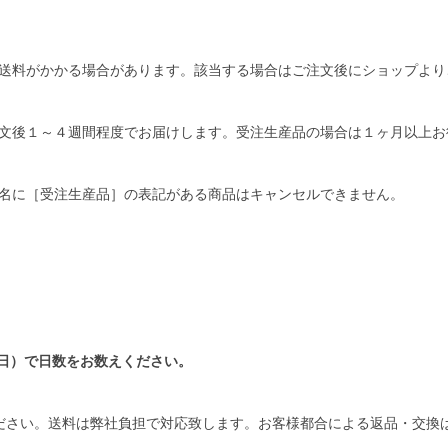
送料がかかる場合があります。該当する場合はご注文後にショップより
文後１～４週間程度でお届けします。受注生産品の場合は１ヶ月以上お
名に［受注生産品］の表記がある商品はキャンセルできません。
日）で日数をお数えください。
ださい。送料は弊社負担で対応致します。お客様都合による返品・交換