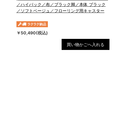
／ハイバック／布／ブラック脚／本体 ブラック
／ソフトベージュ／フローリング用キャスター
￥50,490(税込)
買い物かごへ入れる