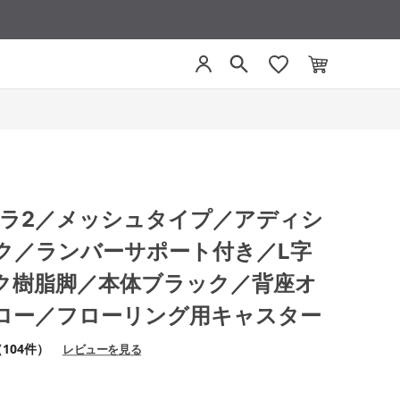
 ミトラ2／メッシュタイプ／アディシ
ク／ランバーサポート付き／L字
ク樹脂脚／本体ブラック／背座オ
ロー／フローリング用キャスター
104件）
レビューを見る