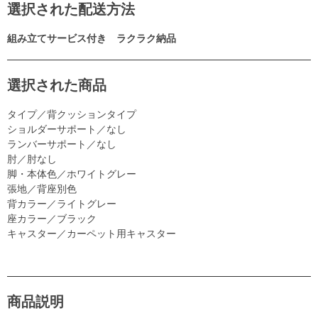
選択された配送方法
組み立てサービス付き ラクラク納品
選択された商品
タイプ／背クッションタイプ
ショルダーサポート／なし
ランバーサポート／なし
肘／肘なし
脚・本体色／ホワイトグレー
張地／背座別色
背カラー／ライトグレー
座カラー／ブラック
キャスター／カーペット用キャスター
商品説明