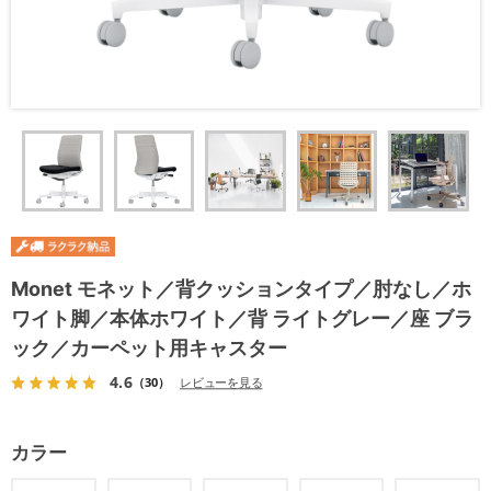
Monet モネット／背クッションタイプ／肘なし／ホ
ワイト脚／本体ホワイト／背 ライトグレー／座 ブラ
ック／カーペット用キャスター
4.6
（30）
レビューを見る
カラー