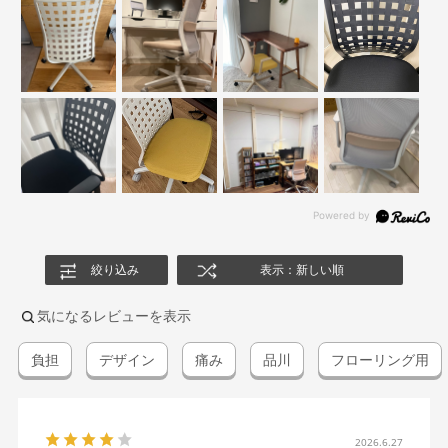
絞り込み
表示：新しい順
気になるレビューを表示
負担
デザイン
痛み
品川
フローリング用
2026.6.27