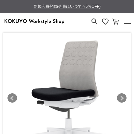
新規会員登録(会員はいつでも5％OFF)