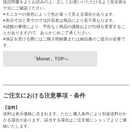
扱説明書をよくお読みの上、正しくお使いいただけるよう安全面を
十分にご確認ください。
※モニターの発色によって色が違って見える場合があります。
※表示寸法と実寸の寸法許容差は商品により若干異なります。
※諸般の事情により、予告なく商品の価格および仕様を変更するこ
とがありますので、あらかじめご了承ください。
※保証を受ける際にはご購入明細書または納品書のご提示が必要で
す。
「Monet」TOPへ
ご注文における注意事項・条件
【送料】
送料は表示価格に含まれます。ただし搬入条件により別途送料がか
かる場合があります。該当する場合はご注文後にショップよりご連
絡いたします。