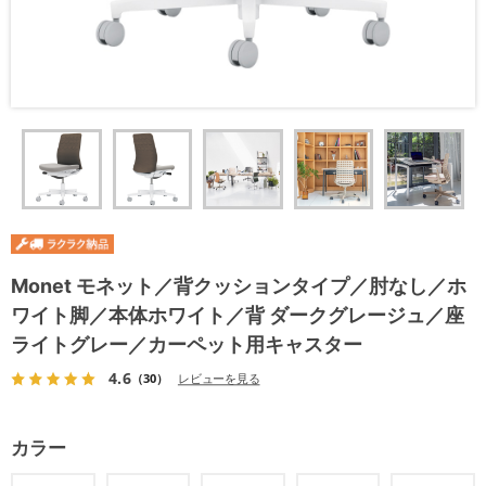
Monet モネット／背クッションタイプ／肘なし／ホ
ワイト脚／本体ホワイト／背 ダークグレージュ／座
ライトグレー／カーペット用キャスター
4.6
（30）
レビューを見る
カラー