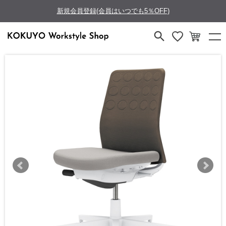
新規会員登録(会員はいつでも5％OFF)