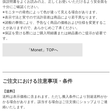
扱説明書をよくお読みの上、正しくお使いいただけるよう安全面を
十分にご確認ください。
※モニターの発色によって色が違って見える場合があります。
※表示寸法と実寸の寸法許容差は商品により若干異なります。
※諸般の事情により、予告なく商品の価格および仕様を変更するこ
とがありますので、あらかじめご了承ください。
※保証を受ける際にはご購入明細書または納品書のご提示が必要で
す。
「Monet」TOPへ
ご注文における注意事項・条件
【送料】
送料は表示価格に含まれます。ただし搬入条件により別途送料がか
かる場合があります。該当する場合はご注文後にショップよりご連
絡いたします。