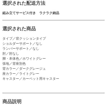
選択された配送方法
組み立てサービス付き ラクラク納品
選択された商品
タイプ／背クッションタイプ
ショルダーサポート／なし
ランバーサポート／なし
肘／肘なし
脚・本体色／ホワイトグレー
張地／背座別色
背カラー／ダークグレージュ
座カラー／ライトグレー
キャスター／カーペット用キャスター
商品説明