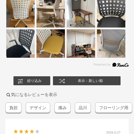
絞り込み
表示：新しい順
気になるレビューを表示
負担
デザイン
痛み
品川
フローリング用
2026.6.27