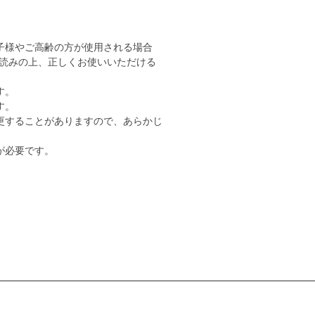
子様やご高齢の方が使用される場合
読みの上、正しくお使いいただける
す。
す。
更することがありますので、あらかじ
が必要です。