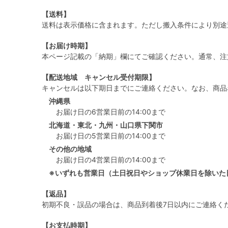
【送料】
送料は表示価格に含まれます。ただし搬入条件により別途
【お届け時期】
本ページ記載の「納期」欄にてご確認ください。通常、注
【配送地域 キャンセル受付期限】
キャンセルは以下期日までにご連絡ください。なお、商品
沖縄県
お届け日の6営業日前の14:00まで
北海道・東北・九州・山口県下関市
お届け日の5営業日前の14:00まで
その他の地域
お届け日の4営業日前の14:00まで
※いずれも営業日（土日祝日やショップ休業日を除いた
【返品】
初期不良・誤品の場合は、商品到着後7日以内にご連絡く
【お支払時期】