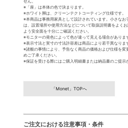
せん。
※「座」は本体の色で決まります。
※ホワイト脚は、クリーンテクトコーティング仕様です。
※本商品は事務用家具として設計されています。小さなお
は、設置場所や使用方法などについて取扱説明書をよくお
よう安全面を十分にご確認ください。
※モニターの発色によって色が違って見える場合がありま
※表示寸法と実寸の寸法許容差は商品により若干異なりま
※諸般の事情により、予告なく商品の価格および仕様を変
めご了承ください。
※保証を受ける際にはご購入明細書または納品書のご提示
「Monet」TOPへ
ご注文における注意事項・条件