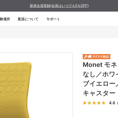
新規会員登録(会員はいつでも5％OFF)
験場所
配送について
サポート
Monet 
なし／ホワ
ブイエロー
キャスター
4.6