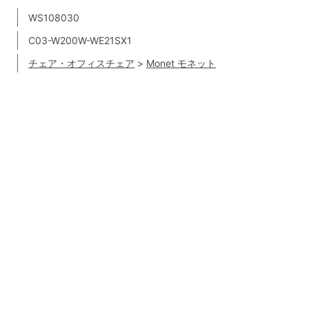
WS108030
C03-W200W-WE21SX1
チェア・オフィスチェア
>
Monet モネット