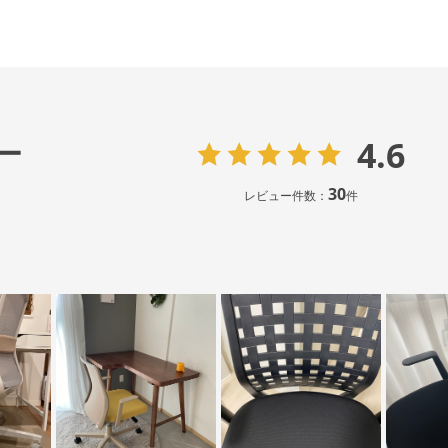
4.6
ー
30
レビュー件数：
件