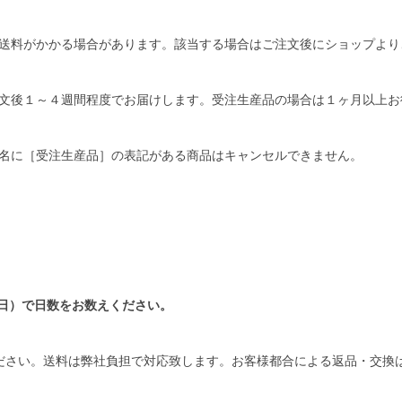
送料がかかる場合があります。該当する場合はご注文後にショップより
文後１～４週間程度でお届けします。受注生産品の場合は１ヶ月以上お
名に［受注生産品］の表記がある商品はキャンセルできません。
日）で日数をお数えください。
ださい。送料は弊社負担で対応致します。お客様都合による返品・交換