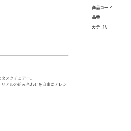
商品コード
品番
カテゴリ
なタスクチェアー。
テリアルの組み合わせを自由にアレン