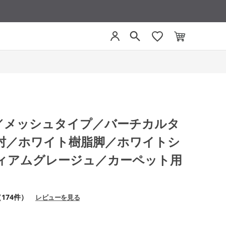
グ／メッシュタイプ／バーチカルタ
肘／ホワイト樹脂脚／ホワイトシ
ィアムグレージュ／カーペット用
174件）
レビューを見る