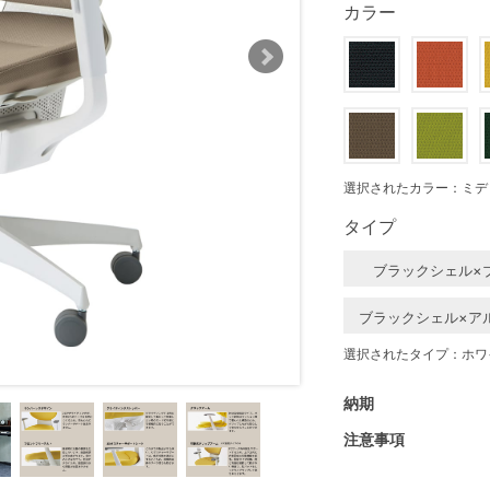
カラー
選択されたカラー：ミデ
タイプ
ブラックシェル×
ブラックシェル×ア
選択されたタイプ：ホワ
納期
注意事項