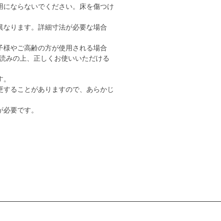
用にならないでください。床を傷つけ
異なります。詳細寸法が必要な場合
子様やご高齢の方が使用される場合
読みの上、正しくお使いいただける
す。
更することがありますので、あらかじ
が必要です。