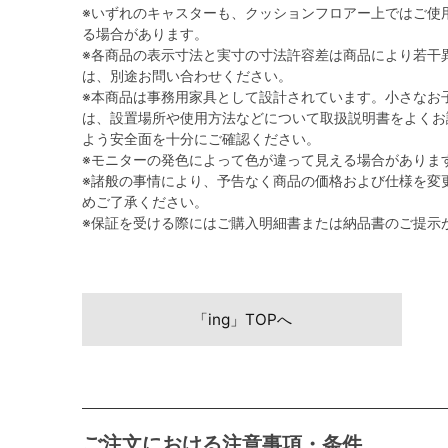
※いずれのキャスターも、クッションフロアー上ではご使
る場合があります。
※各商品の表示寸法と実寸の寸法許容差は商品により若干
は、別途お問い合わせください。
※本商品は事務用家具として設計されています。小さなお
は、設置場所や使用方法などについて取扱説明書をよくお
よう安全面を十分にご確認ください。
※モニターの発色によって色が違って見える場合がありま
※諸般の事情により、予告なく商品の価格および仕様を変
めご了承ください。
※保証を受ける際にはご購入明細書または納品書のご提示
「ing」TOPへ
ご注文における注意事項・条件