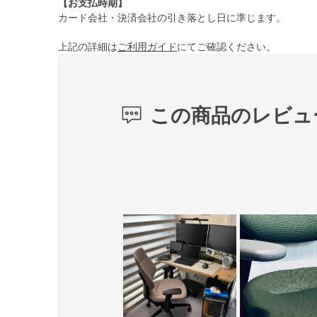
【お支払時期】
カード会社・決済会社の引き落とし日に準じます。
上記の詳細は
ご利用ガイド
にてご確認ください。
この商品のレビュ