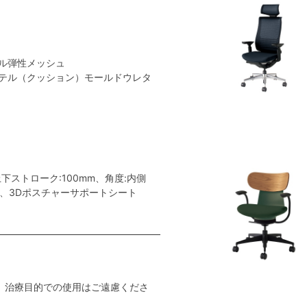
ル弾性メッシュ
テル（クッション）モールドウレタ
ストローク:100mm、角度:内側
ー、3Dポスチャーサポートシート
。治療目的での使用はご遠慮くださ