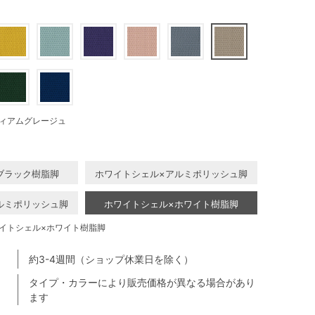
ィアムグレージュ
ブラック樹脂脚
ホワイトシェル×アルミポリッシュ脚
ルミポリッシュ脚
ホワイトシェル×ホワイト樹脂脚
イトシェル×ホワイト樹脂脚
約3-4週間（ショップ休業日を除く）
タイプ・カラーにより販売価格が異なる場合があり
ます