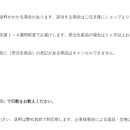
送料がかかる場合があります。該当する場合はご注文後にショップより
文後１～４週間程度でお届けします。受注生産品の場合は１ヶ月以上お
名に［受注生産品］の表記がある商品はキャンセルできません。
日）で日数をお数えください。
ださい。送料は弊社負担で対応致します。お客様都合による返品・交換