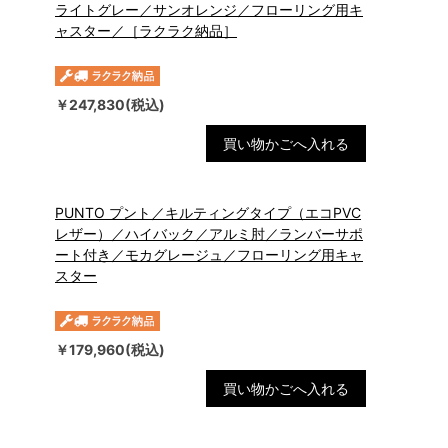
ライトグレー／サンオレンジ／フローリング用キ
ャスター／［ラクラク納品］
￥247,830(税込)
買い物かごへ入れる
PUNTO プント／キルティングタイプ（エコPVC
レザー）／ハイバック／アルミ肘／ランバーサポ
ート付き／モカグレージュ／フローリング用キャ
スター
￥179,960(税込)
買い物かごへ入れる