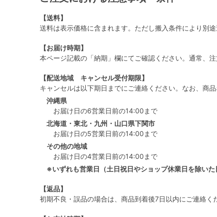
【送料】
送料は表示価格に含まれます。ただし搬入条件により別途
【お届け時期】
本ページ記載の「納期」欄にてご確認ください。通常、注
【配送地域 キャンセル受付期限】
キャンセルは以下期日までにご連絡ください。なお、商品
沖縄県
お届け日の6営業日前の14:00まで
北海道・東北・九州・山口県下関市
お届け日の5営業日前の14:00まで
その他の地域
お届け日の4営業日前の14:00まで
※いずれも営業日（土日祝日やショップ休業日を除いた
【返品】
初期不良・誤品の場合は、商品到着後7日以内にご連絡く