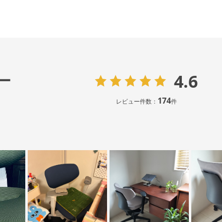
4.6
ー
174
レビュー件数：
件