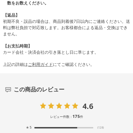
数をお数えください。
【返品】
初期不良・誤品の場合は、商品到着後7日以内にご連絡ください。送
料は弊社負担で対応致します。お客様都合による返品・交換はでき
ません。
【お支払時期】
カード会社・決済会社の引き落とし日に準じます。
上記の詳細は
ご利用ガイド
にてご確認ください。
この商品のレビュー
4.6
175
レビュー件数：
件
★
5
(128)