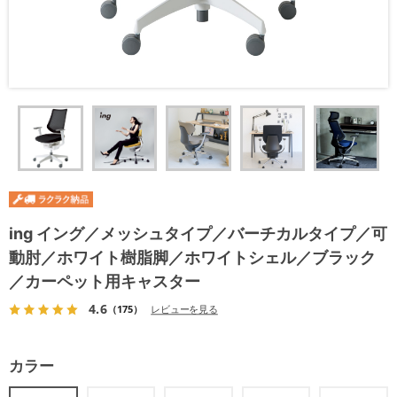
ing イング／メッシュタイプ／バーチカルタイプ／可
動肘／ホワイト樹脂脚／ホワイトシェル／ブラック
／カーペット用キャスター
4.6
（175）
レビューを見る
カラー