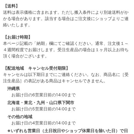
【送料】
送料は表示価格に含まれます。ただし搬入条件により別途送料がか
かる場合があります。該当する場合はご注文後にショップよりご連
絡いたします。
【お届け時期】
本ページ記載の「納期」欄にてご確認ください。通常、注文後１～
４週間程度でお届けします。受注生産品の場合は１ヶ月以上お待ち
頂く場合がございます。
【配送地域 キャンセル受付期限】
キャンセルは以下期日までにご連絡ください。なお、商品名に［受
注生産品］の表記がある商品はキャンセルできません。
沖縄県
お届け日の6営業日前の14:00まで
北海道・東北・九州・山口県下関市
お届け日の5営業日前の14:00まで
その他の地域
お届け日の4営業日前の14:00まで
※いずれも営業日（土日祝日やショップ休業日を除いた日）で日