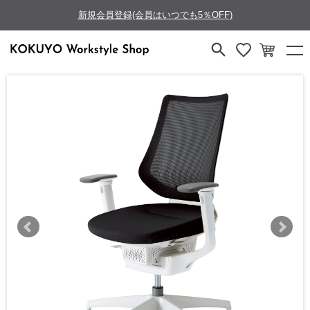
新規会員登録(会員はいつでも5％OFF)