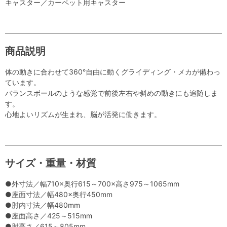
キャスター／カーペット用キャスター
商品説明
体の動きに合わせて360°自由に動くグライディング・メカが備わっ
ています。
バランスボールのような感覚で前後左右や斜めの動きにも追随しま
す。
心地よいリズムが生まれ、脳が活発に働きます。
サイズ・重量・材質
●外寸法／幅710×奥行615～700×高さ975～1065mm
●座面寸法／幅480×奥行450mm
●肘内寸法／幅480mm
●座面高さ／425～515mm
●肘高さ／615～805mm