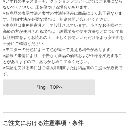
※いずれのキャスターも、クッションフロアー上ではご使用になら
ないでください。床を傷つける場合があります。
※各商品の表示寸法と実寸の寸法許容差は商品により若干異なりま
す。詳細寸法が必要な場合は、別途お問い合わせください。
※本商品は事務用家具として設計されています。小さなお子様やご
高齢の方が使用される場合は、設置場所や使用方法などについて取
扱説明書をよくお読みの上、正しくお使いいただけるよう安全面を
十分にご確認ください。
※モニターの発色によって色が違って見える場合があります。
※諸般の事情により、予告なく商品の価格および仕様を変更するこ
とがありますので、あらかじめご了承ください。
※保証を受ける際にはご購入明細書または納品書のご提示が必要で
す。
「ing」TOPへ
ご注文における注意事項・条件