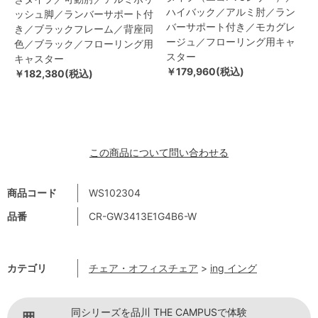
ハイバック／アルミ肘／ラン
ッシュ脚／ランバーサポート付
バーサポート付き／モカグレ
き／ブラックフレーム／背座同
ージュ／フローリング用キャ
色／ブラック／フローリング用
スター
キャスター
￥179,960(税込)
￥182,380(税込)
この商品について問い合わせる
商品コード
WS102304
品番
CR-GW3413E1G4B6-W
カテゴリ
チェア・オフィスチェア
>
ing イング
同シリーズを品川 THE CAMPUSで体験