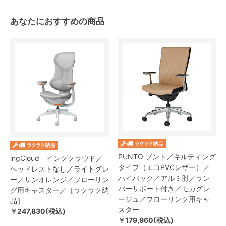
あなたにおすすめの商品
PUNTO プント／キルティング
ingCloud イングクラウド／
タイプ（エコPVCレザー）／
ヘッドレストなし／ライトグレ
ハイバック／アルミ肘／ラン
ー／サンオレンジ／フローリン
バーサポート付き／モカグレ
グ用キャスター／［ラクラク納
ージュ／フローリング用キャ
品］
スター
￥247,830(税込)
￥179,960(税込)