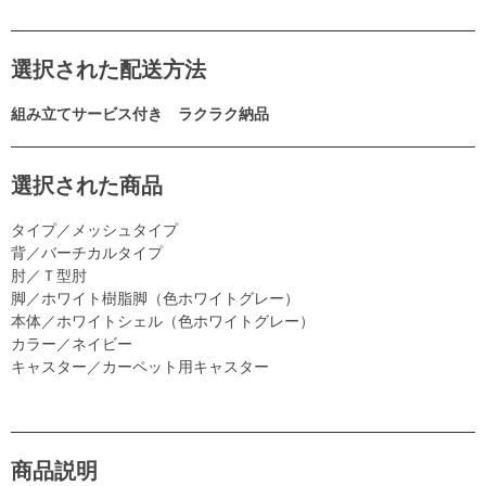
選択された配送方法
組み立てサービス付き ラクラク納品
選択された商品
タイプ／メッシュタイプ
背／バーチカルタイプ
肘／Ｔ型肘
脚／ホワイト樹脂脚（色ホワイトグレー）
本体／ホワイトシェル（色ホワイトグレー）
カラー／ネイビー
キャスター／カーペット用キャスター
商品説明