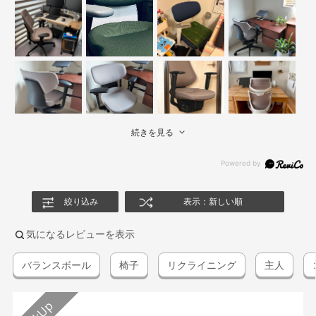
続きを見る
絞り込み
表示：新しい順
気になるレビューを表示
バランスボール
椅子
リクライニング
主人