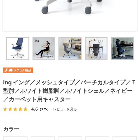
ing イング／メッシュタイプ／バーチカルタイプ／Ｔ
型肘／ホワイト樹脂脚／ホワイトシェル／ネイビー
／カーペット用キャスター
4.6
（175）
レビューを見る
カラー