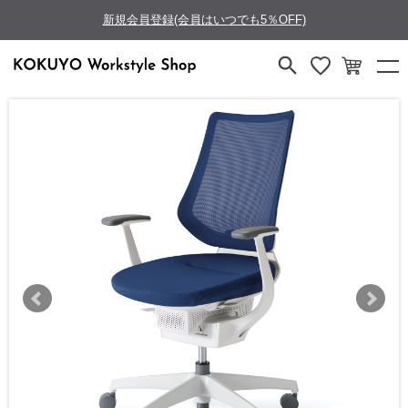
新規会員登録(会員はいつでも5％OFF)