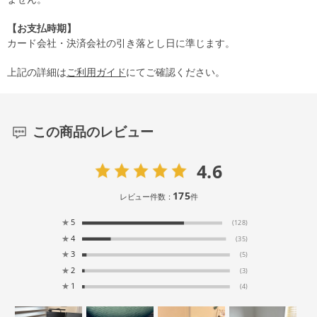
【お支払時期】
カード会社・決済会社の引き落とし日に準じます。
上記の詳細は
ご利用ガイド
にてご確認ください。
この商品のレビュー
4.6
175
レビュー件数：
件
★
5
(128)
★
4
(35)
★
3
(5)
★
2
(3)
★
1
(4)