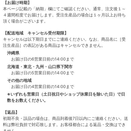
【お届け時期】
本ページ記載の「納期」欄にてご確認ください。通常、注文後１～
４週間程度でお届けします。受注生産品の場合は１ヶ月以上お待ち
頂く場合がございます。
【配送地域 キャンセル受付期限】
キャンセルは以下期日までにご連絡ください。なお、商品名に［受
注生産品］の表記がある商品はキャンセルできません。
沖縄県
お届け日の6営業日前の14:00まで
北海道・東北・九州・山口県下関市
お届け日の5営業日前の14:00まで
その他の地域
お届け日の4営業日前の14:00まで
※いずれも営業日（土日祝日やショップ休業日を除いた日）で日
数をお数えください。
【返品】
初期不良・誤品の場合は、商品到着後7日以内にご連絡ください。送
料は弊社負担で対応致します。お客様都合による返品・交換はでき
ません。