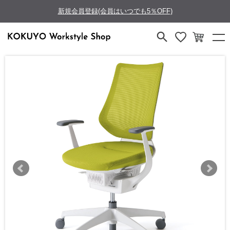
新規会員登録(会員はいつでも5％OFF)