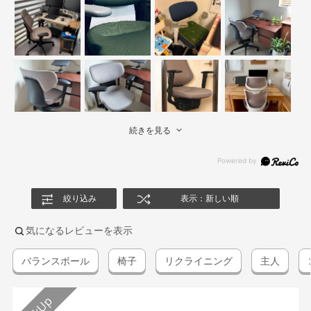
続きを見る
絞り込み
表示：新しい順
気になるレビューを表示
バランスボール
椅子
リクライニング
主人