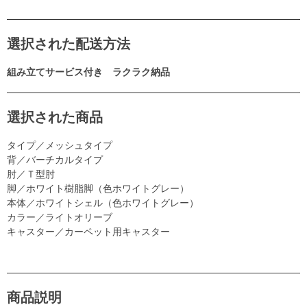
選択された配送方法
組み立てサービス付き ラクラク納品
選択された商品
タイプ／メッシュタイプ
背／バーチカルタイプ
肘／Ｔ型肘
脚／ホワイト樹脂脚（色ホワイトグレー）
本体／ホワイトシェル（色ホワイトグレー）
カラー／ライトオリーブ
キャスター／カーペット用キャスター
商品説明