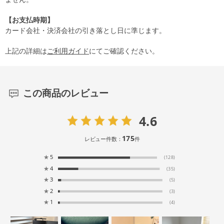
【お支払時期】
カード会社・決済会社の引き落とし日に準じます。
上記の詳細は
ご利用ガイド
にてご確認ください。
この商品のレビュー
4.6
175
レビュー件数：
件
★
5
(128)
★
4
(35)
★
3
(5)
★
2
(3)
★
1
(4)