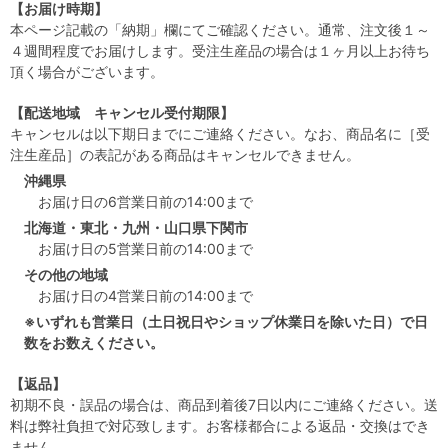
【お届け時期】
本ページ記載の「納期」欄にてご確認ください。通常、注文後１～
４週間程度でお届けします。受注生産品の場合は１ヶ月以上お待ち
頂く場合がございます。
【配送地域 キャンセル受付期限】
キャンセルは以下期日までにご連絡ください。なお、商品名に［受
注生産品］の表記がある商品はキャンセルできません。
沖縄県
お届け日の6営業日前の14:00まで
北海道・東北・九州・山口県下関市
お届け日の5営業日前の14:00まで
その他の地域
お届け日の4営業日前の14:00まで
※いずれも営業日（土日祝日やショップ休業日を除いた日）で日
数をお数えください。
【返品】
初期不良・誤品の場合は、商品到着後7日以内にご連絡ください。送
料は弊社負担で対応致します。お客様都合による返品・交換はでき
ません。