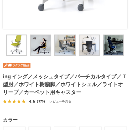
ing イング／メッシュタイプ／バーチカルタイプ／Ｔ
型肘／ホワイト樹脂脚／ホワイトシェル／ライトオ
リーブ／カーペット用キャスター
4.6
（175）
レビューを見る
カラー