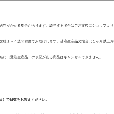
送料がかかる場合があります。該当する場合はご注文後にショップより
文後１～４週間程度でお届けします。受注生産品の場合は１ヶ月以上お
名に［受注生産品］の表記がある商品はキャンセルできません。
日）で日数をお数えください。