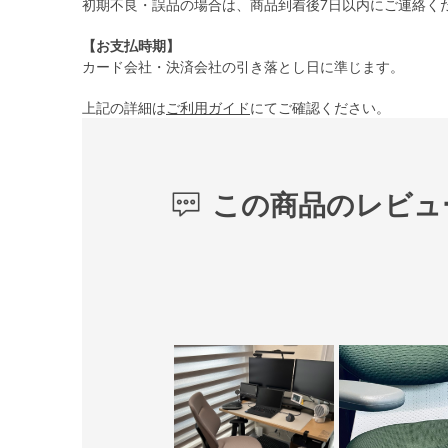
初期不良・誤品の場合は、商品到着後7日以内にご連絡く
【お支払時期】
カード会社・決済会社の引き落とし日に準じます。
上記の詳細は
ご利用ガイド
にてご確認ください。
この商品のレビュ