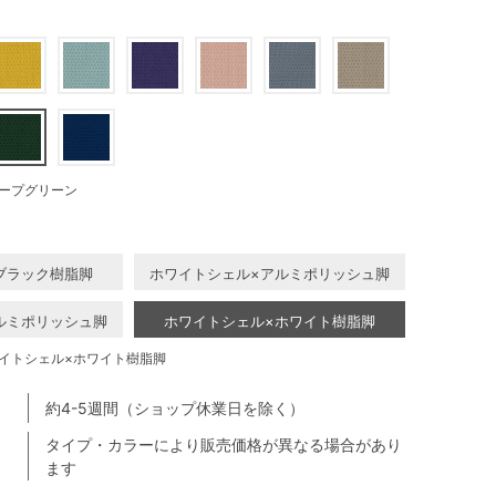
ープグリーン
ブラック樹脂脚
ホワイトシェル×アルミポリッシュ脚
ルミポリッシュ脚
ホワイトシェル×ホワイト樹脂脚
イトシェル×ホワイト樹脂脚
約4-5週間（ショップ休業日を除く）
タイプ・カラーにより販売価格が異なる場合があり
ます