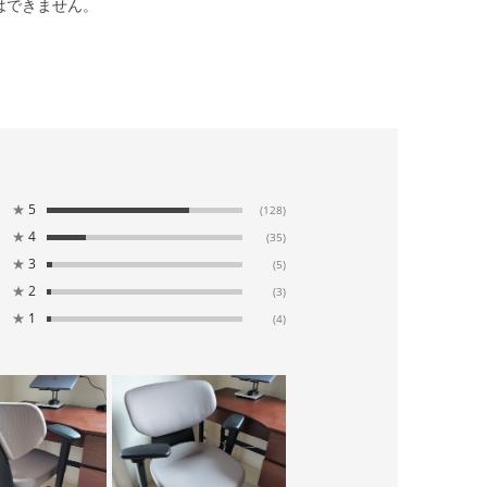
はできません。
★
5
(128)
★
4
(35)
★
3
(5)
★
2
(3)
★
1
(4)