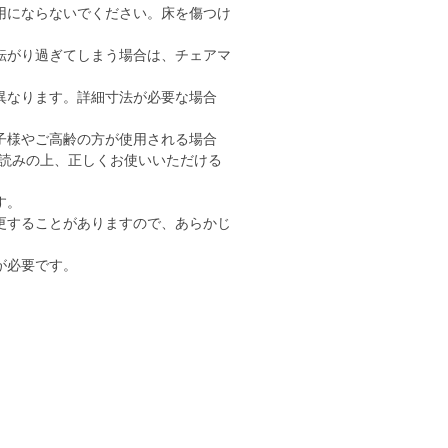
用にならないでください。床を傷つけ
転がり過ぎてしまう場合は、チェアマ
異なります。詳細寸法が必要な場合
子様やご高齢の方が使用される場合
読みの上、正しくお使いいただける
す。
更することがありますので、あらかじ
が必要です。