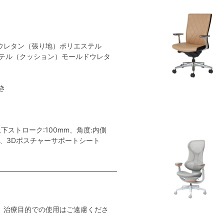
ウレタン（張り地）ポリエステル
テル（クッション）モールドウレタ
き
ストローク:100mm、角度:内側
ー、3Dポスチャーサポートシート
。治療目的での使用はご遠慮くださ