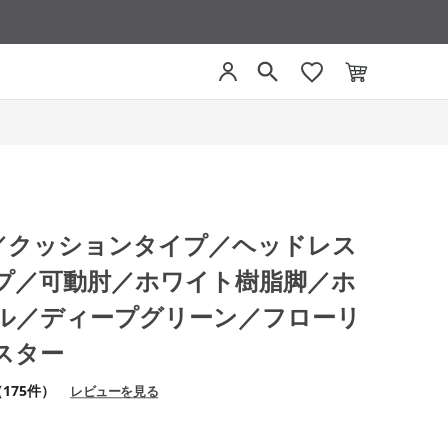
グ／クッションタイプ／ヘッドレス
プ／可動肘／ホワイト樹脂脚／ホ
ル／ディープグリーン／フローリ
スター
175件）
レビューを見る