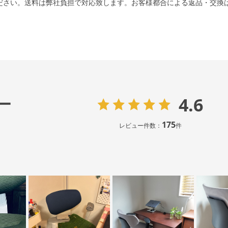
ださい。送料は弊社負担で対応致します。お客様都合による返品・交換
4.6
ー
175
レビュー件数：
件