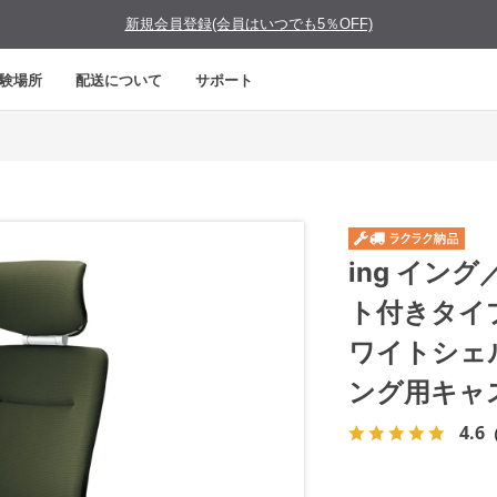
新規会員登録(会員はいつでも5％OFF)
験場所
配送について
サポート
ing イン
ト付きタイ
ワイトシェ
ング用キャ
4.6
（