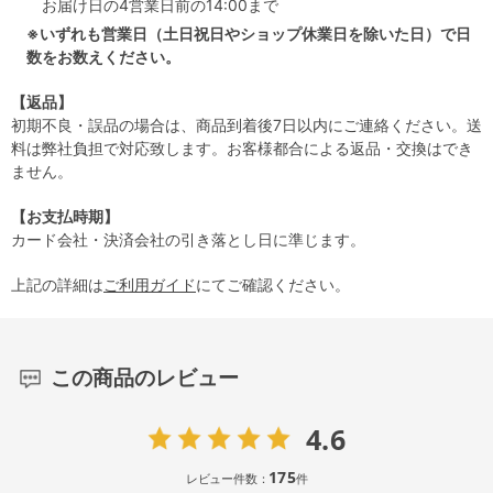
お届け日の4営業日前の14:00まで
※いずれも営業日（土日祝日やショップ休業日を除いた日）で日
数をお数えください。
【返品】
初期不良・誤品の場合は、商品到着後7日以内にご連絡ください。送
料は弊社負担で対応致します。お客様都合による返品・交換はでき
ません。
【お支払時期】
カード会社・決済会社の引き落とし日に準じます。
上記の詳細は
ご利用ガイド
にてご確認ください。
この商品のレビュー
4.6
175
レビュー件数：
件