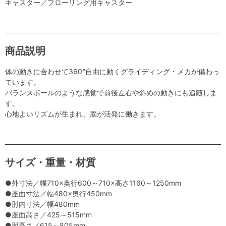
キャスター／フローリング用キャスター
商品説明
体の動きに合わせて360°自由に動くグライディング・メカが備わっ
ています。
バランスボールのような感覚で前後左右や斜めの動きにも追随しま
す。
心地よいリズムが生まれ、脳が活発に働きます。
サイズ・重量・材質
●外寸法／幅710×奥行600～710×高さ1160～1250mm
●座面寸法／幅480×奥行450mm
●肘内寸法／幅480mm
●座面高さ／425～515mm
●肘高さ／615～805mm