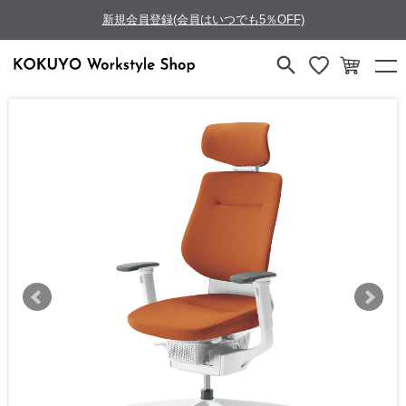
新規会員登録(会員はいつでも5％OFF)