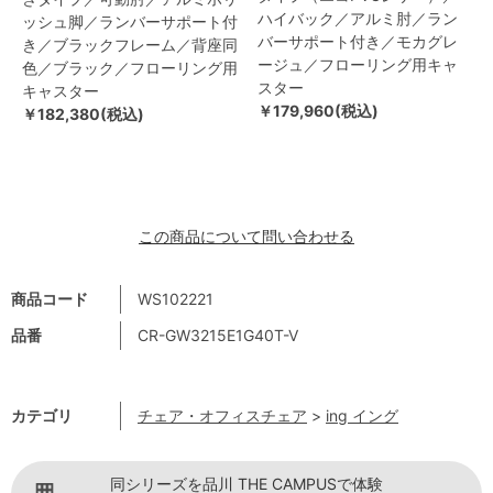
ハイバック／アルミ肘／ラン
ッシュ脚／ランバーサポート付
バーサポート付き／モカグレ
き／ブラックフレーム／背座同
ージュ／フローリング用キャ
色／ブラック／フローリング用
スター
キャスター
￥179,960(税込)
￥182,380(税込)
この商品について問い合わせる
商品コード
WS102221
品番
CR-GW3215E1G40T-V
カテゴリ
チェア・オフィスチェア
>
ing イング
同シリーズを品川 THE CAMPUSで体験