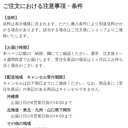
ご注文における注意事項・条件
【送料】
送料は表示価格に含まれます。ただし搬入条件により別途送料がか
かる場合があります。該当する場合はご注文後にショップよりご連
絡いたします。
【お届け時期】
本ページ記載の「納期」欄にてご確認ください。通常、注文後１～
４週間程度でお届けします。受注生産品の場合は１ヶ月以上お待ち
頂く場合がございます。
【配送地域 キャンセル受付期限】
キャンセルは以下期日までにご連絡ください。なお、商品名に［受
注生産品］の表記がある商品はキャンセルできません。
沖縄県
お届け日の6営業日前の14:00まで
北海道・東北・九州・山口県下関市
お届け日の5営業日前の14:00まで
その他の地域