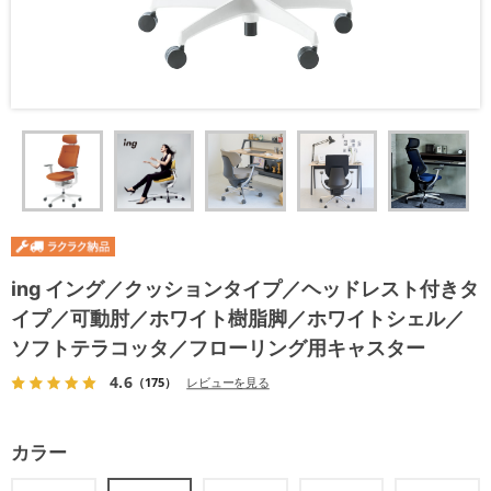
ing イング／クッションタイプ／ヘッドレスト付きタ
イプ／可動肘／ホワイト樹脂脚／ホワイトシェル／
ソフトテラコッタ／フローリング用キャスター
4.6
（175）
レビューを見る
カラー