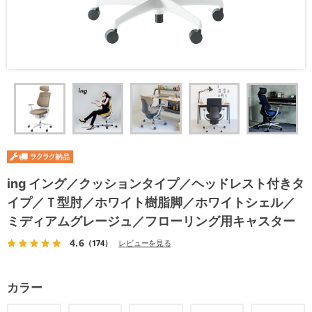
ing イング／クッションタイプ／ヘッドレスト付きタ
イプ／Ｔ型肘／ホワイト樹脂脚／ホワイトシェル／
ミディアムグレージュ／フローリング用キャスター
4.6
（174）
レビューを見る
カラー