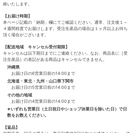
絡いたします。
【お届け時期】
本ページ記載の「納期」欄にてご確認ください。通常、注文後１～
４週間程度でお届けします。受注生産品の場合は１ヶ月以上お待ち
頂く場合がございます。
【配送地域 キャンセル受付期限】
キャンセルは以下期日までにご連絡ください。なお、商品名に［受
注生産品］の表記がある商品はキャンセルできません。
沖縄県
お届け日の6営業日前の14:00まで
北海道・東北・九州・山口県下関市
お届け日の5営業日前の14:00まで
その他の地域
お届け日の4営業日前の14:00まで
※いずれも営業日（土日祝日やショップ休業日を除いた日）で日
数をお数えください。
【返品】