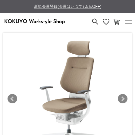
新規会員登録(会員はいつでも5％OFF)