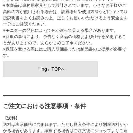
※本商品は事務用家具として設計されています。小さなお子様やご
高齢の方が使用される場合は、設置場所や使用方法などについて取
扱説明書をよくお読みの上、正しくお使いいただけるよう安全面を
十分にご確認ください。
※モニターの発色によって色が違って見える場合があります。
※諸般の事情により、予告なく商品の価格および仕様を変更するこ
とがありますので、あらかじめご了承ください。
※保証を受ける際にはご購入明細書または納品書のご提示が必要で
す。
「ing」TOPへ
ご注文における注意事項・条件
【送料】
送料は表示価格に含まれます。ただし搬入条件により別途送料がか
かる場合があります。該当する場合はご注文後にショップよりご連