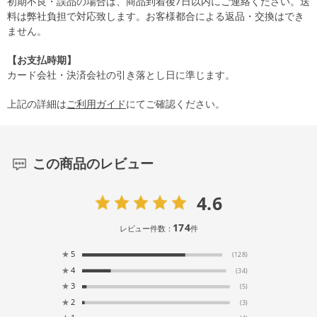
初期不良・誤品の場合は、商品到着後7日以内にご連絡ください。送
料は弊社負担で対応致します。お客様都合による返品・交換はでき
ません。
【お支払時期】
カード会社・決済会社の引き落とし日に準じます。
上記の詳細は
ご利用ガイド
にてご確認ください。
この商品のレビュー
4.6
174
レビュー件数：
件
★
5
(128)
★
4
(34)
★
3
(5)
★
2
(3)