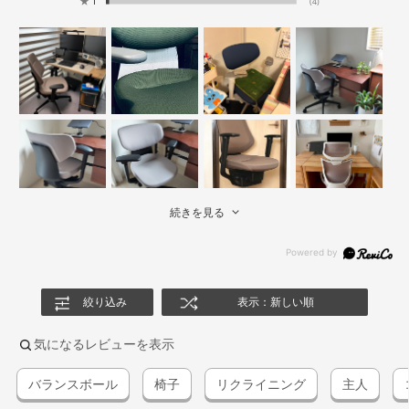
★
1
(4)
続きを見る
絞り込み
表示：新しい順
気になるレビューを表示
バランスボール
椅子
リクライニング
主人