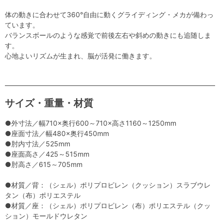
体の動きに合わせて360°自由に動くグライディング・メカが備わっ
ています。
バランスボールのような感覚で前後左右や斜めの動きにも追随しま
す。
心地よいリズムが生まれ、脳が活発に働きます。
サイズ・重量・材質
●外寸法／幅710×奥行600～710×高さ1160～1250mm
●座面寸法／幅480×奥行450mm
●肘内寸法／525mm
●座面高さ／425～515mm
●肘高さ／615～705mm
●材質／背：（シェル）ポリプロピレン（クッション）スラブウレ
タン（布）ポリエステル
●材質／座：（シェル）ポリプロピレン（布）ポリエステル（クッ
ション）モールドウレタン