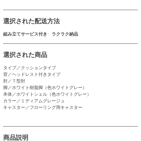
選択された配送方法
組み立てサービス付き ラクラク納品
選択された商品
タイプ／クッションタイプ
背／ヘッドレスト付きタイプ
肘／Ｔ型肘
脚／ホワイト樹脂脚（色ホワイトグレー）
本体／ホワイトシェル（色ホワイトグレー）
カラー／ミディアムグレージュ
キャスター／フローリング用キャスター
商品説明