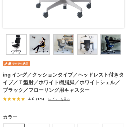
ing イング／クッションタイプ／ヘッドレスト付きタ
イプ／Ｔ型肘／ホワイト樹脂脚／ホワイトシェル／
ブラック／フローリング用キャスター
4.6
（175）
レビューを見る
カラー