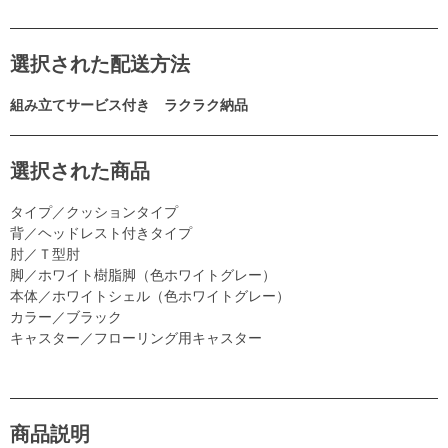
選択された配送方法
組み立てサービス付き ラクラク納品
選択された商品
タイプ／クッションタイプ
背／ヘッドレスト付きタイプ
肘／Ｔ型肘
脚／ホワイト樹脂脚（色ホワイトグレー）
本体／ホワイトシェル（色ホワイトグレー）
カラー／ブラック
キャスター／フローリング用キャスター
商品説明