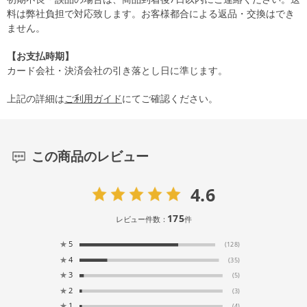
料は弊社負担で対応致します。お客様都合による返品・交換はでき
ません。
【お支払時期】
カード会社・決済会社の引き落とし日に準じます。
上記の詳細は
ご利用ガイド
にてご確認ください。
この商品のレビュー
4.6
175
レビュー件数：
件
★
5
(128)
★
4
(35)
★
3
(5)
★
2
(3)
★
1
(4)