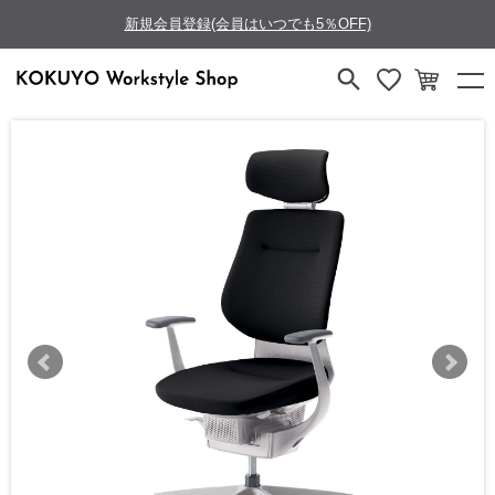
新規会員登録(会員はいつでも5％OFF)