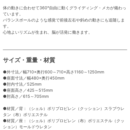
体の動きに合わせて360°自由に動くグライディング・メカが備わっ
ています。
バランスボールのような感覚で前後左右や斜めの動きにも追随しま
す。
心地よいリズムが生まれ、脳が活発に働きます。
サイズ・重量・材質
●外寸法／幅710×奥行600～710×高さ1160～1250mm
●座面寸法／幅480×奥行450mm
●肘内寸法／525mm
●座面高さ／425～515mm
●肘高さ／615～705mm
●材質／背：（シェル）ポリプロピレン（クッション）スラブウレ
タン（布）ポリエステル
●材質／座：（シェル）ポリプロピレン（布）ポリエステル（クッ
ション）モールドウレタン