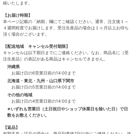
絡いたします。
【お届け時期】
本ページ記載の「納期」欄にてご確認ください。通常、注文後１～
４週間程度でお届けします。受注生産品の場合は１ヶ月以上お待ち
頂く場合がございます。
【配送地域 キャンセル受付期限】
キャンセルは以下期日までにご連絡ください。なお、商品名に［受
注生産品］の表記がある商品はキャンセルできません。
沖縄県
お届け日の6営業日前の14:00まで
北海道・東北・九州・山口県下関市
お届け日の5営業日前の14:00まで
その他の地域
お届け日の4営業日前の14:00まで
※いずれも営業日（土日祝日やショップ休業日を除いた日）で日
数をお数えください。
【返品】
初期不良・誤品の場合は、商品到着後7日以内にご連絡ください。送