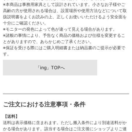
※本商品は事務用家具として設計されています。小さなお子様やご
高齢の方が使用される場合は、設置場所や使用方法などについて取
扱説明書をよくお読みの上、正しくお使いいただけるよう安全面を
十分にご確認ください。
※モニターの発色によって色が違って見える場合があります。
※諸般の事情により、予告なく商品の価格および仕様を変更するこ
とがありますので、あらかじめご了承ください。
※保証を受ける際にはご購入明細書または納品書のご提示が必要で
す。
「ing」TOPへ
ご注文における注意事項・条件
【送料】
送料は表示価格に含まれます。ただし搬入条件により別途送料がか
かる場合があります。該当する場合はご注文後にショップよりご連