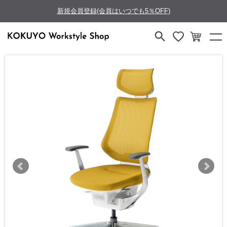
新規会員登録(会員はいつでも5％OFF)