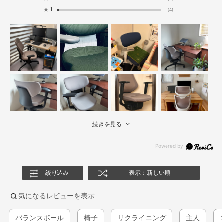
★
1
(4)
続きを見る
絞り込み
表示：新しい順
気になるレビューを表示
バランスボール
椅子
リクライニング
主人