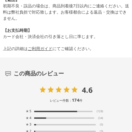
初期不良・誤品の場合は、商品到着後7日以内にご連絡ください。送
料は弊社負担で対応致します。お客様都合による返品・交換はでき
ません。
【お支払時期】
カード会社・決済会社の引き落とし日に準じます。
上記の詳細は
ご利用ガイド
にてご確認ください。
この商品のレビュー
4.6
174
レビュー件数：
件
★
5
(128)
★
4
(34)
★
3
(5)
★
2
(3)