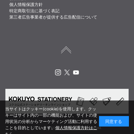
個人情報保護方針
特定商取引法に基づく表記
第三者広告事業者が提供する広告配信について
Instagram
X
Youtube
当サイトはクッキー(cookie)を使用します。クッ
キーはサイト内の一部の機能および、サイトの使
用状況の分析からマーケティング活動に利用する
同意する
ことを目的としています。
個人情報保護方針はこ
Copyright © KOKUYO CORP. All rights reserved.
ちら