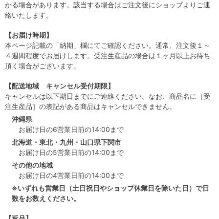
かる場合があります。該当する場合はご注文後にショップよりご連
絡いたします。
【お届け時期】
本ページ記載の「納期」欄にてご確認ください。通常、注文後１～
４週間程度でお届けします。受注生産品の場合は１ヶ月以上お待ち
頂く場合がございます。
【配送地域 キャンセル受付期限】
キャンセルは以下期日までにご連絡ください。なお、商品名に［受
注生産品］の表記がある商品はキャンセルできません。
沖縄県
お届け日の6営業日前の14:00まで
北海道・東北・九州・山口県下関市
お届け日の5営業日前の14:00まで
その他の地域
お届け日の4営業日前の14:00まで
※いずれも営業日（土日祝日やショップ休業日を除いた日）で日
数をお数えください。
【返品】