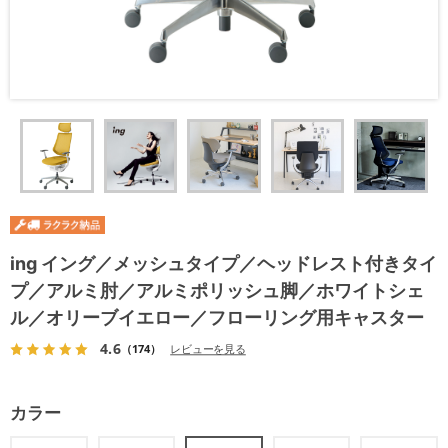
ing イング／メッシュタイプ／ヘッドレスト付きタイ
プ／アルミ肘／アルミポリッシュ脚／ホワイトシェ
ル／オリーブイエロー／フローリング用キャスター
4.6
（174）
レビューを見る
カラー