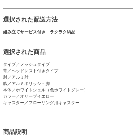
選択された配送方法
組み立てサービス付き ラクラク納品
選択された商品
タイプ／メッシュタイプ
背／ヘッドレスト付きタイプ
肘／アルミ肘
脚／アルミポリッシュ脚
本体／ホワイトシェル（色ホワイトグレー）
カラー／オリーブイエロー
キャスター／フローリング用キャスター
商品説明