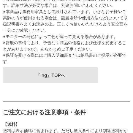
す。詳細寸法が必要な場合は、別途お問い合わせください。
※本商品は事務用家具として設計されています。小さなお子様やご
高齢の方が使用される場合は、設置場所や使用方法などについて取
扱説明書をよくお読みの上、正しくお使いいただけるよう安全面を
十分にご確認ください。
※モニターの発色によって色が違って見える場合があります。
※諸般の事情により、予告なく商品の価格および仕様を変更するこ
とがありますので、あらかじめご了承ください。
※保証を受ける際にはご購入明細書または納品書のご提示が必要で
す。
「ing」TOPへ
ご注文における注意事項・条件
【送料】
送料は表示価格に含まれます。ただし搬入条件により別途送料がか