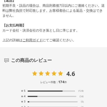
【返品】
初期不良・誤品の場合は、商品到着後7日以内にご連絡ください。送
料は弊社負担で対応致します。お客様都合による返品・交換はでき
ません。
【お支払時期】
カード会社・決済会社の引き落とし日に準じます。
上記の詳細は
ご利用ガイド
にてご確認ください。
この商品のレビュー
4.6
174
レビュー件数：
件
★
5
(128)
★
4
(34)
★
3
(5)