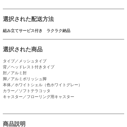
選択された配送方法
組み立てサービス付き ラクラク納品
選択された商品
タイプ／メッシュタイプ
背／ヘッドレスト付きタイプ
肘／アルミ肘
脚／アルミポリッシュ脚
本体／ホワイトシェル（色ホワイトグレー）
カラー／ソフトテラコッタ
キャスター／フローリング用キャスター
商品説明