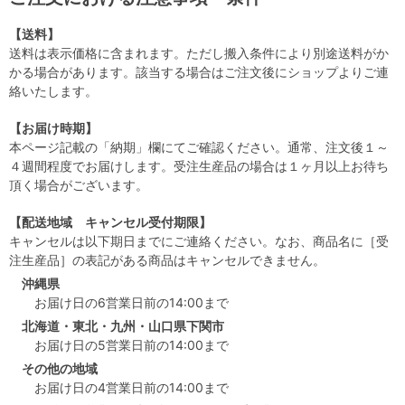
【送料】
送料は表示価格に含まれます。ただし搬入条件により別途送料がか
かる場合があります。該当する場合はご注文後にショップよりご連
絡いたします。
【お届け時期】
本ページ記載の「納期」欄にてご確認ください。通常、注文後１～
４週間程度でお届けします。受注生産品の場合は１ヶ月以上お待ち
頂く場合がございます。
【配送地域 キャンセル受付期限】
キャンセルは以下期日までにご連絡ください。なお、商品名に［受
注生産品］の表記がある商品はキャンセルできません。
沖縄県
お届け日の6営業日前の14:00まで
北海道・東北・九州・山口県下関市
お届け日の5営業日前の14:00まで
その他の地域
お届け日の4営業日前の14:00まで