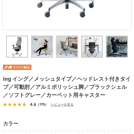
ing イング／メッシュタイプ／ヘッドレスト付きタイ
プ／可動肘／アルミポリッシュ脚／ブラックシェル
／ソフトグレー／カーペット用キャスター
4.6
（175）
レビューを見る
カラー