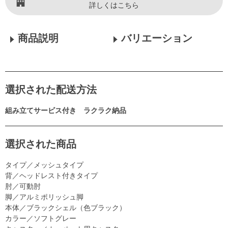
詳しくはこちら
商品説明
バリエーション
選択された配送方法
組み立てサービス付き ラクラク納品
選択された商品
タイプ／メッシュタイプ
背／ヘッドレスト付きタイプ
肘／可動肘
脚／アルミポリッシュ脚
本体／ブラックシェル（色ブラック）
カラー／ソフトグレー