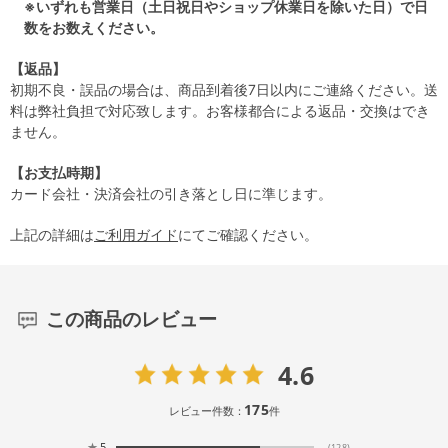
※いずれも営業日（土日祝日やショップ休業日を除いた日）で日
数をお数えください。
【返品】
初期不良・誤品の場合は、商品到着後7日以内にご連絡ください。送
料は弊社負担で対応致します。お客様都合による返品・交換はでき
ません。
【お支払時期】
カード会社・決済会社の引き落とし日に準じます。
上記の詳細は
ご利用ガイド
にてご確認ください。
この商品のレビュー
4.6
175
レビュー件数：
件
★
5