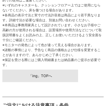
的での使用はご遠慮ください。
※いずれのキャスターも、クッションフロアー上ではご使用になら
ないでください。床を傷つける場合があります。
※各商品の表示寸法と実寸の寸法許容差は商品により若干異なりま
す。詳細寸法が必要な場合は、別途お問い合わせください。
※本商品は事務用家具として設計されています。小さなお子様やご
高齢の方が使用される場合は、設置場所や使用方法などについて取
扱説明書をよくお読みの上、正しくお使いいただけるよう安全面を
十分にご確認ください。
※モニターの発色によって色が違って見える場合があります。
※諸般の事情により、予告なく商品の価格および仕様を変更するこ
とがありますので、あらかじめご了承ください。
※保証を受ける際にはご購入明細書または納品書のご提示が必要で
す。
「ing」TOPへ
ご注文における注意事項・条件