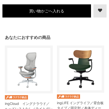
あなたにおすすめの商品
ingLIFE イングライフ／背合板
ingCloud イングクラウド／
タイプ／固定肘／本体ディー
ヘッドレストなし／ライトグレ