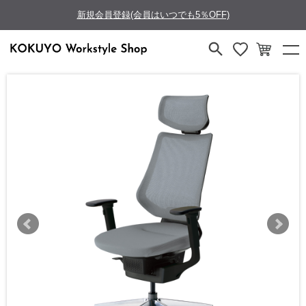
新規会員登録(会員はいつでも5％OFF)