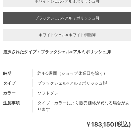
ホワイトシェル×アルミポリッシュ脚
ブラックシェル×アルミポリッシュ脚
ホワイトシェル×ホワイト樹脂脚
選択されたタイプ：ブラックシェル×アルミポリッシュ脚
納期
約4-5週間（ショップ休業日を除く）
タイプ
ブラックシェル×アルミポリッシュ脚
カラー
ソフトグレー
注意事項
タイプ・カラーにより販売価格が異なる場合があ
ります
￥183,150(税込)