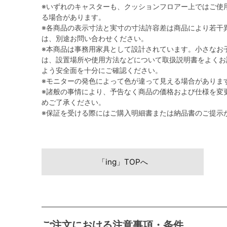
※いずれのキャスターも、クッションフロアー上ではご使
る場合があります。
※各商品の表示寸法と実寸の寸法許容差は商品により若干
は、別途お問い合わせください。
※本商品は事務用家具として設計されています。小さなお
は、設置場所や使用方法などについて取扱説明書をよくお
よう安全面を十分にご確認ください。
※モニターの発色によって色が違って見える場合がありま
※諸般の事情により、予告なく商品の価格および仕様を変
めご了承ください。
※保証を受ける際にはご購入明細書または納品書のご提示
「ing」TOPへ
ご注文における注意事項・条件