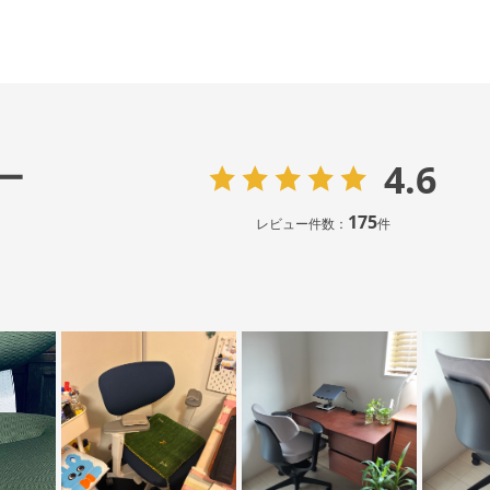
4.6
ー
175
レビュー件数：
件