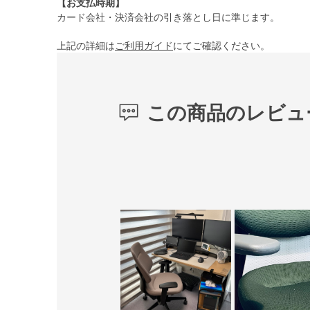
【お支払時期】
カード会社・決済会社の引き落とし日に準じます。
上記の詳細は
ご利用ガイド
にてご確認ください。
この商品のレビュ