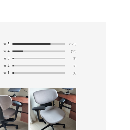
★
5
(128)
★
4
(35)
★
3
(5)
★
2
(3)
★
1
(4)