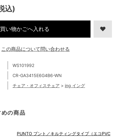
(税込)
買い物かごへ入れる
この商品について問い合わせる
WS101992
CR-GA3415E6G4B6-WN
チェア・オフィスチェア
>
ing イング
すめの商品
PUNTO プント／キルティングタイプ（エコPVC