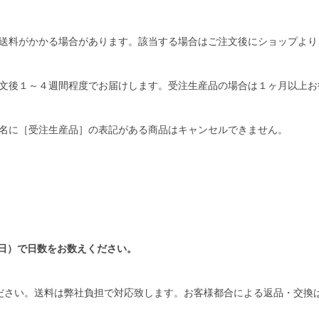
送料がかかる場合があります。該当する場合はご注文後にショップより
文後１～４週間程度でお届けします。受注生産品の場合は１ヶ月以上お
名に［受注生産品］の表記がある商品はキャンセルできません。
日）で日数をお数えください。
ださい。送料は弊社負担で対応致します。お客様都合による返品・交換