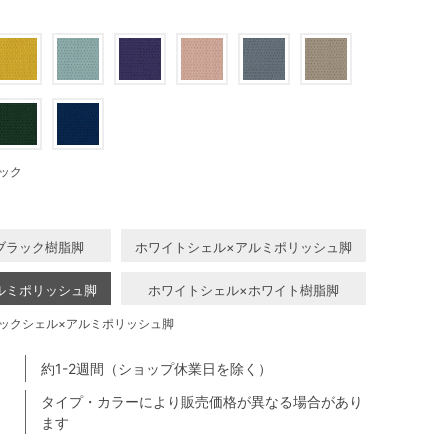
ック
ブラック樹脂脚
ホワイトシェル×アルミポリッシュ脚
ルミポリッシュ脚
ホワイトシェル×ホワイト樹脂脚
ックシェル×アルミポリッシュ脚
約1-2週間（ショップ休業日を除く）
タイプ・カラーにより販売価格が異なる場合があり
ます