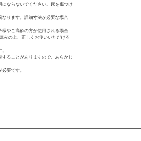
用にならないでください。床を傷つけ
異なります。詳細寸法が必要な場合
子様やご高齢の方が使用される場合
読みの上、正しくお使いいただける
す。
更することがありますので、あらかじ
が必要です。