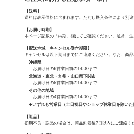
【送料】
送料は表示価格に含まれます。ただし搬入条件により別途
【お届け時期】
本ページ記載の「納期」欄にてご確認ください。通常、注
【配送地域 キャンセル受付期限】
キャンセルは以下期日までにご連絡ください。なお、商品
沖縄県
お届け日の6営業日前の14:00まで
北海道・東北・九州・山口県下関市
お届け日の5営業日前の14:00まで
その他の地域
お届け日の4営業日前の14:00まで
※いずれも営業日（土日祝日やショップ休業日を除いた
【返品】
初期不良・誤品の場合は、商品到着後7日以内にご連絡く