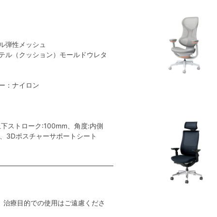
ル弾性メッシュ
テル（クッション）モールドウレタ
ー：ナイロン
ストローク:100mm、角度:内側
ー、3Dポスチャーサポートシート
。治療目的での使用はご遠慮くださ