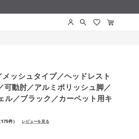
グ／メッシュタイプ／ヘッドレスト
／可動肘／アルミポリッシュ脚／
ェル／ブラック／カーペット用キ
175件）
レビューを見る